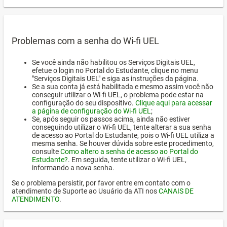
Problemas com a senha do Wi-fi UEL
Se você ainda não habilitou os Serviços Digitais UEL,
efetue o login no Portal do Estudante, clique no menu
"Serviços Digitais UEL" e siga as instruções da página.
Se a sua conta já está habilitada e mesmo assim você não
conseguir utilizar o Wi-fi UEL, o problema pode estar na
configuração do seu dispositivo.
Clique aqui para acessar
a página de configuração do Wi-fi UEL
;
Se, após seguir os passos acima, ainda não estiver
conseguindo utilizar o Wi-fi UEL, tente alterar a sua senha
de acesso ao Portal do Estudante, pois o Wi-fi UEL utiliza a
mesma senha. Se houver dúvida sobre este procedimento,
consulte
Como altero a senha de acesso ao Portal do
Estudante?
. Em seguida, tente utilizar o Wi-fi UEL,
informando a nova senha.
Se o problema persistir, por favor entre em contato com o
atendimento de Suporte ao Usuário da ATI nos
CANAIS DE
ATENDIMENTO
.