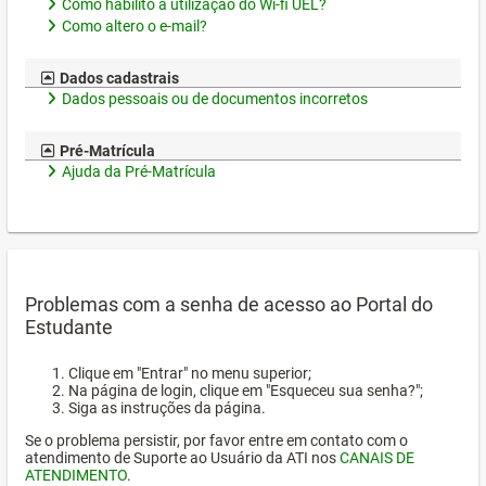
Como habilito a utilização do Wi-fi UEL?
Como altero o e-mail?
Dados cadastrais
Dados pessoais ou de documentos incorretos
Pré-Matrícula
Ajuda da Pré-Matrícula
Problemas com a senha de acesso ao Portal do
Estudante
Clique em "Entrar" no menu superior;
Na página de login, clique em "Esqueceu sua senha?";
Siga as instruções da página.
Se o problema persistir, por favor entre em contato com o
atendimento de Suporte ao Usuário da ATI nos
CANAIS DE
ATENDIMENTO
.