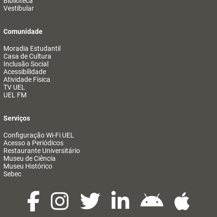
Biblioteca
Vestibular
Comunidade
Moradia Estudantil
Casa de Cultura
Inclusão Social
Acessibilidade
Atividade Física
TV UEL
UEL FM
Serviços
Configuração Wi-Fi UEL
Acesso a Periódicos
Restaurante Universitário
Museu de Ciência
Museu Histórico
Sebec