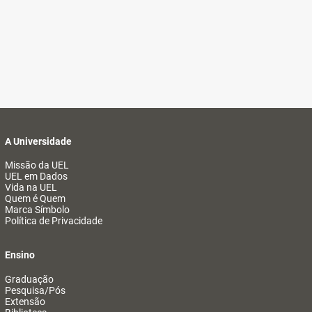
A Universidade
Missão da UEL
UEL em Dados
Vida na UEL
Quem é Quem
Marca Símbolo
Política de Privacidade
Ensino
Graduação
Pesquisa/Pós
Extensão