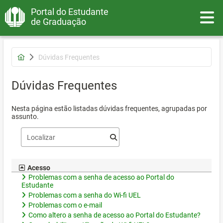
Portal do Estudante
Toggle
de Graduação
Dúvidas Frequentes
Dúvidas Frequentes
Nesta página estão listadas dúvidas frequentes, agrupadas por
assunto.
Acesso
Problemas com a senha de acesso ao Portal do
Estudante
Problemas com a senha do Wi-fi UEL
Problemas com o e-mail
Como altero a senha de acesso ao Portal do Estudante?