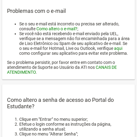
Problemas com o e-mail
Se o seu e-mail está incorreto ou precisa ser alterado,
consulte
Como altero o e-mail?
;
Se você não está recebendo e-mail enviado pela UEL,
verifique se a mensagem não foi encaminhada para a área
de Lixo Eletrônico ou Spam de seu aplicativo de e-mail. Se
o seu e-mail for Hotmail, Live ou Outlook, verifique
aqui
como configurar seu aplicativo para evitar este problema.
Se o problema persistir, por favor entre em contato com o
atendimento de Suporte ao Usuário da ATI nos
CANAIS DE
ATENDIMENTO
.
Como altero a senha de acesso ao Portal do
Estudante?
Clique em "Entrar" no menu superior;
Efetue o login conforme as instruções da página,
utilizando a senha atual;
Clique no menu "Alterar Senha";