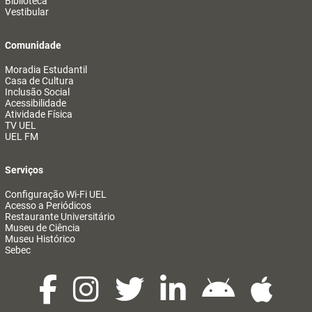
Biblioteca
Vestibular
Comunidade
Moradia Estudantil
Casa de Cultura
Inclusão Social
Acessibilidade
Atividade Física
TV UEL
UEL FM
Serviços
Configuração Wi-Fi UEL
Acesso a Periódicos
Restaurante Universitário
Museu de Ciência
Museu Histórico
Sebec