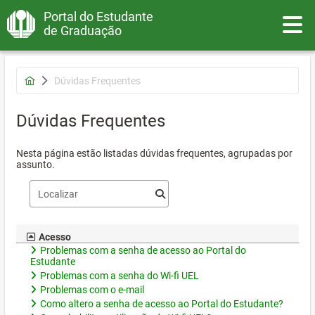
Portal do Estudante
Toggle
de Graduação
Dúvidas Frequentes
Dúvidas Frequentes
Nesta página estão listadas dúvidas frequentes, agrupadas por
assunto.
Acesso
Problemas com a senha de acesso ao Portal do
Estudante
Problemas com a senha do Wi-fi UEL
Problemas com o e-mail
Como altero a senha de acesso ao Portal do Estudante?