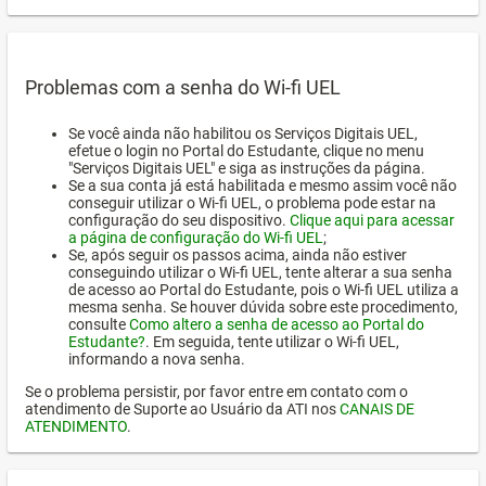
Problemas com a senha do Wi-fi UEL
Se você ainda não habilitou os Serviços Digitais UEL,
efetue o login no Portal do Estudante, clique no menu
"Serviços Digitais UEL" e siga as instruções da página.
Se a sua conta já está habilitada e mesmo assim você não
conseguir utilizar o Wi-fi UEL, o problema pode estar na
configuração do seu dispositivo.
Clique aqui para acessar
a página de configuração do Wi-fi UEL
;
Se, após seguir os passos acima, ainda não estiver
conseguindo utilizar o Wi-fi UEL, tente alterar a sua senha
de acesso ao Portal do Estudante, pois o Wi-fi UEL utiliza a
mesma senha. Se houver dúvida sobre este procedimento,
consulte
Como altero a senha de acesso ao Portal do
Estudante?
. Em seguida, tente utilizar o Wi-fi UEL,
informando a nova senha.
Se o problema persistir, por favor entre em contato com o
atendimento de Suporte ao Usuário da ATI nos
CANAIS DE
ATENDIMENTO
.