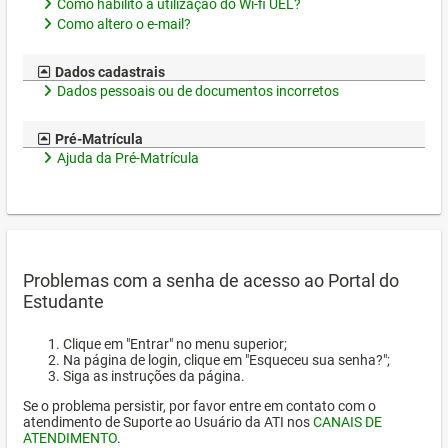
Como habilito a utilização do Wi-fi UEL?
Como altero o e-mail?
Dados cadastrais
Dados pessoais ou de documentos incorretos
Pré-Matrícula
Ajuda da Pré-Matrícula
Problemas com a senha de acesso ao Portal do
Estudante
Clique em "Entrar" no menu superior;
Na página de login, clique em "Esqueceu sua senha?";
Siga as instruções da página.
Se o problema persistir, por favor entre em contato com o
atendimento de Suporte ao Usuário da ATI nos
CANAIS DE
ATENDIMENTO
.