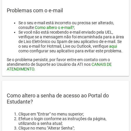
Problemas com o e-mail
Se o seu e-mail está incorreto ou precisa ser alterado,
consulte
Como altero o e-mail?
;
Se você não está recebendo e-mail enviado pela UEL,
verifique se a mensagem não foi encaminhada para a área
de Lixo Eletrônico ou Spam de seu aplicativo de e-mail. Se
o seu e-mail for Hotmail, Live ou Outlook, verifique
aqui
como configurar seu aplicativo para evitar este problema.
Se o problema persistir, por favor entre em contato com o
atendimento de Suporte ao Usuário da ATI nos
CANAIS DE
ATENDIMENTO
.
Como altero a senha de acesso ao Portal do
Estudante?
Clique em "Entrar" no menu superior;
Efetue o login conforme as instruções da página,
utilizando a senha atual;
Clique no menu "Alterar Senha";