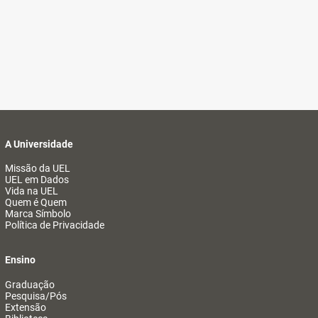
A Universidade
Missão da UEL
UEL em Dados
Vida na UEL
Quem é Quem
Marca Símbolo
Política de Privacidade
Ensino
Graduação
Pesquisa/Pós
Extensão