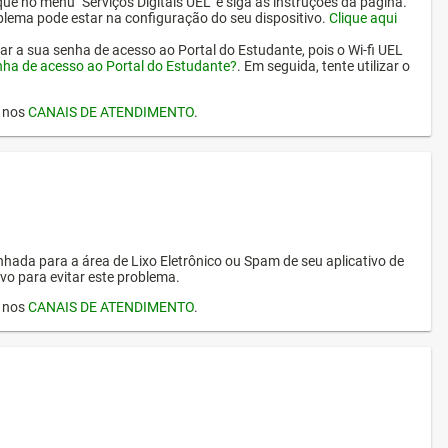
ique no menu "Serviços Digitais UEL" e siga as instruções da página.
oblema pode estar na configuração do seu dispositivo.
Clique aqui
erar a sua senha de acesso ao Portal do Estudante, pois o Wi-fi UEL
nha de acesso ao Portal do Estudante?
. Em seguida, tente utilizar o
I nos
CANAIS DE ATENDIMENTO
.
hada para a área de Lixo Eletrônico ou Spam de seu aplicativo de
vo para evitar este problema.
I nos
CANAIS DE ATENDIMENTO
.