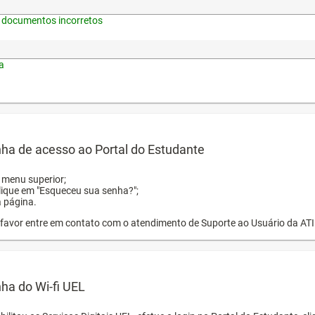
 documentos incorretos
a
ha de acesso ao Portal do Estudante
o menu superior;
clique em "Esqueceu sua senha?";
a página.
or favor entre em contato com o atendimento de Suporte ao Usuário da AT
ha do Wi-fi UEL