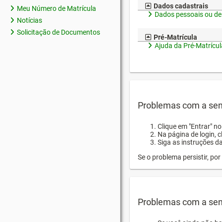
Dados cadastrais
Meu Número de Matrícula
Dados pessoais ou de
Notícias
Solicitação de Documentos
Pré-Matrícula
Ajuda da Pré-Matrícul
Problemas com a sen
Clique em "Entrar" n
Na página de login, 
Siga as instruções d
Se o problema persistir, p
Problemas com a sen