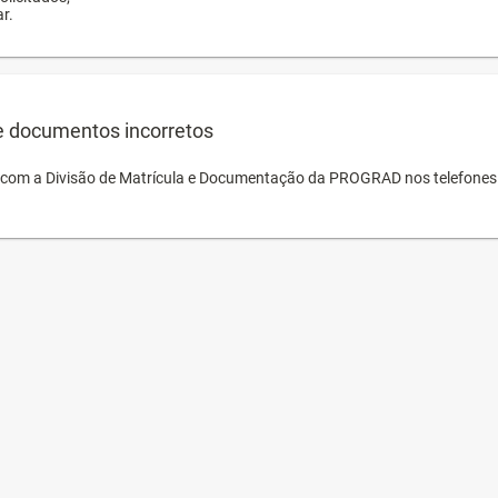
r.
e documentos incorretos
o com a Divisão de Matrícula e Documentação da PROGRAD nos telefones 