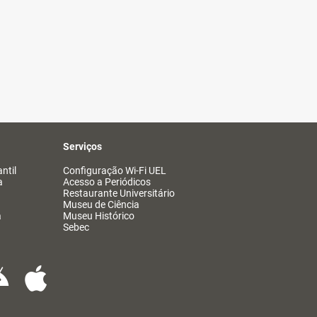
Serviços
ntil
Configuração Wi-Fi UEL
a
Acesso a Periódicos
Restaurante Universitário
Museu de Ciência
a
Museu Histórico
Sebec