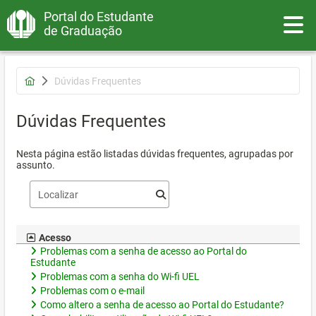
Portal do Estudante
Toggle
de Graduação
Dúvidas Frequentes
Dúvidas Frequentes
Nesta página estão listadas dúvidas frequentes, agrupadas por
assunto.
Acesso
Problemas com a senha de acesso ao Portal do
Estudante
Problemas com a senha do Wi-fi UEL
Problemas com o e-mail
Como altero a senha de acesso ao Portal do Estudante?