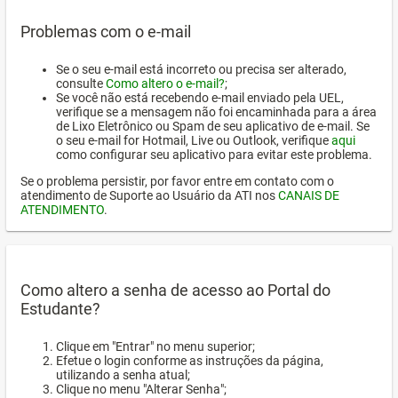
Problemas com o e-mail
Se o seu e-mail está incorreto ou precisa ser alterado,
consulte
Como altero o e-mail?
;
Se você não está recebendo e-mail enviado pela UEL,
verifique se a mensagem não foi encaminhada para a área
de Lixo Eletrônico ou Spam de seu aplicativo de e-mail. Se
o seu e-mail for Hotmail, Live ou Outlook, verifique
aqui
como configurar seu aplicativo para evitar este problema.
Se o problema persistir, por favor entre em contato com o
atendimento de Suporte ao Usuário da ATI nos
CANAIS DE
ATENDIMENTO
.
Como altero a senha de acesso ao Portal do
Estudante?
Clique em "Entrar" no menu superior;
Efetue o login conforme as instruções da página,
utilizando a senha atual;
Clique no menu "Alterar Senha";