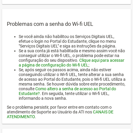
Problemas com a senha do Wi-fi UEL
Se você ainda não habilitou os Serviços Digitais UEL,
efetue o login no Portal do Estudante, clique no menu
"Serviços Digitais UEL" e siga as instruções da página.
Se a sua conta já está habilitada e mesmo assim você não
conseguir utilizar o Wi-fi UEL, o problema pode estar na
configuração do seu dispositivo.
Clique aqui para acessar
a página de configuração do Wi-fi UEL
;
Se, após seguir os passos acima, ainda não estiver
conseguindo utilizar o Wi-fi UEL, tente alterar a sua senha
de acesso ao Portal do Estudante, pois o Wi-fi UEL utiliza a
mesma senha. Se houver dúvida sobre este procedimento,
consulte
Como altero a senha de acesso ao Portal do
Estudante?
. Em seguida, tente utilizar o Wi-fi UEL,
informando a nova senha.
Se o problema persistir, por favor entre em contato com o
atendimento de Suporte ao Usuário da ATI nos
CANAIS DE
ATENDIMENTO
.