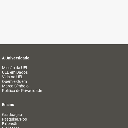
A Universidade
Missão da UEL
UEL em Dados
Vida na UEL
Quem é Quem
Marca Símbolo
Política de Privacidade
Ensino
Graduação
Pesquisa/Pós
Extensão