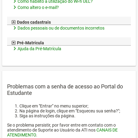
Como habilito a utilização do Wi-fi UEL?
Como altero o e-mail?
Dados cadastrais
Dados pessoais ou de documentos incorretos
Pré-Matrícula
Ajuda da Pré-Matrícula
Problemas com a senha de acesso ao Portal do
Estudante
Clique em "Entrar" no menu superior;
Na página de login, clique em "Esqueceu sua senha?";
Siga as instruções da página.
Se o problema persistir, por favor entre em contato com o
atendimento de Suporte ao Usuário da ATI nos
CANAIS DE
ATENDIMENTO
.