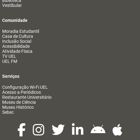
Biblioteca
Vestibular
Comunidade
Moradia Estudantil
Casa de Cultura
Inclusão Social
Acessibilidade
Atividade Física
TV UEL
UEL FM
Serviços
Configuração Wi-Fi UEL
Acesso a Periódicos
Restaurante Universitário
Museu de Ciência
Museu Histórico
Sebec