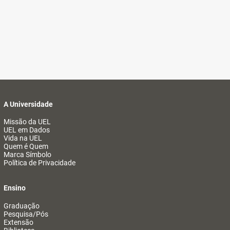
A Universidade
Missão da UEL
UEL em Dados
Vida na UEL
Quem é Quem
Marca Símbolo
Política de Privacidade
Ensino
Graduação
Pesquisa/Pós
Extensão