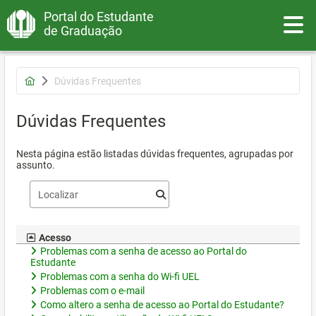
Portal do Estudante
Toggle
de Graduação
Dúvidas Frequentes
Dúvidas Frequentes
Nesta página estão listadas dúvidas frequentes, agrupadas por
assunto.
Acesso
Problemas com a senha de acesso ao Portal do
Estudante
Problemas com a senha do Wi-fi UEL
Problemas com o e-mail
Como altero a senha de acesso ao Portal do Estudante?