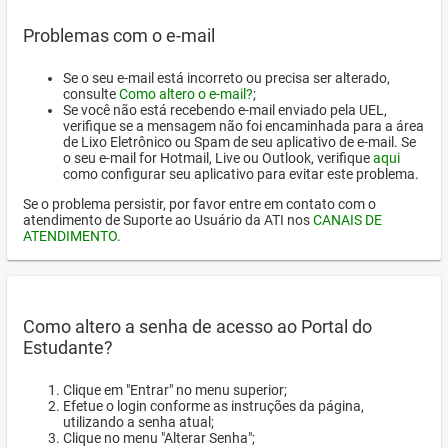
Problemas com o e-mail
Se o seu e-mail está incorreto ou precisa ser alterado,
consulte
Como altero o e-mail?
;
Se você não está recebendo e-mail enviado pela UEL,
verifique se a mensagem não foi encaminhada para a área
de Lixo Eletrônico ou Spam de seu aplicativo de e-mail. Se
o seu e-mail for Hotmail, Live ou Outlook, verifique
aqui
como configurar seu aplicativo para evitar este problema.
Se o problema persistir, por favor entre em contato com o
atendimento de Suporte ao Usuário da ATI nos
CANAIS DE
ATENDIMENTO
.
Como altero a senha de acesso ao Portal do
Estudante?
Clique em "Entrar" no menu superior;
Efetue o login conforme as instruções da página,
utilizando a senha atual;
Clique no menu "Alterar Senha";