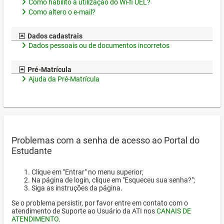
Como habilito a utilização do Wi-fi UEL?
Como altero o e-mail?
Dados cadastrais
Dados pessoais ou de documentos incorretos
Pré-Matrícula
Ajuda da Pré-Matrícula
Problemas com a senha de acesso ao Portal do
Estudante
Clique em "Entrar" no menu superior;
Na página de login, clique em "Esqueceu sua senha?";
Siga as instruções da página.
Se o problema persistir, por favor entre em contato com o
atendimento de Suporte ao Usuário da ATI nos
CANAIS DE
ATENDIMENTO
.