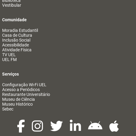
Biblioteca
Vestibular
Comunidade
Moradia Estudantil
Casa de Cultura
Inclusão Social
Acessibilidade
Atividade Física
TV UEL
UEL FM
Serviços
Configuração Wi-Fi UEL
Acesso a Periódicos
Restaurante Universitário
Museu de Ciência
Museu Histórico
Sebec