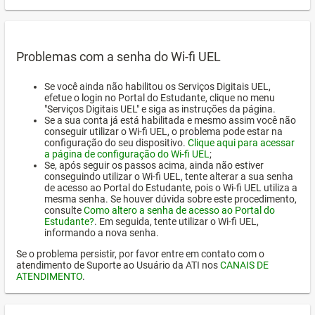
Problemas com a senha do Wi-fi UEL
Se você ainda não habilitou os Serviços Digitais UEL,
efetue o login no Portal do Estudante, clique no menu
"Serviços Digitais UEL" e siga as instruções da página.
Se a sua conta já está habilitada e mesmo assim você não
conseguir utilizar o Wi-fi UEL, o problema pode estar na
configuração do seu dispositivo.
Clique aqui para acessar
a página de configuração do Wi-fi UEL
;
Se, após seguir os passos acima, ainda não estiver
conseguindo utilizar o Wi-fi UEL, tente alterar a sua senha
de acesso ao Portal do Estudante, pois o Wi-fi UEL utiliza a
mesma senha. Se houver dúvida sobre este procedimento,
consulte
Como altero a senha de acesso ao Portal do
Estudante?
. Em seguida, tente utilizar o Wi-fi UEL,
informando a nova senha.
Se o problema persistir, por favor entre em contato com o
atendimento de Suporte ao Usuário da ATI nos
CANAIS DE
ATENDIMENTO
.