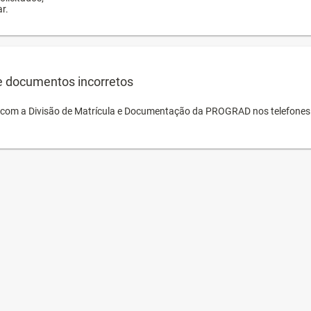
r.
e documentos incorretos
o com a Divisão de Matrícula e Documentação da PROGRAD nos telefones 