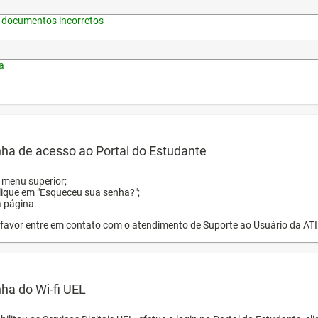
 documentos incorretos
a
ha de acesso ao Portal do Estudante
o menu superior;
clique em "Esqueceu sua senha?";
a página.
or favor entre em contato com o atendimento de Suporte ao Usuário da AT
ha do Wi-fi UEL