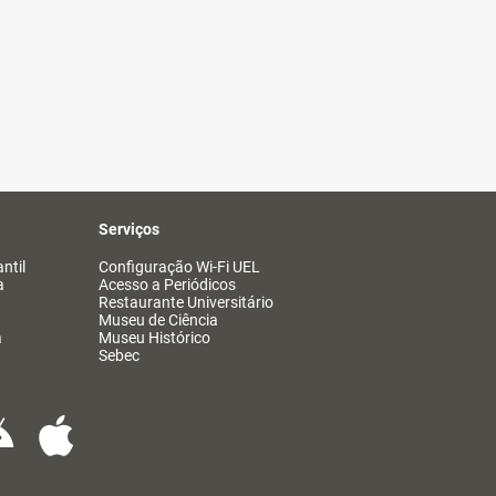
Serviços
ntil
Configuração Wi-Fi UEL
a
Acesso a Periódicos
Restaurante Universitário
Museu de Ciência
a
Museu Histórico
Sebec