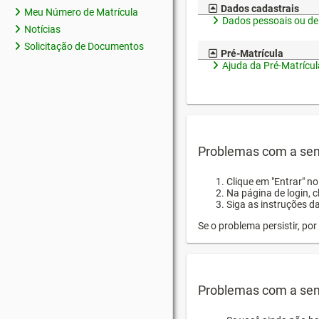
Dados cadastrais
Meu Número de Matrícula
Dados pessoais ou de
Notícias
Solicitação de Documentos
Pré-Matrícula
Ajuda da Pré-Matrícul
Problemas com a sen
Clique em "Entrar" n
Na página de login, 
Siga as instruções d
Se o problema persistir, p
Problemas com a sen