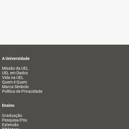
A Universidade
Missão da UEL
UEL em Dados
Vida na UEL
Quem é Quem
Marca Símbolo
Política de Privacidade
Ensino
Graduação
Pesquisa/Pós
Extensão