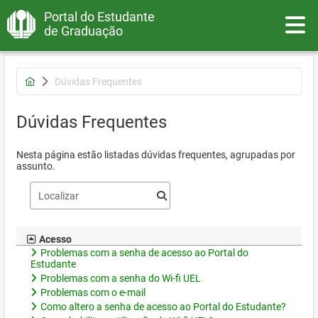
Portal do Estudante
Toggle
de Graduação
Dúvidas Frequentes
Dúvidas Frequentes
Nesta página estão listadas dúvidas frequentes, agrupadas por
assunto.
Acesso
Problemas com a senha de acesso ao Portal do
Estudante
Problemas com a senha do Wi-fi UEL
Problemas com o e-mail
Como altero a senha de acesso ao Portal do Estudante?