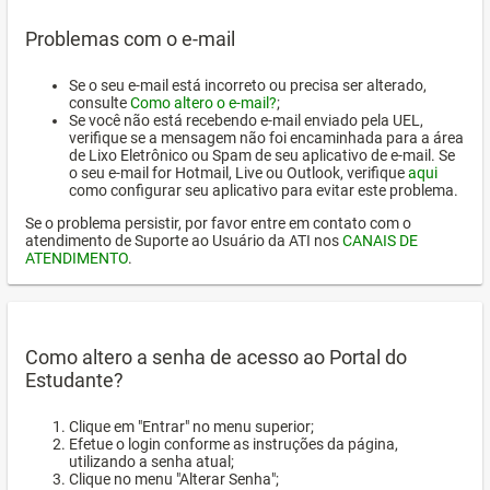
Problemas com o e-mail
Se o seu e-mail está incorreto ou precisa ser alterado,
consulte
Como altero o e-mail?
;
Se você não está recebendo e-mail enviado pela UEL,
verifique se a mensagem não foi encaminhada para a área
de Lixo Eletrônico ou Spam de seu aplicativo de e-mail. Se
o seu e-mail for Hotmail, Live ou Outlook, verifique
aqui
como configurar seu aplicativo para evitar este problema.
Se o problema persistir, por favor entre em contato com o
atendimento de Suporte ao Usuário da ATI nos
CANAIS DE
ATENDIMENTO
.
Como altero a senha de acesso ao Portal do
Estudante?
Clique em "Entrar" no menu superior;
Efetue o login conforme as instruções da página,
utilizando a senha atual;
Clique no menu "Alterar Senha";