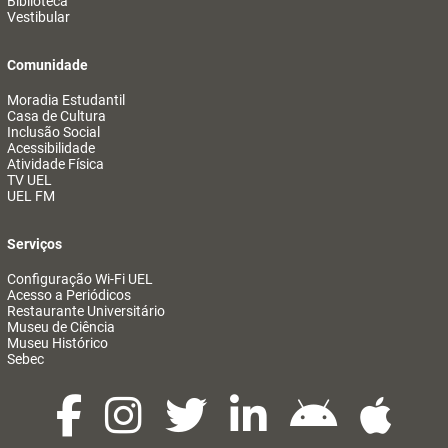
Biblioteca
Vestibular
Comunidade
Moradia Estudantil
Casa de Cultura
Inclusão Social
Acessibilidade
Atividade Física
TV UEL
UEL FM
Serviços
Configuração Wi-Fi UEL
Acesso a Periódicos
Restaurante Universitário
Museu de Ciência
Museu Histórico
Sebec