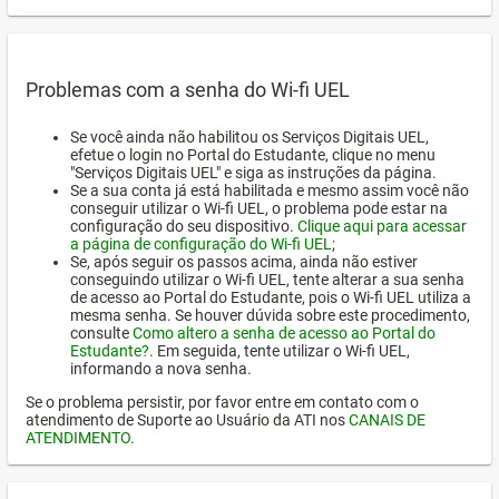
Problemas com a senha do Wi-fi UEL
Se você ainda não habilitou os Serviços Digitais UEL,
efetue o login no Portal do Estudante, clique no menu
"Serviços Digitais UEL" e siga as instruções da página.
Se a sua conta já está habilitada e mesmo assim você não
conseguir utilizar o Wi-fi UEL, o problema pode estar na
configuração do seu dispositivo.
Clique aqui para acessar
a página de configuração do Wi-fi UEL
;
Se, após seguir os passos acima, ainda não estiver
conseguindo utilizar o Wi-fi UEL, tente alterar a sua senha
de acesso ao Portal do Estudante, pois o Wi-fi UEL utiliza a
mesma senha. Se houver dúvida sobre este procedimento,
consulte
Como altero a senha de acesso ao Portal do
Estudante?
. Em seguida, tente utilizar o Wi-fi UEL,
informando a nova senha.
Se o problema persistir, por favor entre em contato com o
atendimento de Suporte ao Usuário da ATI nos
CANAIS DE
ATENDIMENTO
.