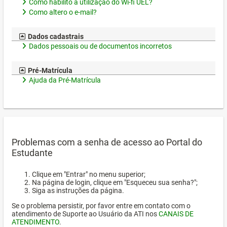
Como habilito a utilização do Wi-fi UEL?
Como altero o e-mail?
Dados cadastrais
Dados pessoais ou de documentos incorretos
Pré-Matrícula
Ajuda da Pré-Matrícula
Problemas com a senha de acesso ao Portal do
Estudante
Clique em "Entrar" no menu superior;
Na página de login, clique em "Esqueceu sua senha?";
Siga as instruções da página.
Se o problema persistir, por favor entre em contato com o
atendimento de Suporte ao Usuário da ATI nos
CANAIS DE
ATENDIMENTO
.