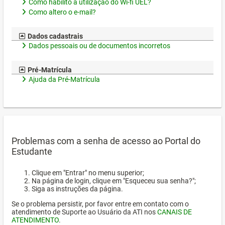
Como habilito a utilização do Wi-fi UEL?
Como altero o e-mail?
Dados cadastrais
Dados pessoais ou de documentos incorretos
Pré-Matrícula
Ajuda da Pré-Matrícula
Problemas com a senha de acesso ao Portal do
Estudante
Clique em "Entrar" no menu superior;
Na página de login, clique em "Esqueceu sua senha?";
Siga as instruções da página.
Se o problema persistir, por favor entre em contato com o
atendimento de Suporte ao Usuário da ATI nos
CANAIS DE
ATENDIMENTO
.