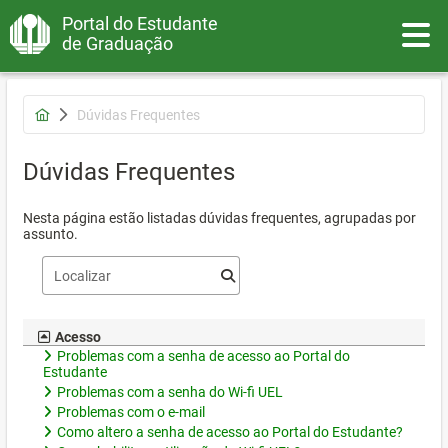
Portal do Estudante
Toggle
de Graduação
Dúvidas Frequentes
Dúvidas Frequentes
Nesta página estão listadas dúvidas frequentes, agrupadas por
assunto.
Acesso
Problemas com a senha de acesso ao Portal do
Estudante
Problemas com a senha do Wi-fi UEL
Problemas com o e-mail
Como altero a senha de acesso ao Portal do Estudante?