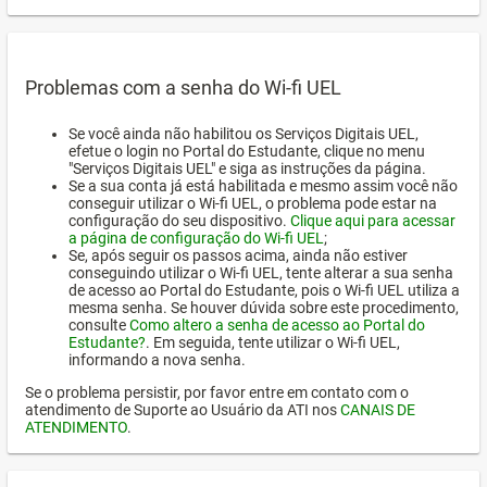
Problemas com a senha do Wi-fi UEL
Se você ainda não habilitou os Serviços Digitais UEL,
efetue o login no Portal do Estudante, clique no menu
"Serviços Digitais UEL" e siga as instruções da página.
Se a sua conta já está habilitada e mesmo assim você não
conseguir utilizar o Wi-fi UEL, o problema pode estar na
configuração do seu dispositivo.
Clique aqui para acessar
a página de configuração do Wi-fi UEL
;
Se, após seguir os passos acima, ainda não estiver
conseguindo utilizar o Wi-fi UEL, tente alterar a sua senha
de acesso ao Portal do Estudante, pois o Wi-fi UEL utiliza a
mesma senha. Se houver dúvida sobre este procedimento,
consulte
Como altero a senha de acesso ao Portal do
Estudante?
. Em seguida, tente utilizar o Wi-fi UEL,
informando a nova senha.
Se o problema persistir, por favor entre em contato com o
atendimento de Suporte ao Usuário da ATI nos
CANAIS DE
ATENDIMENTO
.