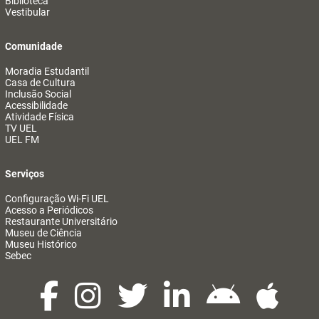
Biblioteca
Vestibular
Comunidade
Moradia Estudantil
Casa de Cultura
Inclusão Social
Acessibilidade
Atividade Física
TV UEL
UEL FM
Serviços
Configuração Wi-Fi UEL
Acesso a Periódicos
Restaurante Universitário
Museu de Ciência
Museu Histórico
Sebec