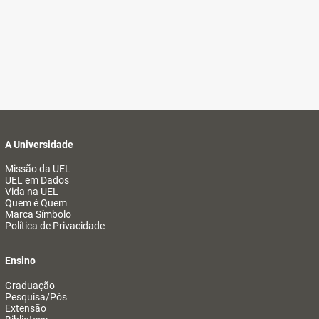
A Universidade
Missão da UEL
UEL em Dados
Vida na UEL
Quem é Quem
Marca Símbolo
Política de Privacidade
Ensino
Graduação
Pesquisa/Pós
Extensão