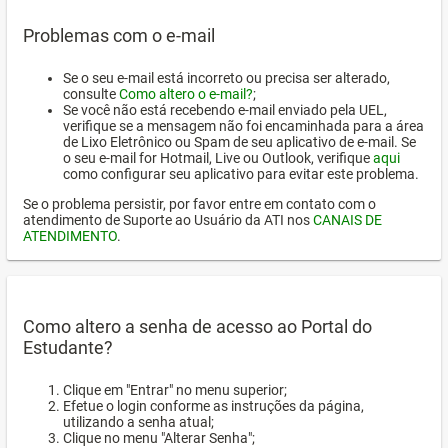
Problemas com o e-mail
Se o seu e-mail está incorreto ou precisa ser alterado,
consulte
Como altero o e-mail?
;
Se você não está recebendo e-mail enviado pela UEL,
verifique se a mensagem não foi encaminhada para a área
de Lixo Eletrônico ou Spam de seu aplicativo de e-mail. Se
o seu e-mail for Hotmail, Live ou Outlook, verifique
aqui
como configurar seu aplicativo para evitar este problema.
Se o problema persistir, por favor entre em contato com o
atendimento de Suporte ao Usuário da ATI nos
CANAIS DE
ATENDIMENTO
.
Como altero a senha de acesso ao Portal do
Estudante?
Clique em "Entrar" no menu superior;
Efetue o login conforme as instruções da página,
utilizando a senha atual;
Clique no menu "Alterar Senha";