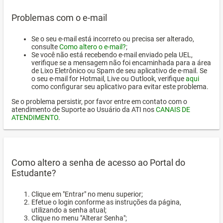
Problemas com o e-mail
Se o seu e-mail está incorreto ou precisa ser alterado,
consulte
Como altero o e-mail?
;
Se você não está recebendo e-mail enviado pela UEL,
verifique se a mensagem não foi encaminhada para a área
de Lixo Eletrônico ou Spam de seu aplicativo de e-mail. Se
o seu e-mail for Hotmail, Live ou Outlook, verifique
aqui
como configurar seu aplicativo para evitar este problema.
Se o problema persistir, por favor entre em contato com o
atendimento de Suporte ao Usuário da ATI nos
CANAIS DE
ATENDIMENTO
.
Como altero a senha de acesso ao Portal do
Estudante?
Clique em "Entrar" no menu superior;
Efetue o login conforme as instruções da página,
utilizando a senha atual;
Clique no menu "Alterar Senha";