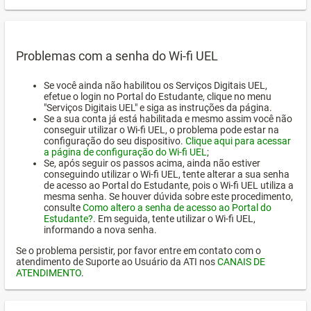
Problemas com a senha do Wi-fi UEL
Se você ainda não habilitou os Serviços Digitais UEL,
efetue o login no Portal do Estudante, clique no menu
"Serviços Digitais UEL" e siga as instruções da página.
Se a sua conta já está habilitada e mesmo assim você não
conseguir utilizar o Wi-fi UEL, o problema pode estar na
configuração do seu dispositivo.
Clique aqui para acessar
a página de configuração do Wi-fi UEL
;
Se, após seguir os passos acima, ainda não estiver
conseguindo utilizar o Wi-fi UEL, tente alterar a sua senha
de acesso ao Portal do Estudante, pois o Wi-fi UEL utiliza a
mesma senha. Se houver dúvida sobre este procedimento,
consulte
Como altero a senha de acesso ao Portal do
Estudante?
. Em seguida, tente utilizar o Wi-fi UEL,
informando a nova senha.
Se o problema persistir, por favor entre em contato com o
atendimento de Suporte ao Usuário da ATI nos
CANAIS DE
ATENDIMENTO
.