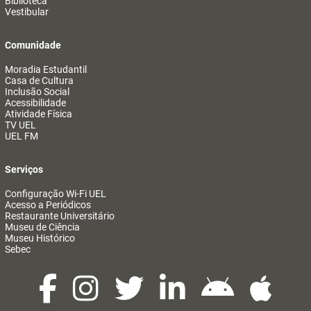
Biblioteca
Vestibular
Comunidade
Moradia Estudantil
Casa de Cultura
Inclusão Social
Acessibilidade
Atividade Física
TV UEL
UEL FM
Serviços
Configuração Wi-Fi UEL
Acesso a Periódicos
Restaurante Universitário
Museu de Ciência
Museu Histórico
Sebec