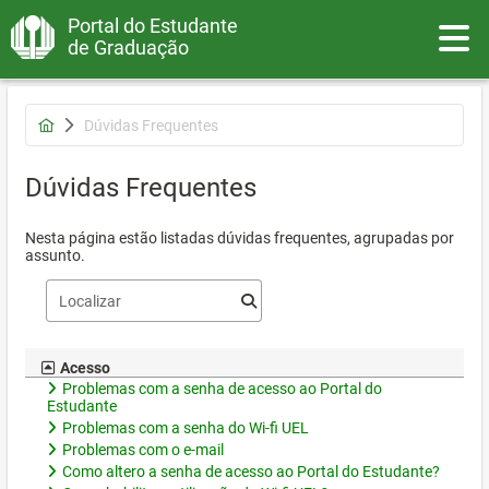
Portal do Estudante
Toggle
de Graduação
Dúvidas Frequentes
Dúvidas Frequentes
Nesta página estão listadas dúvidas frequentes, agrupadas por
assunto.
Acesso
Problemas com a senha de acesso ao Portal do
Estudante
Problemas com a senha do Wi-fi UEL
Problemas com o e-mail
Como altero a senha de acesso ao Portal do Estudante?