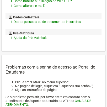
Como habilito a utilização do Wi-fi UEL?
Como altero o e-mail?
Dados cadastrais
Dados pessoais ou de documentos incorretos
Pré-Matrícula
Ajuda da Pré-Matrícula
Problemas com a senha de acesso ao Portal do
Estudante
Clique em "Entrar" no menu superior;
Na página de login, clique em "Esqueceu sua senha?";
Siga as instruções da página.
Se o problema persistir, por favor entre em contato com o
atendimento de Suporte ao Usuário da ATI nos
CANAIS DE
ATENDIMENTO
.