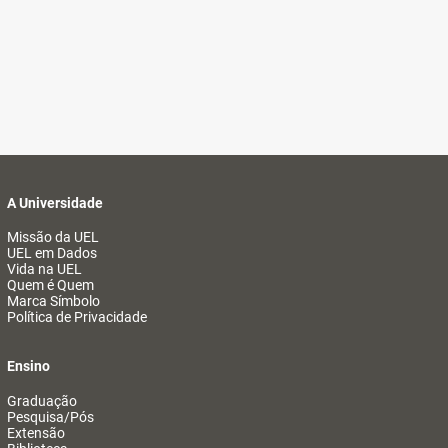
A Universidade
Missão da UEL
UEL em Dados
Vida na UEL
Quem é Quem
Marca Símbolo
Política de Privacidade
Ensino
Graduação
Pesquisa/Pós
Extensão