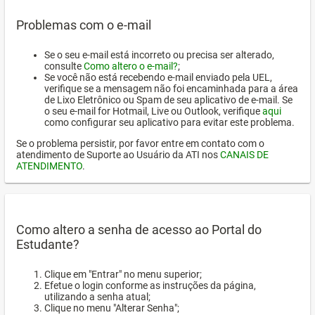
Problemas com o e-mail
Se o seu e-mail está incorreto ou precisa ser alterado,
consulte
Como altero o e-mail?
;
Se você não está recebendo e-mail enviado pela UEL,
verifique se a mensagem não foi encaminhada para a área
de Lixo Eletrônico ou Spam de seu aplicativo de e-mail. Se
o seu e-mail for Hotmail, Live ou Outlook, verifique
aqui
como configurar seu aplicativo para evitar este problema.
Se o problema persistir, por favor entre em contato com o
atendimento de Suporte ao Usuário da ATI nos
CANAIS DE
ATENDIMENTO
.
Como altero a senha de acesso ao Portal do
Estudante?
Clique em "Entrar" no menu superior;
Efetue o login conforme as instruções da página,
utilizando a senha atual;
Clique no menu "Alterar Senha";