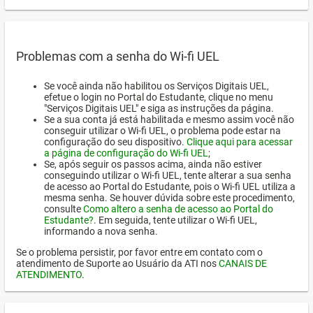
Problemas com a senha do Wi-fi UEL
Se você ainda não habilitou os Serviços Digitais UEL,
efetue o login no Portal do Estudante, clique no menu
"Serviços Digitais UEL" e siga as instruções da página.
Se a sua conta já está habilitada e mesmo assim você não
conseguir utilizar o Wi-fi UEL, o problema pode estar na
configuração do seu dispositivo.
Clique aqui para acessar
a página de configuração do Wi-fi UEL
;
Se, após seguir os passos acima, ainda não estiver
conseguindo utilizar o Wi-fi UEL, tente alterar a sua senha
de acesso ao Portal do Estudante, pois o Wi-fi UEL utiliza a
mesma senha. Se houver dúvida sobre este procedimento,
consulte
Como altero a senha de acesso ao Portal do
Estudante?
. Em seguida, tente utilizar o Wi-fi UEL,
informando a nova senha.
Se o problema persistir, por favor entre em contato com o
atendimento de Suporte ao Usuário da ATI nos
CANAIS DE
ATENDIMENTO
.