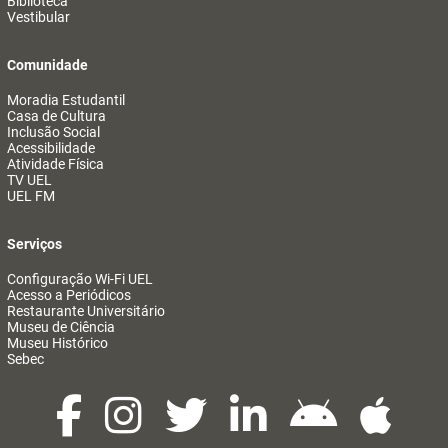
Biblioteca
Vestibular
Comunidade
Moradia Estudantil
Casa de Cultura
Inclusão Social
Acessibilidade
Atividade Física
TV UEL
UEL FM
Serviços
Configuração Wi-Fi UEL
Acesso a Periódicos
Restaurante Universitário
Museu de Ciência
Museu Histórico
Sebec