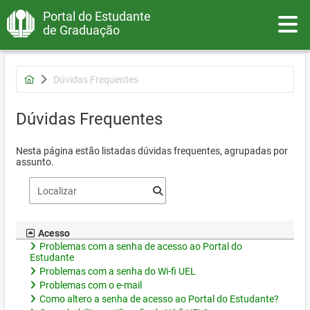
Portal do Estudante
Toggle
de Graduação
Dúvidas Frequentes
Dúvidas Frequentes
Nesta página estão listadas dúvidas frequentes, agrupadas por
assunto.
Acesso
Problemas com a senha de acesso ao Portal do
Estudante
Problemas com a senha do Wi-fi UEL
Problemas com o e-mail
Como altero a senha de acesso ao Portal do Estudante?