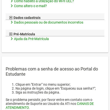
Como habilito a utilização do Wi-fi UEL?
Como altero o e-mail?
Dados cadastrais
Dados pessoais ou de documentos incorretos
Pré-Matrícula
Ajuda da Pré-Matrícula
Problemas com a senha de acesso ao Portal do
Estudante
Clique em "Entrar" no menu superior;
Na página de login, clique em "Esqueceu sua senha?";
Siga as instruções da página.
Se o problema persistir, por favor entre em contato com o
atendimento de Suporte ao Usuário da ATI nos
CANAIS DE
ATENDIMENTO
.