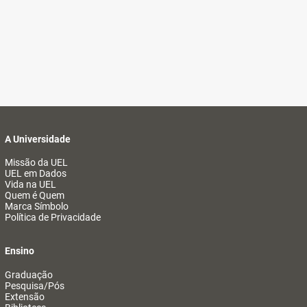
A Universidade
Missão da UEL
UEL em Dados
Vida na UEL
Quem é Quem
Marca Símbolo
Política de Privacidade
Ensino
Graduação
Pesquisa/Pós
Extensão