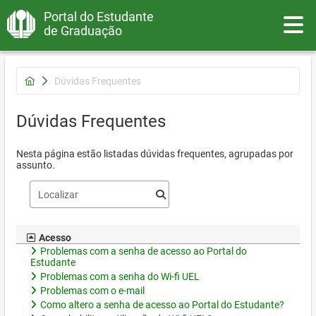
Portal do Estudante
Toggle
de Graduação
Dúvidas Frequentes
Dúvidas Frequentes
Nesta página estão listadas dúvidas frequentes, agrupadas por
assunto.
Acesso
Problemas com a senha de acesso ao Portal do
Estudante
Problemas com a senha do Wi-fi UEL
Problemas com o e-mail
Como altero a senha de acesso ao Portal do Estudante?