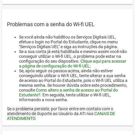
Problemas com a senha do Wi-fi UEL
Se você ainda não habilitou os Serviços Digitais UEL,
efetue o login no Portal do Estudante, clique no menu
"Serviços Digitais UEL" e siga as instruções da página.
Se a sua conta já está habilitada e mesmo assim você não
conseguir utilizar o Wi-fi UEL, o problema pode estar na
configuração do seu dispositivo.
Clique aqui para acessar
a página de configuração do Wi-fi UEL
;
Se, após seguir os passos acima, ainda não estiver
conseguindo utilizar o Wi-fi UEL, tente alterar a sua senha
de acesso ao Portal do Estudante, pois o Wi-fi UEL utiliza a
mesma senha. Se houver dúvida sobre este procedimento,
consulte
Como altero a senha de acesso ao Portal do
Estudante?
. Em seguida, tente utilizar o Wi-fi UEL,
informando a nova senha.
Se o problema persistir, por favor entre em contato com o
atendimento de Suporte ao Usuário da ATI nos
CANAIS DE
ATENDIMENTO
.