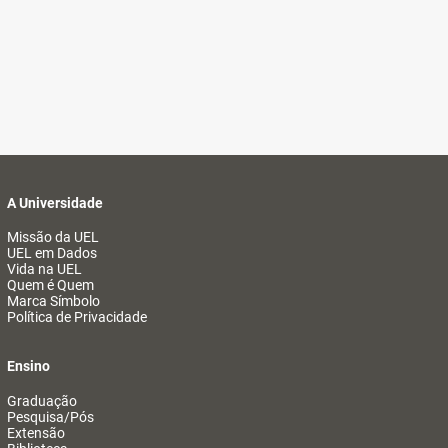
A Universidade
Missão da UEL
UEL em Dados
Vida na UEL
Quem é Quem
Marca Símbolo
Política de Privacidade
Ensino
Graduação
Pesquisa/Pós
Extensão