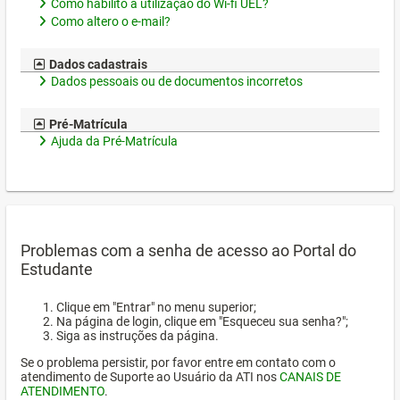
Como habilito a utilização do Wi-fi UEL?
Como altero o e-mail?
Dados cadastrais
Dados pessoais ou de documentos incorretos
Pré-Matrícula
Ajuda da Pré-Matrícula
Problemas com a senha de acesso ao Portal do
Estudante
Clique em "Entrar" no menu superior;
Na página de login, clique em "Esqueceu sua senha?";
Siga as instruções da página.
Se o problema persistir, por favor entre em contato com o
atendimento de Suporte ao Usuário da ATI nos
CANAIS DE
ATENDIMENTO
.