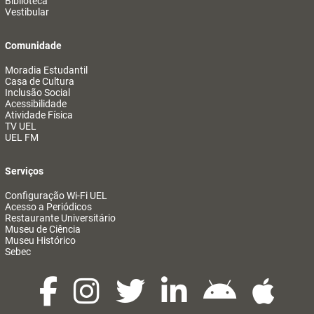
Biblioteca
Vestibular
Comunidade
Moradia Estudantil
Casa de Cultura
Inclusão Social
Acessibilidade
Atividade Física
TV UEL
UEL FM
Serviços
Configuração Wi-Fi UEL
Acesso a Periódicos
Restaurante Universitário
Museu de Ciência
Museu Histórico
Sebec