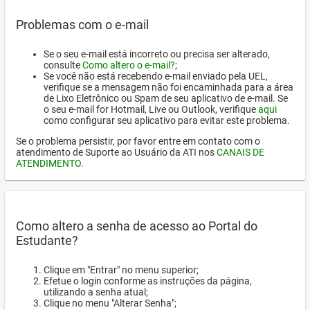
Problemas com o e-mail
Se o seu e-mail está incorreto ou precisa ser alterado,
consulte
Como altero o e-mail?
;
Se você não está recebendo e-mail enviado pela UEL,
verifique se a mensagem não foi encaminhada para a área
de Lixo Eletrônico ou Spam de seu aplicativo de e-mail. Se
o seu e-mail for Hotmail, Live ou Outlook, verifique
aqui
como configurar seu aplicativo para evitar este problema.
Se o problema persistir, por favor entre em contato com o
atendimento de Suporte ao Usuário da ATI nos
CANAIS DE
ATENDIMENTO
.
Como altero a senha de acesso ao Portal do
Estudante?
Clique em "Entrar" no menu superior;
Efetue o login conforme as instruções da página,
utilizando a senha atual;
Clique no menu "Alterar Senha";