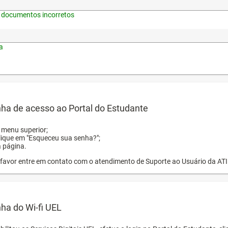
 documentos incorretos
a
ha de acesso ao Portal do Estudante
o menu superior;
clique em "Esqueceu sua senha?";
a página.
or favor entre em contato com o atendimento de Suporte ao Usuário da AT
ha do Wi-fi UEL