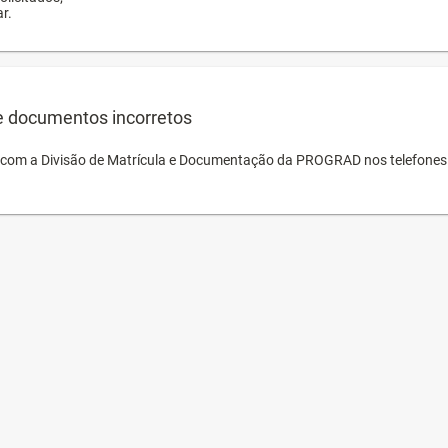
r.
e documentos incorretos
o com a Divisão de Matrícula e Documentação da PROGRAD nos telefones 