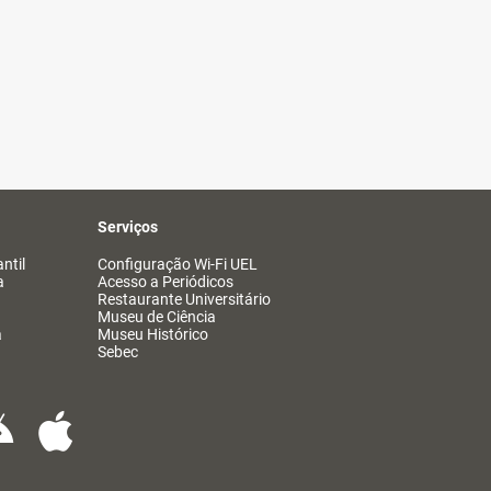
Serviços
ntil
Configuração Wi-Fi UEL
a
Acesso a Periódicos
Restaurante Universitário
Museu de Ciência
a
Museu Histórico
Sebec