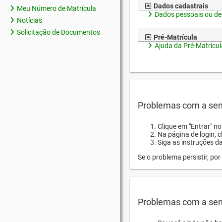
Dados cadastrais
Meu Número de Matrícula
Dados pessoais ou de
Notícias
Solicitação de Documentos
Pré-Matrícula
Ajuda da Pré-Matrícul
Problemas com a sen
Clique em "Entrar" n
Na página de login, 
Siga as instruções d
Se o problema persistir, p
Problemas com a sen