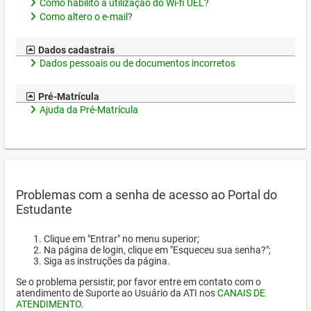
Como habilito a utilização do Wi-fi UEL?
Como altero o e-mail?
Dados cadastrais
Dados pessoais ou de documentos incorretos
Pré-Matrícula
Ajuda da Pré-Matrícula
Problemas com a senha de acesso ao Portal do
Estudante
Clique em "Entrar" no menu superior;
Na página de login, clique em "Esqueceu sua senha?";
Siga as instruções da página.
Se o problema persistir, por favor entre em contato com o
atendimento de Suporte ao Usuário da ATI nos
CANAIS DE
ATENDIMENTO
.