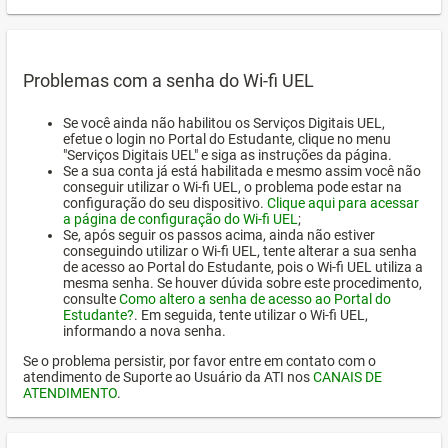
Problemas com a senha do Wi-fi UEL
Se você ainda não habilitou os Serviços Digitais UEL,
efetue o login no Portal do Estudante, clique no menu
"Serviços Digitais UEL" e siga as instruções da página.
Se a sua conta já está habilitada e mesmo assim você não
conseguir utilizar o Wi-fi UEL, o problema pode estar na
configuração do seu dispositivo.
Clique aqui para acessar
a página de configuração do Wi-fi UEL
;
Se, após seguir os passos acima, ainda não estiver
conseguindo utilizar o Wi-fi UEL, tente alterar a sua senha
de acesso ao Portal do Estudante, pois o Wi-fi UEL utiliza a
mesma senha. Se houver dúvida sobre este procedimento,
consulte
Como altero a senha de acesso ao Portal do
Estudante?
. Em seguida, tente utilizar o Wi-fi UEL,
informando a nova senha.
Se o problema persistir, por favor entre em contato com o
atendimento de Suporte ao Usuário da ATI nos
CANAIS DE
ATENDIMENTO
.