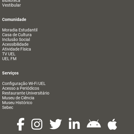
Biblioteca
Vestibular
Comunidade
Moradia Estudantil
Casa de Cultura
Inclusão Social
Acessibilidade
Atividade Física
TV UEL
UEL FM
Serviços
Configuração Wi-Fi UEL
Acesso a Periódicos
Restaurante Universitário
Museu de Ciência
Museu Histórico
Sebec