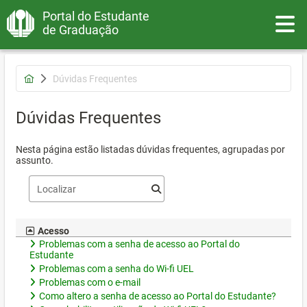
Portal do Estudante
Toggle
de Graduação
Dúvidas Frequentes
Dúvidas Frequentes
Nesta página estão listadas dúvidas frequentes, agrupadas por
assunto.
Acesso
Problemas com a senha de acesso ao Portal do
Estudante
Problemas com a senha do Wi-fi UEL
Problemas com o e-mail
Como altero a senha de acesso ao Portal do Estudante?