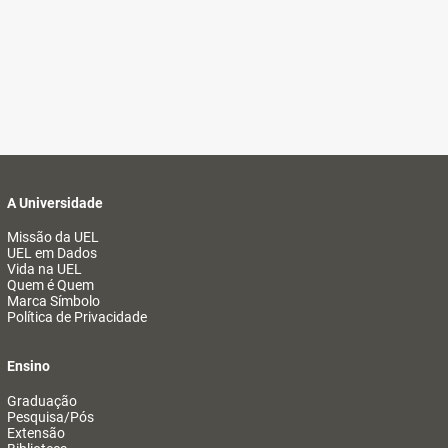
A Universidade
Missão da UEL
UEL em Dados
Vida na UEL
Quem é Quem
Marca Símbolo
Política de Privacidade
Ensino
Graduação
Pesquisa/Pós
Extensão