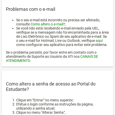
Problemas com o e-mail
Se o seu e-mail está incorreto ou precisa ser alterado,
consulte
Como altero o e-mail?
;
Se você não está recebendo e-mail enviado pela UEL,
verifique se a mensagem não foi encaminhada para a área
de Lixo Eletrônico ou Spam de seu aplicativo de e-mail. Se
o seu e-mail for Hotmail, Live ou Outlook, verifique
aqui
como configurar seu aplicativo para evitar este problema.
Se o problema persistir, por favor entre em contato com o
atendimento de Suporte ao Usuário da ATI nos
CANAIS DE
ATENDIMENTO
.
Como altero a senha de acesso ao Portal do
Estudante?
Clique em "Entrar" no menu superior;
Efetue o login conforme as instruções da página,
utilizando a senha atual;
Clique no menu "Alterar Senha";