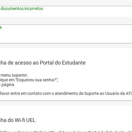
 documentos incorretos
a
ha de acesso ao Portal do Estudante
o menu superior;
clique em "Esqueceu sua senha?";
a página.
or favor entre em contato com o atendimento de Suporte ao Usuário da AT
ha do Wi-fi UEL