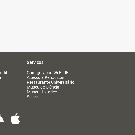
Serviços
ntil
Configuração Wi-Fi UEL
a
Acesso a Periódicos
Restaurante Universitário
Museu de Ciência
a
Museu Histórico
Sebec