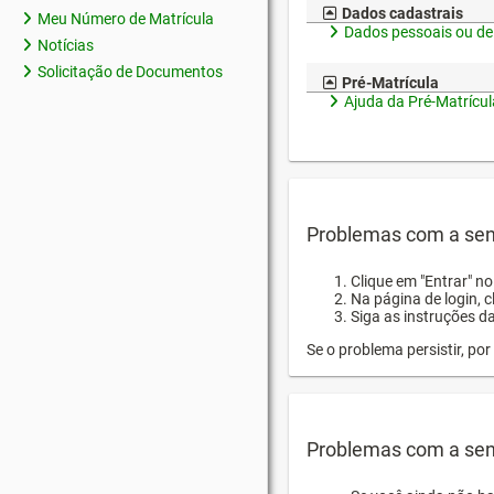
Dados cadastrais
Meu Número de Matrícula
Dados pessoais ou de
Notícias
Solicitação de Documentos
Pré-Matrícula
Ajuda da Pré-Matrícul
Problemas com a sen
Clique em "Entrar" n
Na página de login, 
Siga as instruções d
Se o problema persistir, p
Problemas com a sen