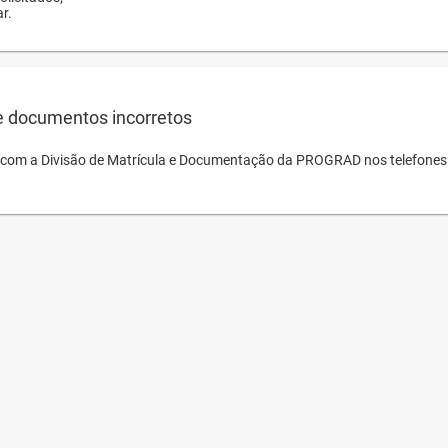
r.
e documentos incorretos
o com a Divisão de Matrícula e Documentação da PROGRAD nos telefones 