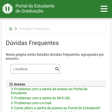
Portal do Estudante
Toggle
de Graduação
Dúvidas Frequentes
Dúvidas Frequentes
Nesta página estão listadas dúvidas frequentes, agrupadas por
assunto.
Acesso
Problemas com a senha de acesso ao Portal do
Estudante
Problemas com a senha do Wi-fi UEL
Problemas com o e-mail
Como altero a senha de acesso ao Portal do Estudante?