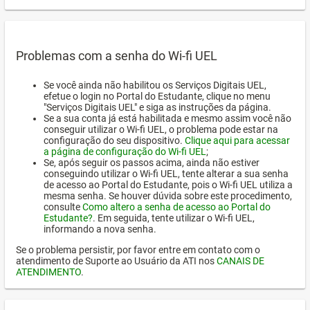
Problemas com a senha do Wi-fi UEL
Se você ainda não habilitou os Serviços Digitais UEL,
efetue o login no Portal do Estudante, clique no menu
"Serviços Digitais UEL" e siga as instruções da página.
Se a sua conta já está habilitada e mesmo assim você não
conseguir utilizar o Wi-fi UEL, o problema pode estar na
configuração do seu dispositivo.
Clique aqui para acessar
a página de configuração do Wi-fi UEL
;
Se, após seguir os passos acima, ainda não estiver
conseguindo utilizar o Wi-fi UEL, tente alterar a sua senha
de acesso ao Portal do Estudante, pois o Wi-fi UEL utiliza a
mesma senha. Se houver dúvida sobre este procedimento,
consulte
Como altero a senha de acesso ao Portal do
Estudante?
. Em seguida, tente utilizar o Wi-fi UEL,
informando a nova senha.
Se o problema persistir, por favor entre em contato com o
atendimento de Suporte ao Usuário da ATI nos
CANAIS DE
ATENDIMENTO
.