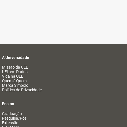
A Universidade
Missão da UEL
UEL em Dados
Vida na UEL
Quem é Quem
Marca Símbolo
Política de Privacidade
Ensino
Graduação
Pesquisa/Pós
Extensão