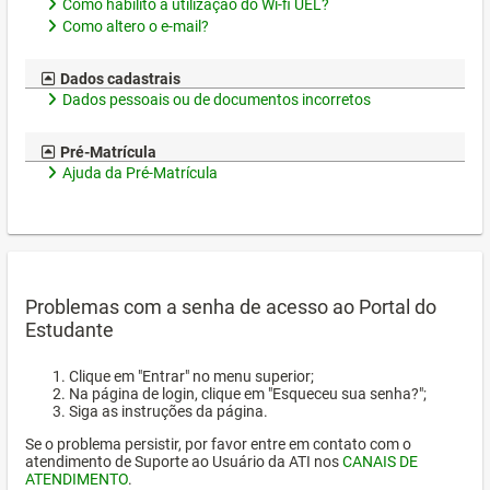
Como habilito a utilização do Wi-fi UEL?
Como altero o e-mail?
Dados cadastrais
Dados pessoais ou de documentos incorretos
Pré-Matrícula
Ajuda da Pré-Matrícula
Problemas com a senha de acesso ao Portal do
Estudante
Clique em "Entrar" no menu superior;
Na página de login, clique em "Esqueceu sua senha?";
Siga as instruções da página.
Se o problema persistir, por favor entre em contato com o
atendimento de Suporte ao Usuário da ATI nos
CANAIS DE
ATENDIMENTO
.