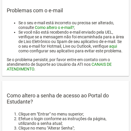
Problemas com o e-mail
Se o seu e-mail está incorreto ou precisa ser alterado,
consulte
Como altero o e-mail?
;
Se você não está recebendo e-mail enviado pela UEL,
verifique se a mensagem não foi encaminhada para a área
de Lixo Eletrônico ou Spam de seu aplicativo de e-mail. Se
o seu e-mail for Hotmail, Live ou Outlook, verifique
aqui
como configurar seu aplicativo para evitar este problema.
Se o problema persistir, por favor entre em contato com o
atendimento de Suporte ao Usuário da ATI nos
CANAIS DE
ATENDIMENTO
.
Como altero a senha de acesso ao Portal do
Estudante?
Clique em "Entrar" no menu superior;
Efetue o login conforme as instruções da página,
utilizando a senha atual;
Clique no menu "Alterar Senha";