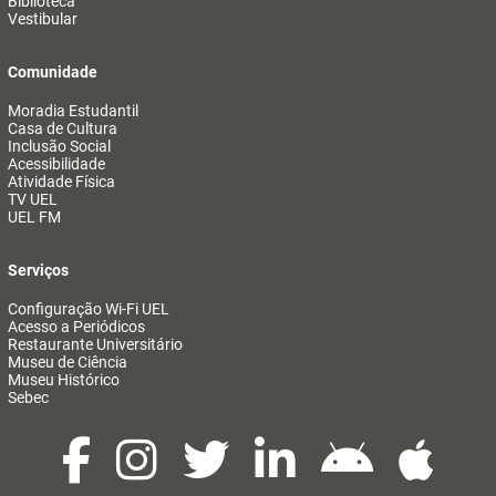
Biblioteca
Vestibular
Comunidade
Moradia Estudantil
Casa de Cultura
Inclusão Social
Acessibilidade
Atividade Física
TV UEL
UEL FM
Serviços
Configuração Wi-Fi UEL
Acesso a Periódicos
Restaurante Universitário
Museu de Ciência
Museu Histórico
Sebec