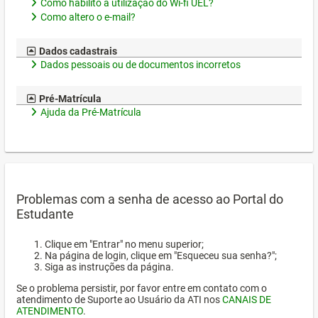
Como habilito a utilização do Wi-fi UEL?
Como altero o e-mail?
Dados cadastrais
Dados pessoais ou de documentos incorretos
Pré-Matrícula
Ajuda da Pré-Matrícula
Problemas com a senha de acesso ao Portal do
Estudante
Clique em "Entrar" no menu superior;
Na página de login, clique em "Esqueceu sua senha?";
Siga as instruções da página.
Se o problema persistir, por favor entre em contato com o
atendimento de Suporte ao Usuário da ATI nos
CANAIS DE
ATENDIMENTO
.