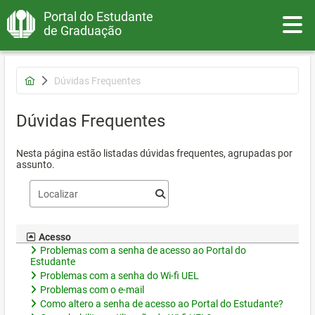
Portal do Estudante
Toggle
de Graduação
Dúvidas Frequentes
Dúvidas Frequentes
Nesta página estão listadas dúvidas frequentes, agrupadas por
assunto.
Acesso
Problemas com a senha de acesso ao Portal do
Estudante
Problemas com a senha do Wi-fi UEL
Problemas com o e-mail
Como altero a senha de acesso ao Portal do Estudante?