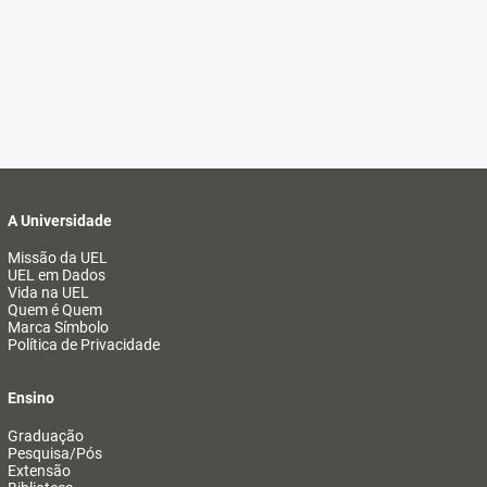
A Universidade
Missão da UEL
UEL em Dados
Vida na UEL
Quem é Quem
Marca Símbolo
Política de Privacidade
Ensino
Graduação
Pesquisa/Pós
Extensão