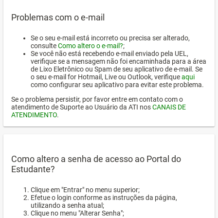
Problemas com o e-mail
Se o seu e-mail está incorreto ou precisa ser alterado,
consulte
Como altero o e-mail?
;
Se você não está recebendo e-mail enviado pela UEL,
verifique se a mensagem não foi encaminhada para a área
de Lixo Eletrônico ou Spam de seu aplicativo de e-mail. Se
o seu e-mail for Hotmail, Live ou Outlook, verifique
aqui
como configurar seu aplicativo para evitar este problema.
Se o problema persistir, por favor entre em contato com o
atendimento de Suporte ao Usuário da ATI nos
CANAIS DE
ATENDIMENTO
.
Como altero a senha de acesso ao Portal do
Estudante?
Clique em "Entrar" no menu superior;
Efetue o login conforme as instruções da página,
utilizando a senha atual;
Clique no menu "Alterar Senha";