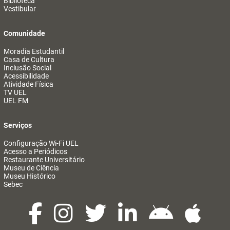
Biblioteca
Vestibular
Comunidade
Moradia Estudantil
Casa de Cultura
Inclusão Social
Acessibilidade
Atividade Física
TV UEL
UEL FM
Serviços
Configuração Wi-Fi UEL
Acesso a Periódicos
Restaurante Universitário
Museu de Ciência
Museu Histórico
Sebec