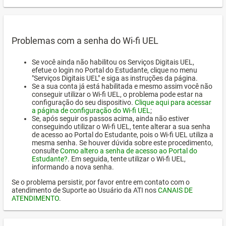
Problemas com a senha do Wi-fi UEL
Se você ainda não habilitou os Serviços Digitais UEL,
efetue o login no Portal do Estudante, clique no menu
"Serviços Digitais UEL" e siga as instruções da página.
Se a sua conta já está habilitada e mesmo assim você não
conseguir utilizar o Wi-fi UEL, o problema pode estar na
configuração do seu dispositivo.
Clique aqui para acessar
a página de configuração do Wi-fi UEL
;
Se, após seguir os passos acima, ainda não estiver
conseguindo utilizar o Wi-fi UEL, tente alterar a sua senha
de acesso ao Portal do Estudante, pois o Wi-fi UEL utiliza a
mesma senha. Se houver dúvida sobre este procedimento,
consulte
Como altero a senha de acesso ao Portal do
Estudante?
. Em seguida, tente utilizar o Wi-fi UEL,
informando a nova senha.
Se o problema persistir, por favor entre em contato com o
atendimento de Suporte ao Usuário da ATI nos
CANAIS DE
ATENDIMENTO
.