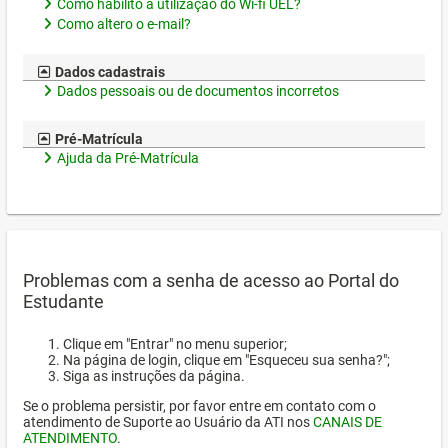
Como habilito a utilização do Wi-fi UEL?
Como altero o e-mail?
Dados cadastrais
Dados pessoais ou de documentos incorretos
Pré-Matrícula
Ajuda da Pré-Matrícula
Problemas com a senha de acesso ao Portal do
Estudante
Clique em "Entrar" no menu superior;
Na página de login, clique em "Esqueceu sua senha?";
Siga as instruções da página.
Se o problema persistir, por favor entre em contato com o
atendimento de Suporte ao Usuário da ATI nos
CANAIS DE
ATENDIMENTO
.