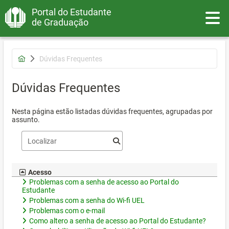
Portal do Estudante
Toggle
de Graduação
Dúvidas Frequentes
Dúvidas Frequentes
Nesta página estão listadas dúvidas frequentes, agrupadas por
assunto.
Acesso
Problemas com a senha de acesso ao Portal do
Estudante
Problemas com a senha do Wi-fi UEL
Problemas com o e-mail
Como altero a senha de acesso ao Portal do Estudante?