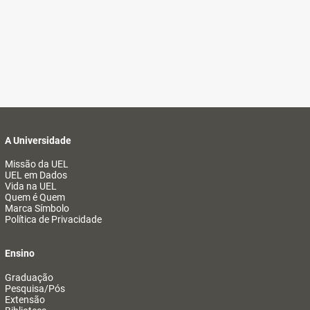
A Universidade
Missão da UEL
UEL em Dados
Vida na UEL
Quem é Quem
Marca Símbolo
Política de Privacidade
Ensino
Graduação
Pesquisa/Pós
Extensão