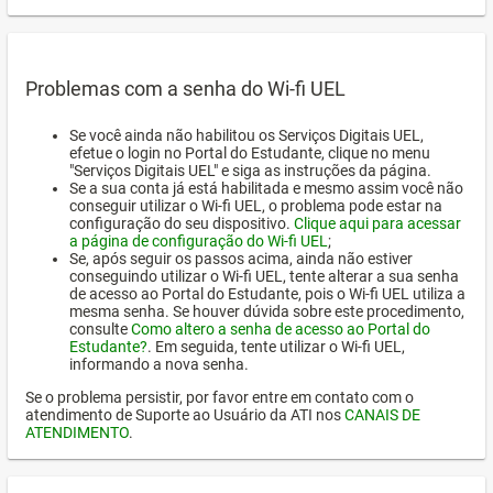
Problemas com a senha do Wi-fi UEL
Se você ainda não habilitou os Serviços Digitais UEL,
efetue o login no Portal do Estudante, clique no menu
"Serviços Digitais UEL" e siga as instruções da página.
Se a sua conta já está habilitada e mesmo assim você não
conseguir utilizar o Wi-fi UEL, o problema pode estar na
configuração do seu dispositivo.
Clique aqui para acessar
a página de configuração do Wi-fi UEL
;
Se, após seguir os passos acima, ainda não estiver
conseguindo utilizar o Wi-fi UEL, tente alterar a sua senha
de acesso ao Portal do Estudante, pois o Wi-fi UEL utiliza a
mesma senha. Se houver dúvida sobre este procedimento,
consulte
Como altero a senha de acesso ao Portal do
Estudante?
. Em seguida, tente utilizar o Wi-fi UEL,
informando a nova senha.
Se o problema persistir, por favor entre em contato com o
atendimento de Suporte ao Usuário da ATI nos
CANAIS DE
ATENDIMENTO
.