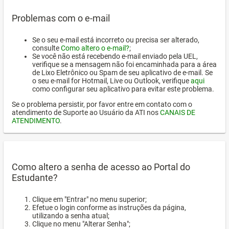
Problemas com o e-mail
Se o seu e-mail está incorreto ou precisa ser alterado,
consulte
Como altero o e-mail?
;
Se você não está recebendo e-mail enviado pela UEL,
verifique se a mensagem não foi encaminhada para a área
de Lixo Eletrônico ou Spam de seu aplicativo de e-mail. Se
o seu e-mail for Hotmail, Live ou Outlook, verifique
aqui
como configurar seu aplicativo para evitar este problema.
Se o problema persistir, por favor entre em contato com o
atendimento de Suporte ao Usuário da ATI nos
CANAIS DE
ATENDIMENTO
.
Como altero a senha de acesso ao Portal do
Estudante?
Clique em "Entrar" no menu superior;
Efetue o login conforme as instruções da página,
utilizando a senha atual;
Clique no menu "Alterar Senha";