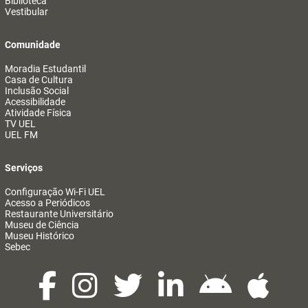
Biblioteca
Vestibular
Comunidade
Moradia Estudantil
Casa de Cultura
Inclusão Social
Acessibilidade
Atividade Física
TV UEL
UEL FM
Serviços
Configuração Wi-Fi UEL
Acesso a Periódicos
Restaurante Universitário
Museu de Ciência
Museu Histórico
Sebec