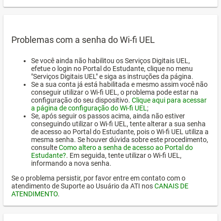
Problemas com a senha do Wi-fi UEL
Se você ainda não habilitou os Serviços Digitais UEL,
efetue o login no Portal do Estudante, clique no menu
"Serviços Digitais UEL" e siga as instruções da página.
Se a sua conta já está habilitada e mesmo assim você não
conseguir utilizar o Wi-fi UEL, o problema pode estar na
configuração do seu dispositivo.
Clique aqui para acessar
a página de configuração do Wi-fi UEL
;
Se, após seguir os passos acima, ainda não estiver
conseguindo utilizar o Wi-fi UEL, tente alterar a sua senha
de acesso ao Portal do Estudante, pois o Wi-fi UEL utiliza a
mesma senha. Se houver dúvida sobre este procedimento,
consulte
Como altero a senha de acesso ao Portal do
Estudante?
. Em seguida, tente utilizar o Wi-fi UEL,
informando a nova senha.
Se o problema persistir, por favor entre em contato com o
atendimento de Suporte ao Usuário da ATI nos
CANAIS DE
ATENDIMENTO
.