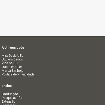
A Universidade
Missão da UEL
UEL em Dados
Vida na UEL
Quem é Quem
Marca Símbolo
Política de Privacidade
Ensino
Graduação
Pesquisa/Pós
Extensão