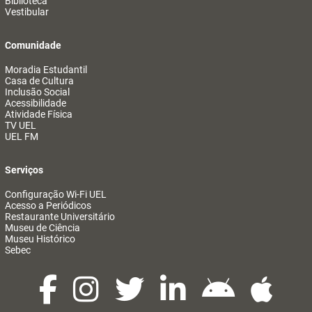
Biblioteca
Vestibular
Comunidade
Moradia Estudantil
Casa de Cultura
Inclusão Social
Acessibilidade
Atividade Física
TV UEL
UEL FM
Serviços
Configuração Wi-Fi UEL
Acesso a Periódicos
Restaurante Universitário
Museu de Ciência
Museu Histórico
Sebec