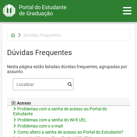
Portal do Estudante
Toggle
de Graduação
Dúvidas Frequentes
Dúvidas Frequentes
Nesta página estão listadas dúvidas frequentes, agrupadas por
assunto.
Acesso
Problemas com a senha de acesso ao Portal do
Estudante
Problemas com a senha do Wi-fi UEL
Problemas com o e-mail
Como altero a senha de acesso ao Portal do Estudante?