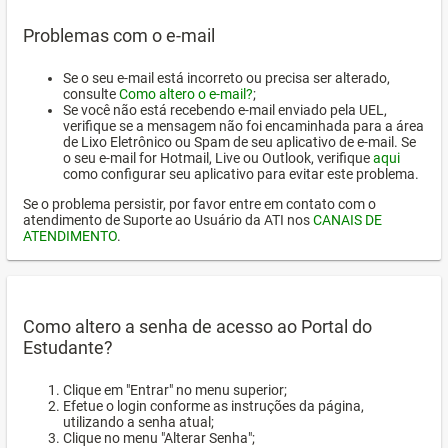
Problemas com o e-mail
Se o seu e-mail está incorreto ou precisa ser alterado,
consulte
Como altero o e-mail?
;
Se você não está recebendo e-mail enviado pela UEL,
verifique se a mensagem não foi encaminhada para a área
de Lixo Eletrônico ou Spam de seu aplicativo de e-mail. Se
o seu e-mail for Hotmail, Live ou Outlook, verifique
aqui
como configurar seu aplicativo para evitar este problema.
Se o problema persistir, por favor entre em contato com o
atendimento de Suporte ao Usuário da ATI nos
CANAIS DE
ATENDIMENTO
.
Como altero a senha de acesso ao Portal do
Estudante?
Clique em "Entrar" no menu superior;
Efetue o login conforme as instruções da página,
utilizando a senha atual;
Clique no menu "Alterar Senha";