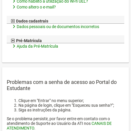
Como habilito a utilização do Wi-fi UEL?
Como altero o e-mail?
Dados cadastrais
Dados pessoais ou de documentos incorretos
Pré-Matrícula
Ajuda da Pré-Matrícula
Problemas com a senha de acesso ao Portal do
Estudante
Clique em "Entrar" no menu superior;
Na página de login, clique em "Esqueceu sua senha?";
Siga as instruções da página.
Se o problema persistir, por favor entre em contato com o
atendimento de Suporte ao Usuário da ATI nos
CANAIS DE
ATENDIMENTO
.