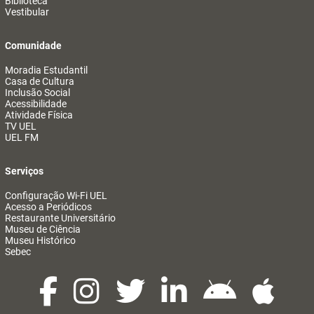
Biblioteca
Vestibular
Comunidade
Moradia Estudantil
Casa de Cultura
Inclusão Social
Acessibilidade
Atividade Física
TV UEL
UEL FM
Serviços
Configuração Wi-Fi UEL
Acesso a Periódicos
Restaurante Universitário
Museu de Ciência
Museu Histórico
Sebec