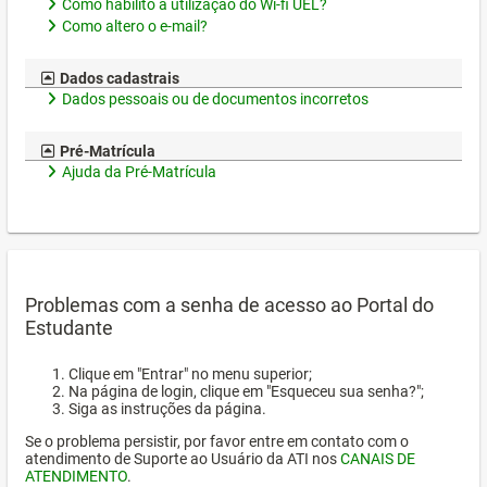
Como habilito a utilização do Wi-fi UEL?
Como altero o e-mail?
Dados cadastrais
Dados pessoais ou de documentos incorretos
Pré-Matrícula
Ajuda da Pré-Matrícula
Problemas com a senha de acesso ao Portal do
Estudante
Clique em "Entrar" no menu superior;
Na página de login, clique em "Esqueceu sua senha?";
Siga as instruções da página.
Se o problema persistir, por favor entre em contato com o
atendimento de Suporte ao Usuário da ATI nos
CANAIS DE
ATENDIMENTO
.