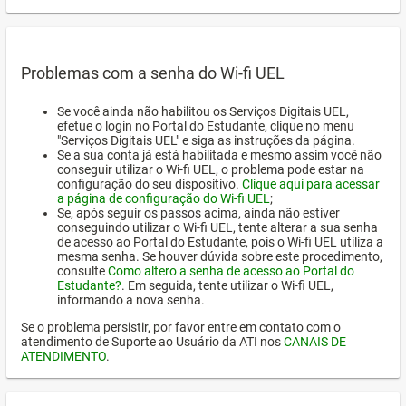
Problemas com a senha do Wi-fi UEL
Se você ainda não habilitou os Serviços Digitais UEL,
efetue o login no Portal do Estudante, clique no menu
"Serviços Digitais UEL" e siga as instruções da página.
Se a sua conta já está habilitada e mesmo assim você não
conseguir utilizar o Wi-fi UEL, o problema pode estar na
configuração do seu dispositivo.
Clique aqui para acessar
a página de configuração do Wi-fi UEL
;
Se, após seguir os passos acima, ainda não estiver
conseguindo utilizar o Wi-fi UEL, tente alterar a sua senha
de acesso ao Portal do Estudante, pois o Wi-fi UEL utiliza a
mesma senha. Se houver dúvida sobre este procedimento,
consulte
Como altero a senha de acesso ao Portal do
Estudante?
. Em seguida, tente utilizar o Wi-fi UEL,
informando a nova senha.
Se o problema persistir, por favor entre em contato com o
atendimento de Suporte ao Usuário da ATI nos
CANAIS DE
ATENDIMENTO
.