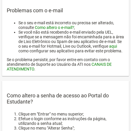
Problemas com o e-mail
Se o seu e-mail está incorreto ou precisa ser alterado,
consulte
Como altero o e-mail?
;
Se você não está recebendo e-mail enviado pela UEL,
verifique se a mensagem não foi encaminhada para a área
de Lixo Eletrônico ou Spam de seu aplicativo de e-mail. Se
o seu e-mail for Hotmail, Live ou Outlook, verifique
aqui
como configurar seu aplicativo para evitar este problema.
Se o problema persistir, por favor entre em contato com o
atendimento de Suporte ao Usuário da ATI nos
CANAIS DE
ATENDIMENTO
.
Como altero a senha de acesso ao Portal do
Estudante?
Clique em "Entrar" no menu superior;
Efetue o login conforme as instruções da página,
utilizando a senha atual;
Clique no menu "Alterar Senha";