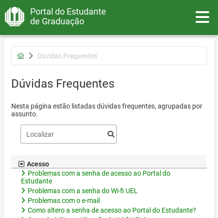
Portal do Estudante
Toggle
de Graduação
Dúvidas Frequentes
Dúvidas Frequentes
Nesta página estão listadas dúvidas frequentes, agrupadas por
assunto.
Acesso
Problemas com a senha de acesso ao Portal do
Estudante
Problemas com a senha do Wi-fi UEL
Problemas com o e-mail
Como altero a senha de acesso ao Portal do Estudante?