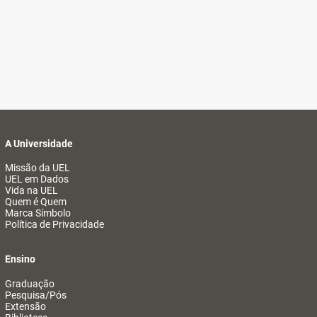
A Universidade
Missão da UEL
UEL em Dados
Vida na UEL
Quem é Quem
Marca Símbolo
Política de Privacidade
Ensino
Graduação
Pesquisa/Pós
Extensão