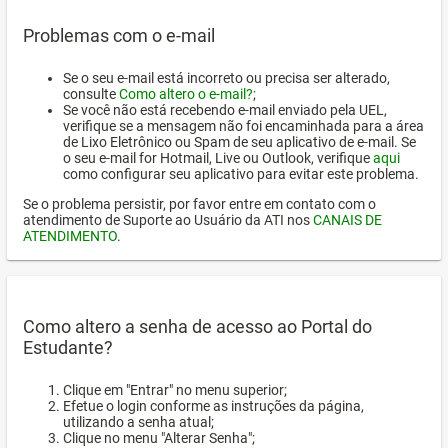
Problemas com o e-mail
Se o seu e-mail está incorreto ou precisa ser alterado,
consulte
Como altero o e-mail?
;
Se você não está recebendo e-mail enviado pela UEL,
verifique se a mensagem não foi encaminhada para a área
de Lixo Eletrônico ou Spam de seu aplicativo de e-mail. Se
o seu e-mail for Hotmail, Live ou Outlook, verifique
aqui
como configurar seu aplicativo para evitar este problema.
Se o problema persistir, por favor entre em contato com o
atendimento de Suporte ao Usuário da ATI nos
CANAIS DE
ATENDIMENTO
.
Como altero a senha de acesso ao Portal do
Estudante?
Clique em "Entrar" no menu superior;
Efetue o login conforme as instruções da página,
utilizando a senha atual;
Clique no menu "Alterar Senha";