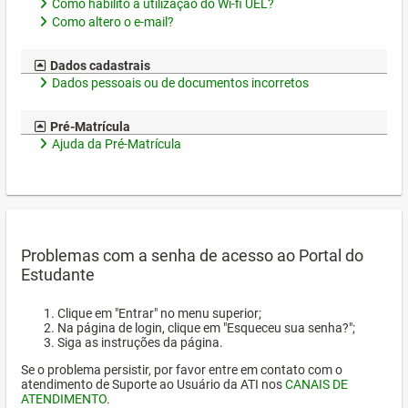
Como habilito a utilização do Wi-fi UEL?
Como altero o e-mail?
Dados cadastrais
Dados pessoais ou de documentos incorretos
Pré-Matrícula
Ajuda da Pré-Matrícula
Problemas com a senha de acesso ao Portal do
Estudante
Clique em "Entrar" no menu superior;
Na página de login, clique em "Esqueceu sua senha?";
Siga as instruções da página.
Se o problema persistir, por favor entre em contato com o
atendimento de Suporte ao Usuário da ATI nos
CANAIS DE
ATENDIMENTO
.