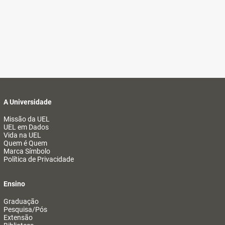
A Universidade
Missão da UEL
UEL em Dados
Vida na UEL
Quem é Quem
Marca Símbolo
Política de Privacidade
Ensino
Graduação
Pesquisa/Pós
Extensão