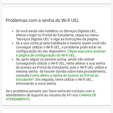
Problemas com a senha do Wi-fi UEL
Se você ainda não habilitou os Serviços Digitais UEL,
efetue o login no Portal do Estudante, clique no menu
"Serviços Digitais UEL" e siga as instruções da página.
Se a sua conta já está habilitada e mesmo assim você não
conseguir utilizar o Wi-fi UEL, o problema pode estar na
configuração do seu dispositivo.
Clique aqui para acessar
a página de configuração do Wi-fi UEL
;
Se, após seguir os passos acima, ainda não estiver
conseguindo utilizar o Wi-fi UEL, tente alterar a sua senha
de acesso ao Portal do Estudante, pois o Wi-fi UEL utiliza a
mesma senha. Se houver dúvida sobre este procedimento,
consulte
Como altero a senha de acesso ao Portal do
Estudante?
. Em seguida, tente utilizar o Wi-fi UEL,
informando a nova senha.
Se o problema persistir, por favor entre em contato com o
atendimento de Suporte ao Usuário da ATI nos
CANAIS DE
ATENDIMENTO
.