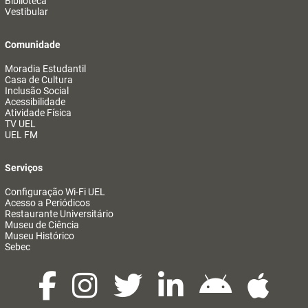
Biblioteca
Vestibular
Comunidade
Moradia Estudantil
Casa de Cultura
Inclusão Social
Acessibilidade
Atividade Física
TV UEL
UEL FM
Serviços
Configuração Wi-Fi UEL
Acesso a Periódicos
Restaurante Universitário
Museu de Ciência
Museu Histórico
Sebec