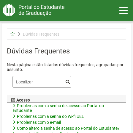
Portal do Estudante
Toggle
de Graduação
Dúvidas Frequentes
Dúvidas Frequentes
Nesta página estão listadas dúvidas frequentes, agrupadas por
assunto.
Acesso
Problemas com a senha de acesso ao Portal do
Estudante
Problemas com a senha do Wi-fi UEL
Problemas com o e-mail
Como altero a senha de acesso ao Portal do Estudante?