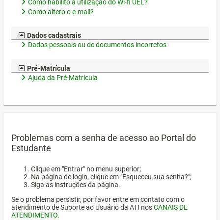
Como habilito a utilização do Wi-fi UEL?
Como altero o e-mail?
Dados cadastrais
Dados pessoais ou de documentos incorretos
Pré-Matrícula
Ajuda da Pré-Matrícula
Problemas com a senha de acesso ao Portal do
Estudante
Clique em "Entrar" no menu superior;
Na página de login, clique em "Esqueceu sua senha?";
Siga as instruções da página.
Se o problema persistir, por favor entre em contato com o
atendimento de Suporte ao Usuário da ATI nos
CANAIS DE
ATENDIMENTO
.