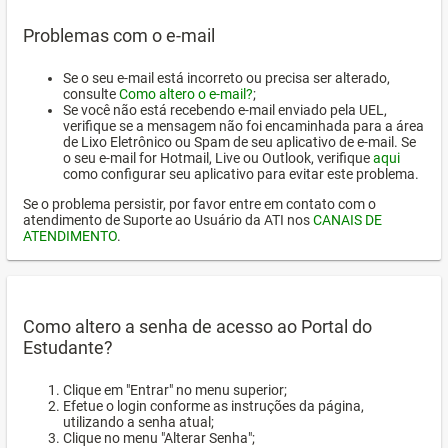
Problemas com o e-mail
Se o seu e-mail está incorreto ou precisa ser alterado,
consulte
Como altero o e-mail?
;
Se você não está recebendo e-mail enviado pela UEL,
verifique se a mensagem não foi encaminhada para a área
de Lixo Eletrônico ou Spam de seu aplicativo de e-mail. Se
o seu e-mail for Hotmail, Live ou Outlook, verifique
aqui
como configurar seu aplicativo para evitar este problema.
Se o problema persistir, por favor entre em contato com o
atendimento de Suporte ao Usuário da ATI nos
CANAIS DE
ATENDIMENTO
.
Como altero a senha de acesso ao Portal do
Estudante?
Clique em "Entrar" no menu superior;
Efetue o login conforme as instruções da página,
utilizando a senha atual;
Clique no menu "Alterar Senha";