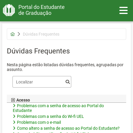
Portal do Estudante
Toggle
de Graduação
Dúvidas Frequentes
Dúvidas Frequentes
Nesta página estão listadas dúvidas frequentes, agrupadas por
assunto.
Acesso
Problemas com a senha de acesso ao Portal do
Estudante
Problemas com a senha do Wi-fi UEL
Problemas com o e-mail
Como altero a senha de acesso ao Portal do Estudante?