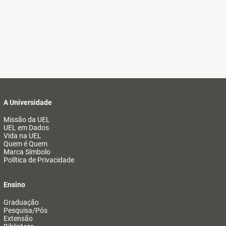
A Universidade
Missão da UEL
UEL em Dados
Vida na UEL
Quem é Quem
Marca Símbolo
Política de Privacidade
Ensino
Graduação
Pesquisa/Pós
Extensão