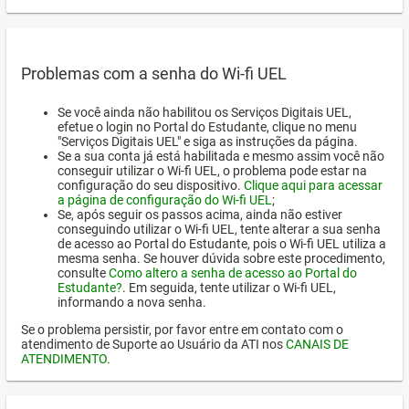
Problemas com a senha do Wi-fi UEL
Se você ainda não habilitou os Serviços Digitais UEL,
efetue o login no Portal do Estudante, clique no menu
"Serviços Digitais UEL" e siga as instruções da página.
Se a sua conta já está habilitada e mesmo assim você não
conseguir utilizar o Wi-fi UEL, o problema pode estar na
configuração do seu dispositivo.
Clique aqui para acessar
a página de configuração do Wi-fi UEL
;
Se, após seguir os passos acima, ainda não estiver
conseguindo utilizar o Wi-fi UEL, tente alterar a sua senha
de acesso ao Portal do Estudante, pois o Wi-fi UEL utiliza a
mesma senha. Se houver dúvida sobre este procedimento,
consulte
Como altero a senha de acesso ao Portal do
Estudante?
. Em seguida, tente utilizar o Wi-fi UEL,
informando a nova senha.
Se o problema persistir, por favor entre em contato com o
atendimento de Suporte ao Usuário da ATI nos
CANAIS DE
ATENDIMENTO
.