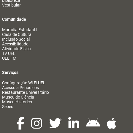
Biblioteca
Vestibular
Comunidade
Moradia Estudantil
Casa de Cultura
Inclusão Social
Acessibilidade
Atividade Física
TV UEL
UEL FM
Serviços
Configuração Wi-Fi UEL
Acesso a Periódicos
Restaurante Universitário
Museu de Ciência
Museu Histórico
Sebec