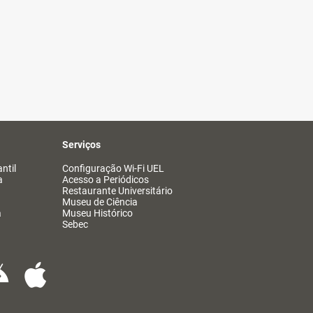
Serviços
ntil
Configuração Wi-Fi UEL
a
Acesso a Periódicos
Restaurante Universitário
Museu de Ciência
a
Museu Histórico
Sebec