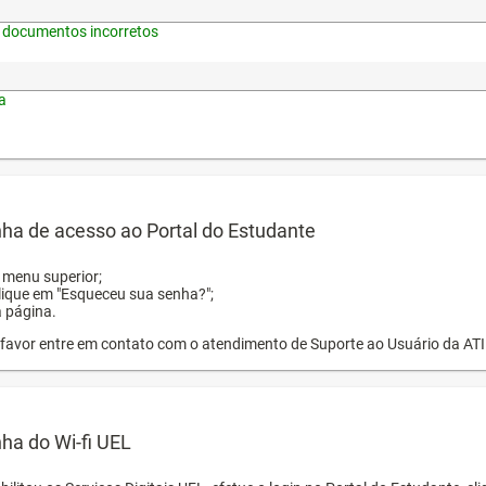
 documentos incorretos
a
ha de acesso ao Portal do Estudante
o menu superior;
clique em "Esqueceu sua senha?";
a página.
or favor entre em contato com o atendimento de Suporte ao Usuário da AT
ha do Wi-fi UEL