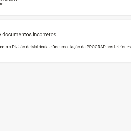
r.
e documentos incorretos
o com a Divisão de Matrícula e Documentação da PROGRAD nos telefones 