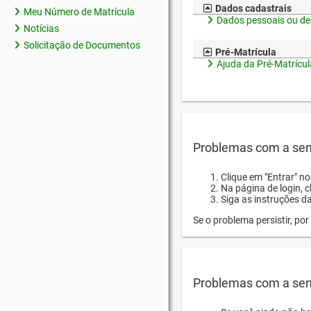
Dados cadastrais
Meu Número de Matrícula
Dados pessoais ou de
Notícias
Solicitação de Documentos
Pré-Matrícula
Ajuda da Pré-Matrícul
Problemas com a sen
Clique em "Entrar" n
Na página de login, 
Siga as instruções d
Se o problema persistir, p
Problemas com a sen