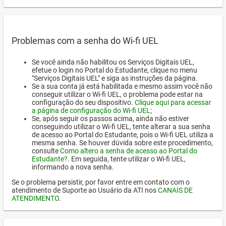
Problemas com a senha do Wi-fi UEL
Se você ainda não habilitou os Serviços Digitais UEL,
efetue o login no Portal do Estudante, clique no menu
"Serviços Digitais UEL" e siga as instruções da página.
Se a sua conta já está habilitada e mesmo assim você não
conseguir utilizar o Wi-fi UEL, o problema pode estar na
configuração do seu dispositivo.
Clique aqui para acessar
a página de configuração do Wi-fi UEL
;
Se, após seguir os passos acima, ainda não estiver
conseguindo utilizar o Wi-fi UEL, tente alterar a sua senha
de acesso ao Portal do Estudante, pois o Wi-fi UEL utiliza a
mesma senha. Se houver dúvida sobre este procedimento,
consulte
Como altero a senha de acesso ao Portal do
Estudante?
. Em seguida, tente utilizar o Wi-fi UEL,
informando a nova senha.
Se o problema persistir, por favor entre em contato com o
atendimento de Suporte ao Usuário da ATI nos
CANAIS DE
ATENDIMENTO
.