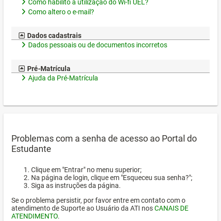
Como habilito a utilização do Wi-fi UEL?
Como altero o e-mail?
Dados cadastrais
Dados pessoais ou de documentos incorretos
Pré-Matrícula
Ajuda da Pré-Matrícula
Problemas com a senha de acesso ao Portal do
Estudante
Clique em "Entrar" no menu superior;
Na página de login, clique em "Esqueceu sua senha?";
Siga as instruções da página.
Se o problema persistir, por favor entre em contato com o
atendimento de Suporte ao Usuário da ATI nos
CANAIS DE
ATENDIMENTO
.