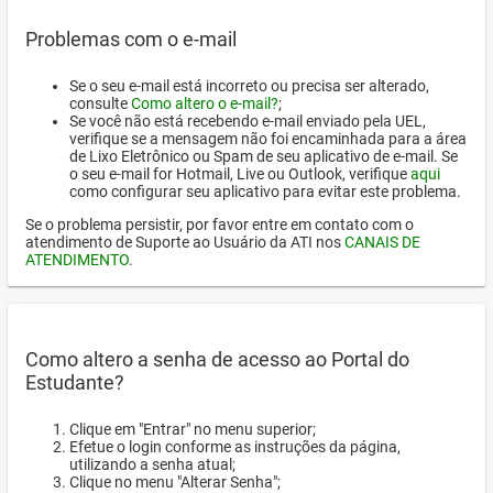
Problemas com o e-mail
Se o seu e-mail está incorreto ou precisa ser alterado,
consulte
Como altero o e-mail?
;
Se você não está recebendo e-mail enviado pela UEL,
verifique se a mensagem não foi encaminhada para a área
de Lixo Eletrônico ou Spam de seu aplicativo de e-mail. Se
o seu e-mail for Hotmail, Live ou Outlook, verifique
aqui
como configurar seu aplicativo para evitar este problema.
Se o problema persistir, por favor entre em contato com o
atendimento de Suporte ao Usuário da ATI nos
CANAIS DE
ATENDIMENTO
.
Como altero a senha de acesso ao Portal do
Estudante?
Clique em "Entrar" no menu superior;
Efetue o login conforme as instruções da página,
utilizando a senha atual;
Clique no menu "Alterar Senha";