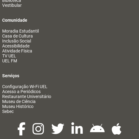
Biblioteca
Vestibular
Comunidade
Moradia Estudantil
Casa de Cultura
Inclusão Social
Acessibilidade
Atividade Física
TV UEL
UEL FM
Serviços
Configuração Wi-Fi UEL
Acesso a Periódicos
Restaurante Universitário
Museu de Ciência
Museu Histórico
Sebec