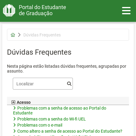
Portal do Estudante
Toggle
de Graduação
Dúvidas Frequentes
Dúvidas Frequentes
Nesta página estão listadas dúvidas frequentes, agrupadas por
assunto.
Acesso
Problemas com a senha de acesso ao Portal do
Estudante
Problemas com a senha do Wi-fi UEL
Problemas com o e-mail
Como altero a senha de acesso ao Portal do Estudante?