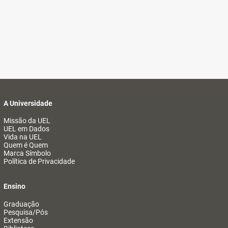
A Universidade
Missão da UEL
UEL em Dados
Vida na UEL
Quem é Quem
Marca Símbolo
Política de Privacidade
Ensino
Graduação
Pesquisa/Pós
Extensão