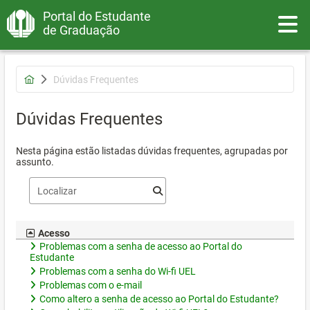
Portal do Estudante
Toggle
de Graduação
Dúvidas Frequentes
Dúvidas Frequentes
Nesta página estão listadas dúvidas frequentes, agrupadas por
assunto.
Acesso
Problemas com a senha de acesso ao Portal do
Estudante
Problemas com a senha do Wi-fi UEL
Problemas com o e-mail
Como altero a senha de acesso ao Portal do Estudante?