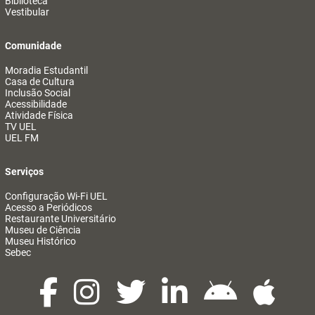
Biblioteca
Vestibular
Comunidade
Moradia Estudantil
Casa de Cultura
Inclusão Social
Acessibilidade
Atividade Física
TV UEL
UEL FM
Serviços
Configuração Wi-Fi UEL
Acesso a Periódicos
Restaurante Universitário
Museu de Ciência
Museu Histórico
Sebec