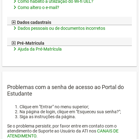
Como habilito a utilização do Wi-fi UEL?
Como altero o e-mail?
Dados cadastrais
Dados pessoais ou de documentos incorretos
Pré-Matrícula
Ajuda da Pré-Matrícula
Problemas com a senha de acesso ao Portal do
Estudante
Clique em "Entrar" no menu superior;
Na página de login, clique em "Esqueceu sua senha?";
Siga as instruções da página.
Se o problema persistir, por favor entre em contato com o
atendimento de Suporte ao Usuário da ATI nos
CANAIS DE
ATENDIMENTO
.