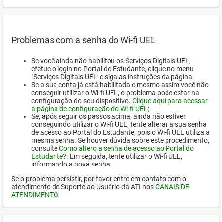
Problemas com a senha do Wi-fi UEL
Se você ainda não habilitou os Serviços Digitais UEL,
efetue o login no Portal do Estudante, clique no menu
"Serviços Digitais UEL" e siga as instruções da página.
Se a sua conta já está habilitada e mesmo assim você não
conseguir utilizar o Wi-fi UEL, o problema pode estar na
configuração do seu dispositivo.
Clique aqui para acessar
a página de configuração do Wi-fi UEL
;
Se, após seguir os passos acima, ainda não estiver
conseguindo utilizar o Wi-fi UEL, tente alterar a sua senha
de acesso ao Portal do Estudante, pois o Wi-fi UEL utiliza a
mesma senha. Se houver dúvida sobre este procedimento,
consulte
Como altero a senha de acesso ao Portal do
Estudante?
. Em seguida, tente utilizar o Wi-fi UEL,
informando a nova senha.
Se o problema persistir, por favor entre em contato com o
atendimento de Suporte ao Usuário da ATI nos
CANAIS DE
ATENDIMENTO
.