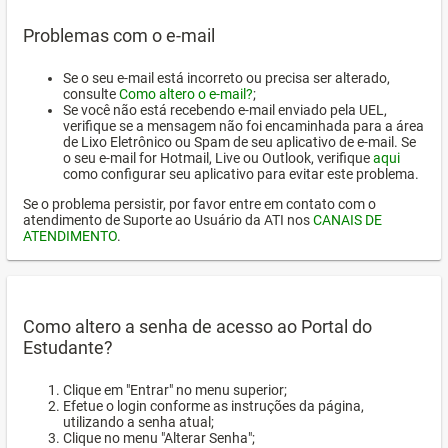
Problemas com o e-mail
Se o seu e-mail está incorreto ou precisa ser alterado,
consulte
Como altero o e-mail?
;
Se você não está recebendo e-mail enviado pela UEL,
verifique se a mensagem não foi encaminhada para a área
de Lixo Eletrônico ou Spam de seu aplicativo de e-mail. Se
o seu e-mail for Hotmail, Live ou Outlook, verifique
aqui
como configurar seu aplicativo para evitar este problema.
Se o problema persistir, por favor entre em contato com o
atendimento de Suporte ao Usuário da ATI nos
CANAIS DE
ATENDIMENTO
.
Como altero a senha de acesso ao Portal do
Estudante?
Clique em "Entrar" no menu superior;
Efetue o login conforme as instruções da página,
utilizando a senha atual;
Clique no menu "Alterar Senha";