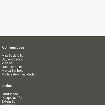
A Universidade
Missão da UEL
UEL em Dados
Vida na UEL
Quem é Quem
Marca Símbolo
Política de Privacidade
Ensino
Graduação
Pesquisa/Pós
Extensão