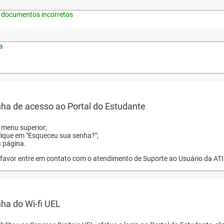
 documentos incorretos
a
ha de acesso ao Portal do Estudante
o menu superior;
clique em "Esqueceu sua senha?";
a página.
or favor entre em contato com o atendimento de Suporte ao Usuário da AT
ha do Wi-fi UEL