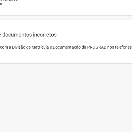
r.
e documentos incorretos
o com a Divisão de Matrícula e Documentação da PROGRAD nos telefones 