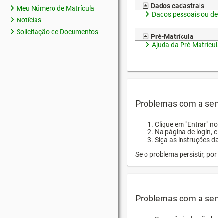
Dados cadastrais
Meu Número de Matrícula
Dados pessoais ou de
Notícias
Solicitação de Documentos
Pré-Matrícula
Ajuda da Pré-Matrícul
Problemas com a sen
Clique em "Entrar" n
Na página de login, 
Siga as instruções d
Se o problema persistir, p
Problemas com a sen