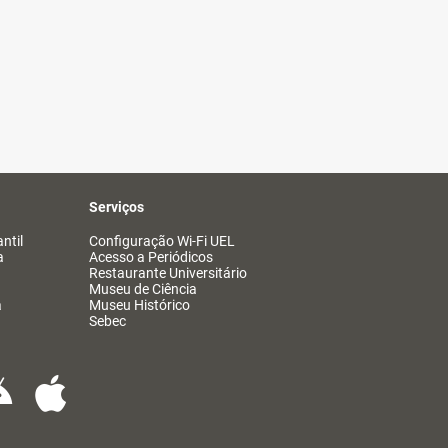
Serviços
ntil
Configuração Wi-Fi UEL
a
Acesso a Periódicos
Restaurante Universitário
Museu de Ciência
a
Museu Histórico
Sebec