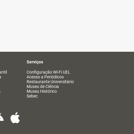
Serviços
ntil
Configuração Wi-Fi UEL
a
Acesso a Periódicos
Restaurante Universitário
Museu de Ciência
a
Museu Histórico
Sebec