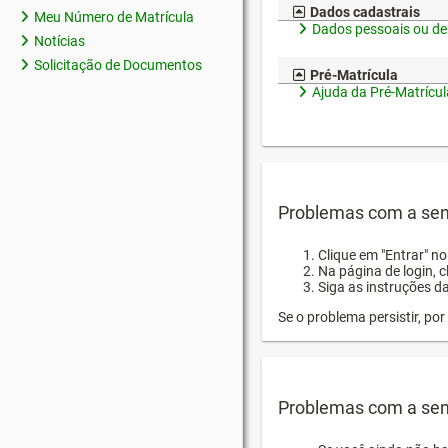
Dados cadastrais
Meu Número de Matrícula
Dados pessoais ou de
Notícias
Solicitação de Documentos
Pré-Matrícula
Ajuda da Pré-Matrícul
Problemas com a sen
Clique em "Entrar" n
Na página de login, 
Siga as instruções d
Se o problema persistir, p
Problemas com a sen