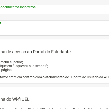
 documentos incorretos
a
ha de acesso ao Portal do Estudante
o menu superior;
clique em "Esqueceu sua senha?";
a página.
or favor entre em contato com o atendimento de Suporte ao Usuário da AT
ha do Wi-fi UEL