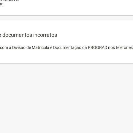
r.
e documentos incorretos
o com a Divisão de Matrícula e Documentação da PROGRAD nos telefones 