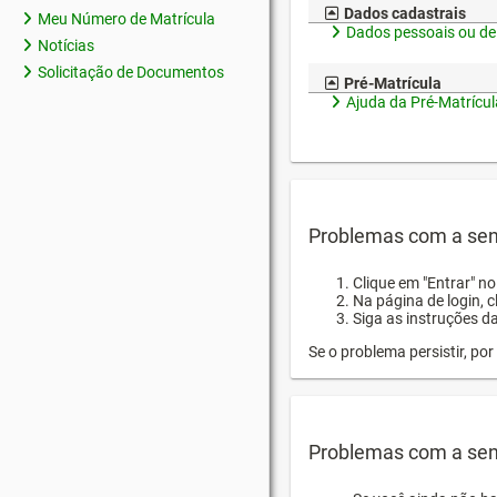
Dados cadastrais
Meu Número de Matrícula
Dados pessoais ou de
Notícias
Solicitação de Documentos
Pré-Matrícula
Ajuda da Pré-Matrícul
Problemas com a sen
Clique em "Entrar" n
Na página de login, 
Siga as instruções d
Se o problema persistir, p
Problemas com a sen