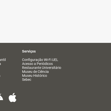
Serviços
ntil
Configuração Wi-Fi UEL
a
Acesso a Periódicos
Restaurante Universitário
Museu de Ciência
a
Museu Histórico
Sebec