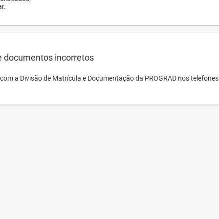
r.
e documentos incorretos
o com a Divisão de Matrícula e Documentação da PROGRAD nos telefones 