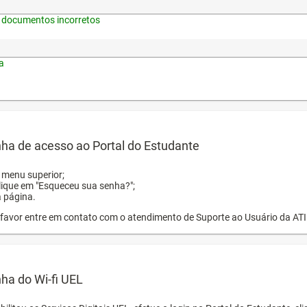
 documentos incorretos
a
ha de acesso ao Portal do Estudante
o menu superior;
clique em "Esqueceu sua senha?";
a página.
or favor entre em contato com o atendimento de Suporte ao Usuário da AT
ha do Wi-fi UEL