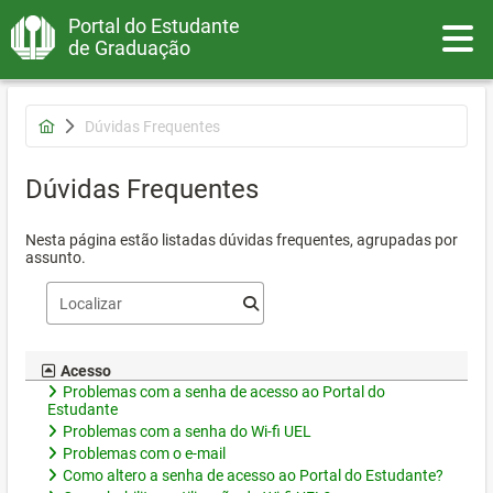
Portal do Estudante
Toggle
de Graduação
Dúvidas Frequentes
Dúvidas Frequentes
Nesta página estão listadas dúvidas frequentes, agrupadas por
assunto.
Acesso
Problemas com a senha de acesso ao Portal do
Estudante
Problemas com a senha do Wi-fi UEL
Problemas com o e-mail
Como altero a senha de acesso ao Portal do Estudante?