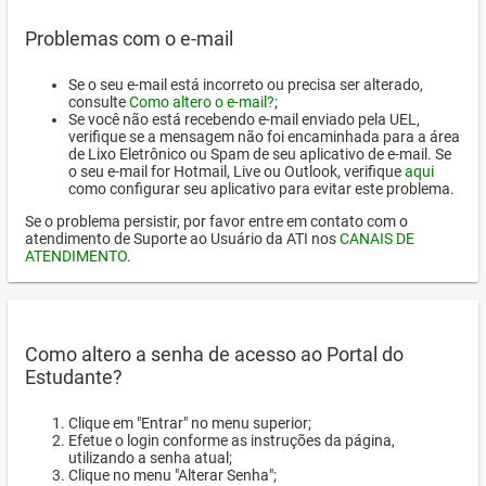
Problemas com o e-mail
Se o seu e-mail está incorreto ou precisa ser alterado,
consulte
Como altero o e-mail?
;
Se você não está recebendo e-mail enviado pela UEL,
verifique se a mensagem não foi encaminhada para a área
de Lixo Eletrônico ou Spam de seu aplicativo de e-mail. Se
o seu e-mail for Hotmail, Live ou Outlook, verifique
aqui
como configurar seu aplicativo para evitar este problema.
Se o problema persistir, por favor entre em contato com o
atendimento de Suporte ao Usuário da ATI nos
CANAIS DE
ATENDIMENTO
.
Como altero a senha de acesso ao Portal do
Estudante?
Clique em "Entrar" no menu superior;
Efetue o login conforme as instruções da página,
utilizando a senha atual;
Clique no menu "Alterar Senha";