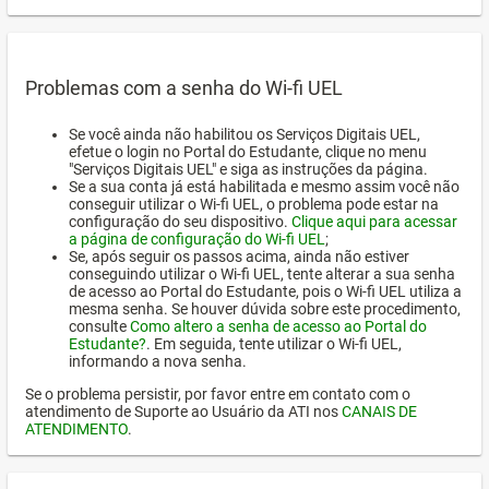
Problemas com a senha do Wi-fi UEL
Se você ainda não habilitou os Serviços Digitais UEL,
efetue o login no Portal do Estudante, clique no menu
"Serviços Digitais UEL" e siga as instruções da página.
Se a sua conta já está habilitada e mesmo assim você não
conseguir utilizar o Wi-fi UEL, o problema pode estar na
configuração do seu dispositivo.
Clique aqui para acessar
a página de configuração do Wi-fi UEL
;
Se, após seguir os passos acima, ainda não estiver
conseguindo utilizar o Wi-fi UEL, tente alterar a sua senha
de acesso ao Portal do Estudante, pois o Wi-fi UEL utiliza a
mesma senha. Se houver dúvida sobre este procedimento,
consulte
Como altero a senha de acesso ao Portal do
Estudante?
. Em seguida, tente utilizar o Wi-fi UEL,
informando a nova senha.
Se o problema persistir, por favor entre em contato com o
atendimento de Suporte ao Usuário da ATI nos
CANAIS DE
ATENDIMENTO
.