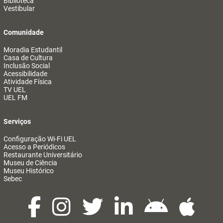
Biblioteca
Vestibular
Comunidade
Moradia Estudantil
Casa de Cultura
Inclusão Social
Acessibilidade
Atividade Física
TV UEL
UEL FM
Serviços
Configuração Wi-Fi UEL
Acesso a Periódicos
Restaurante Universitário
Museu de Ciência
Museu Histórico
Sebec