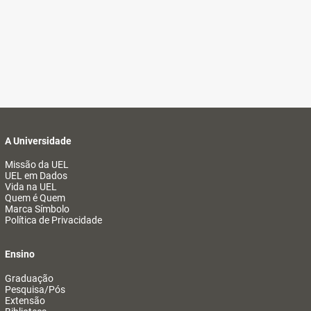
A Universidade
Missão da UEL
UEL em Dados
Vida na UEL
Quem é Quem
Marca Símbolo
Política de Privacidade
Ensino
Graduação
Pesquisa/Pós
Extensão