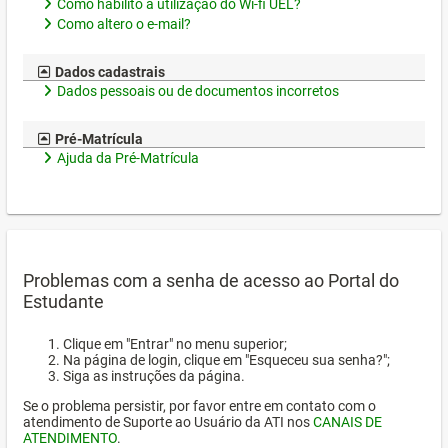
Como habilito a utilização do Wi-fi UEL?
Como altero o e-mail?
Dados cadastrais
Dados pessoais ou de documentos incorretos
Pré-Matrícula
Ajuda da Pré-Matrícula
Problemas com a senha de acesso ao Portal do
Estudante
Clique em "Entrar" no menu superior;
Na página de login, clique em "Esqueceu sua senha?";
Siga as instruções da página.
Se o problema persistir, por favor entre em contato com o
atendimento de Suporte ao Usuário da ATI nos
CANAIS DE
ATENDIMENTO
.