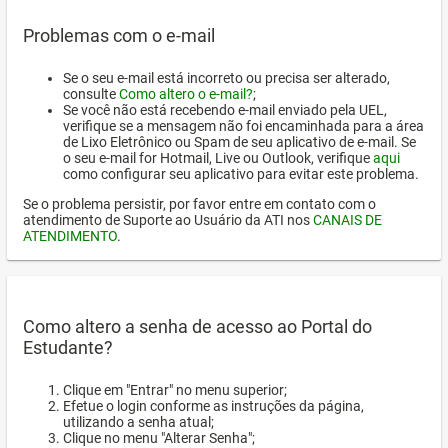
Problemas com o e-mail
Se o seu e-mail está incorreto ou precisa ser alterado,
consulte
Como altero o e-mail?
;
Se você não está recebendo e-mail enviado pela UEL,
verifique se a mensagem não foi encaminhada para a área
de Lixo Eletrônico ou Spam de seu aplicativo de e-mail. Se
o seu e-mail for Hotmail, Live ou Outlook, verifique
aqui
como configurar seu aplicativo para evitar este problema.
Se o problema persistir, por favor entre em contato com o
atendimento de Suporte ao Usuário da ATI nos
CANAIS DE
ATENDIMENTO
.
Como altero a senha de acesso ao Portal do
Estudante?
Clique em "Entrar" no menu superior;
Efetue o login conforme as instruções da página,
utilizando a senha atual;
Clique no menu "Alterar Senha";