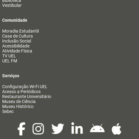
Biblioteca
Vestibular
Comunidade
Moradia Estudantil
Casa de Cultura
Inclusão Social
Acessibilidade
Atividade Física
TV UEL
UEL FM
Serviços
Configuração Wi-Fi UEL
Acesso a Periódicos
Restaurante Universitário
Museu de Ciência
Museu Histórico
Sebec