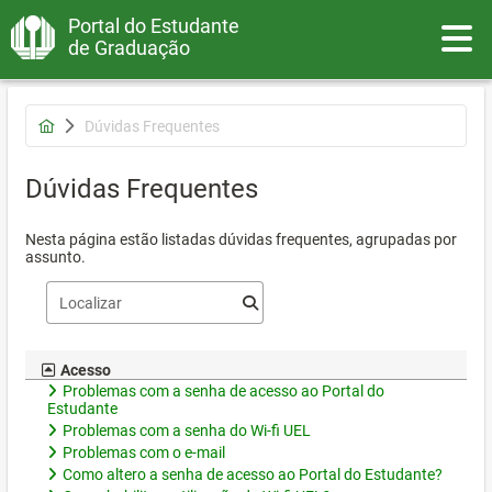
Portal do Estudante
Toggle
de Graduação
Dúvidas Frequentes
Dúvidas Frequentes
Nesta página estão listadas dúvidas frequentes, agrupadas por
assunto.
Acesso
Problemas com a senha de acesso ao Portal do
Estudante
Problemas com a senha do Wi-fi UEL
Problemas com o e-mail
Como altero a senha de acesso ao Portal do Estudante?