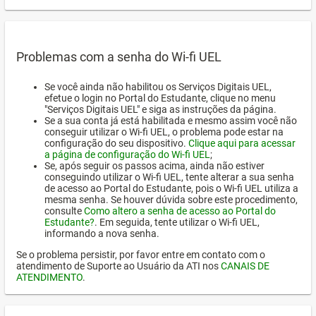
Problemas com a senha do Wi-fi UEL
Se você ainda não habilitou os Serviços Digitais UEL,
efetue o login no Portal do Estudante, clique no menu
"Serviços Digitais UEL" e siga as instruções da página.
Se a sua conta já está habilitada e mesmo assim você não
conseguir utilizar o Wi-fi UEL, o problema pode estar na
configuração do seu dispositivo.
Clique aqui para acessar
a página de configuração do Wi-fi UEL
;
Se, após seguir os passos acima, ainda não estiver
conseguindo utilizar o Wi-fi UEL, tente alterar a sua senha
de acesso ao Portal do Estudante, pois o Wi-fi UEL utiliza a
mesma senha. Se houver dúvida sobre este procedimento,
consulte
Como altero a senha de acesso ao Portal do
Estudante?
. Em seguida, tente utilizar o Wi-fi UEL,
informando a nova senha.
Se o problema persistir, por favor entre em contato com o
atendimento de Suporte ao Usuário da ATI nos
CANAIS DE
ATENDIMENTO
.