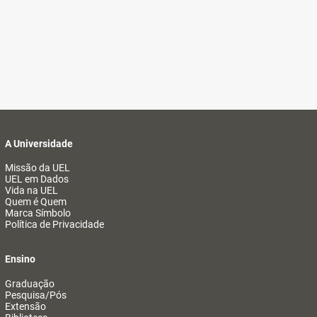
A Universidade
Missão da UEL
UEL em Dados
Vida na UEL
Quem é Quem
Marca Símbolo
Política de Privacidade
Ensino
Graduação
Pesquisa/Pós
Extensão