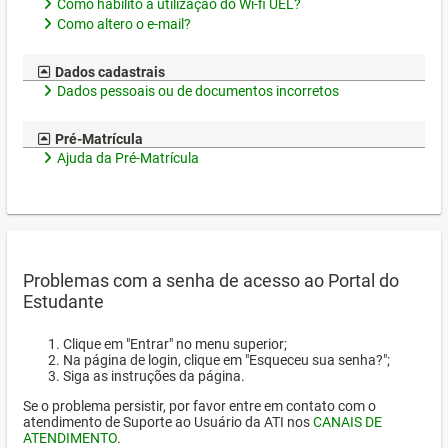
Como habilito a utilização do Wi-fi UEL?
Como altero o e-mail?
Dados cadastrais
Dados pessoais ou de documentos incorretos
Pré-Matrícula
Ajuda da Pré-Matrícula
Problemas com a senha de acesso ao Portal do
Estudante
Clique em "Entrar" no menu superior;
Na página de login, clique em "Esqueceu sua senha?";
Siga as instruções da página.
Se o problema persistir, por favor entre em contato com o
atendimento de Suporte ao Usuário da ATI nos
CANAIS DE
ATENDIMENTO
.