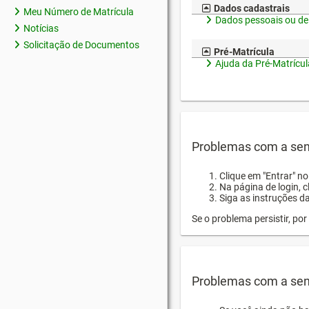
Dados cadastrais
Meu Número de Matrícula
Dados pessoais ou de
Notícias
Solicitação de Documentos
Pré-Matrícula
Ajuda da Pré-Matrícul
Problemas com a sen
Clique em "Entrar" n
Na página de login, 
Siga as instruções d
Se o problema persistir, p
Problemas com a sen