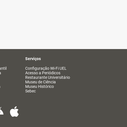
Serviços
ntil
Configuração Wi-Fi UEL
a
Acesso a Periódicos
Restaurante Universitário
Museu de Ciência
a
Museu Histórico
Sebec