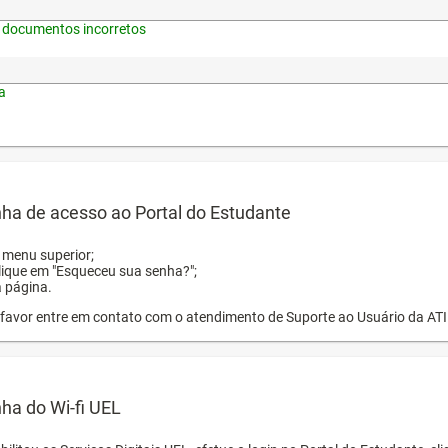
 documentos incorretos
a
ha de acesso ao Portal do Estudante
o menu superior;
clique em "Esqueceu sua senha?";
a página.
or favor entre em contato com o atendimento de Suporte ao Usuário da AT
ha do Wi-fi UEL