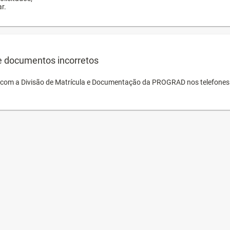
r.
e documentos incorretos
o com a Divisão de Matrícula e Documentação da PROGRAD nos telefones 