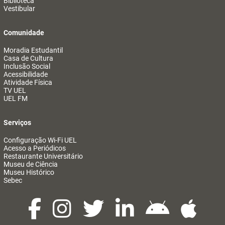
Biblioteca
Vestibular
Comunidade
Moradia Estudantil
Casa de Cultura
Inclusão Social
Acessibilidade
Atividade Física
TV UEL
UEL FM
Serviços
Configuração Wi-Fi UEL
Acesso a Periódicos
Restaurante Universitário
Museu de Ciência
Museu Histórico
Sebec