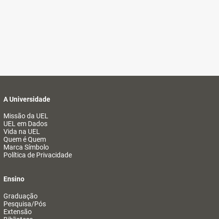
A Universidade
Missão da UEL
UEL em Dados
Vida na UEL
Quem é Quem
Marca Símbolo
Política de Privacidade
Ensino
Graduação
Pesquisa/Pós
Extensão