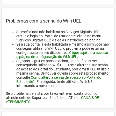
Problemas com a senha do Wi-fi UEL
Se você ainda não habilitou os Serviços Digitais UEL,
efetue o login no Portal do Estudante, clique no menu
"Serviços Digitais UEL" e siga as instruções da página.
Se a sua conta já está habilitada e mesmo assim você não
conseguir utilizar o Wi-fi UEL, o problema pode estar na
configuração do seu dispositivo.
Clique aqui para acessar
a página de configuração do Wi-fi UEL
;
Se, após seguir os passos acima, ainda não estiver
conseguindo utilizar o Wi-fi UEL, tente alterar a sua senha
de acesso ao Portal do Estudante, pois o Wi-fi UEL utiliza a
mesma senha. Se houver dúvida sobre este procedimento,
consulte
Como altero a senha de acesso ao Portal do
Estudante?
. Em seguida, tente utilizar o Wi-fi UEL,
informando a nova senha.
Se o problema persistir, por favor entre em contato com o
atendimento de Suporte ao Usuário da ATI nos
CANAIS DE
ATENDIMENTO
.