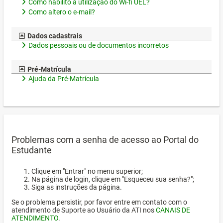
Como habilito a utilização do Wi-fi UEL?
Como altero o e-mail?
Dados cadastrais
Dados pessoais ou de documentos incorretos
Pré-Matrícula
Ajuda da Pré-Matrícula
Problemas com a senha de acesso ao Portal do
Estudante
Clique em "Entrar" no menu superior;
Na página de login, clique em "Esqueceu sua senha?";
Siga as instruções da página.
Se o problema persistir, por favor entre em contato com o
atendimento de Suporte ao Usuário da ATI nos
CANAIS DE
ATENDIMENTO
.