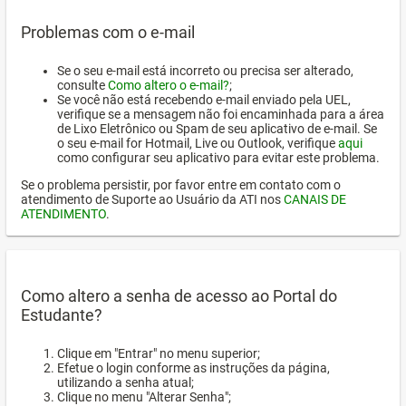
Problemas com o e-mail
Se o seu e-mail está incorreto ou precisa ser alterado,
consulte
Como altero o e-mail?
;
Se você não está recebendo e-mail enviado pela UEL,
verifique se a mensagem não foi encaminhada para a área
de Lixo Eletrônico ou Spam de seu aplicativo de e-mail. Se
o seu e-mail for Hotmail, Live ou Outlook, verifique
aqui
como configurar seu aplicativo para evitar este problema.
Se o problema persistir, por favor entre em contato com o
atendimento de Suporte ao Usuário da ATI nos
CANAIS DE
ATENDIMENTO
.
Como altero a senha de acesso ao Portal do
Estudante?
Clique em "Entrar" no menu superior;
Efetue o login conforme as instruções da página,
utilizando a senha atual;
Clique no menu "Alterar Senha";