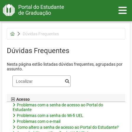
Portal do Estudante
Toggle
de Graduação
Dúvidas Frequentes
Dúvidas Frequentes
Nesta página estão listadas dúvidas frequentes, agrupadas por
assunto.
Acesso
Problemas com a senha de acesso ao Portal do
Estudante
Problemas com a senha do Wi-fi UEL
Problemas com o e-mail
Como altero a senha de acesso ao Portal do Estudante?