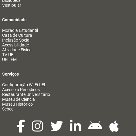
Biblioteca
Vestibular
Comunidade
Moradia Estudantil
Casa de Cultura
Inclusão Social
Acessibilidade
Atividade Física
TV UEL
UEL FM
Serviços
Configuração Wi-Fi UEL
Acesso a Periódicos
Restaurante Universitário
Museu de Ciência
Museu Histórico
Sebec