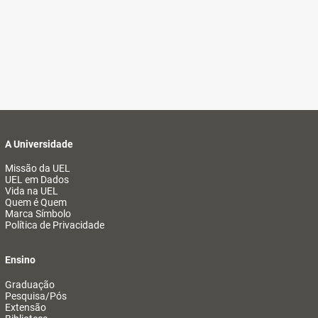
A Universidade
Missão da UEL
UEL em Dados
Vida na UEL
Quem é Quem
Marca Símbolo
Política de Privacidade
Ensino
Graduação
Pesquisa/Pós
Extensão