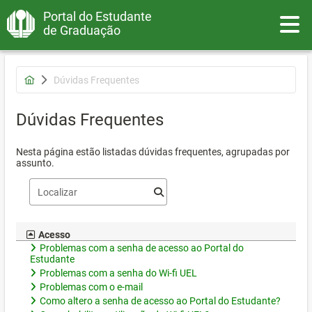
Portal do Estudante
Toggle
de Graduação
Dúvidas Frequentes
Dúvidas Frequentes
Nesta página estão listadas dúvidas frequentes, agrupadas por
assunto.
Acesso
Problemas com a senha de acesso ao Portal do
Estudante
Problemas com a senha do Wi-fi UEL
Problemas com o e-mail
Como altero a senha de acesso ao Portal do Estudante?