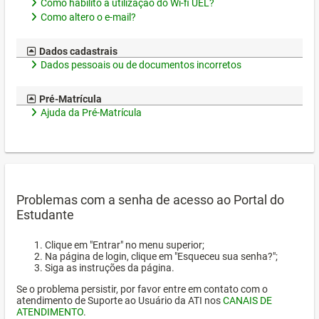
Como habilito a utilização do Wi-fi UEL?
Como altero o e-mail?
Dados cadastrais
Dados pessoais ou de documentos incorretos
Pré-Matrícula
Ajuda da Pré-Matrícula
Problemas com a senha de acesso ao Portal do
Estudante
Clique em "Entrar" no menu superior;
Na página de login, clique em "Esqueceu sua senha?";
Siga as instruções da página.
Se o problema persistir, por favor entre em contato com o
atendimento de Suporte ao Usuário da ATI nos
CANAIS DE
ATENDIMENTO
.