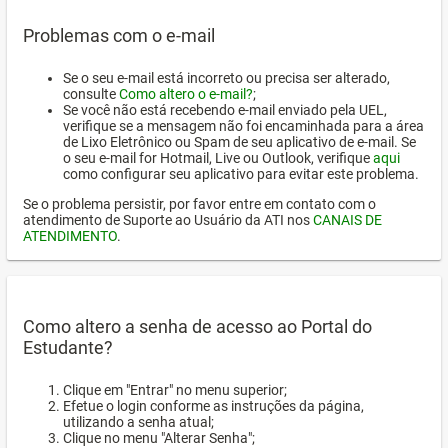
Problemas com o e-mail
Se o seu e-mail está incorreto ou precisa ser alterado,
consulte
Como altero o e-mail?
;
Se você não está recebendo e-mail enviado pela UEL,
verifique se a mensagem não foi encaminhada para a área
de Lixo Eletrônico ou Spam de seu aplicativo de e-mail. Se
o seu e-mail for Hotmail, Live ou Outlook, verifique
aqui
como configurar seu aplicativo para evitar este problema.
Se o problema persistir, por favor entre em contato com o
atendimento de Suporte ao Usuário da ATI nos
CANAIS DE
ATENDIMENTO
.
Como altero a senha de acesso ao Portal do
Estudante?
Clique em "Entrar" no menu superior;
Efetue o login conforme as instruções da página,
utilizando a senha atual;
Clique no menu "Alterar Senha";