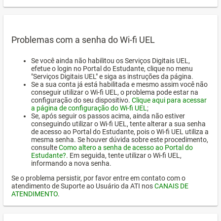
Problemas com a senha do Wi-fi UEL
Se você ainda não habilitou os Serviços Digitais UEL,
efetue o login no Portal do Estudante, clique no menu
"Serviços Digitais UEL" e siga as instruções da página.
Se a sua conta já está habilitada e mesmo assim você não
conseguir utilizar o Wi-fi UEL, o problema pode estar na
configuração do seu dispositivo.
Clique aqui para acessar
a página de configuração do Wi-fi UEL
;
Se, após seguir os passos acima, ainda não estiver
conseguindo utilizar o Wi-fi UEL, tente alterar a sua senha
de acesso ao Portal do Estudante, pois o Wi-fi UEL utiliza a
mesma senha. Se houver dúvida sobre este procedimento,
consulte
Como altero a senha de acesso ao Portal do
Estudante?
. Em seguida, tente utilizar o Wi-fi UEL,
informando a nova senha.
Se o problema persistir, por favor entre em contato com o
atendimento de Suporte ao Usuário da ATI nos
CANAIS DE
ATENDIMENTO
.