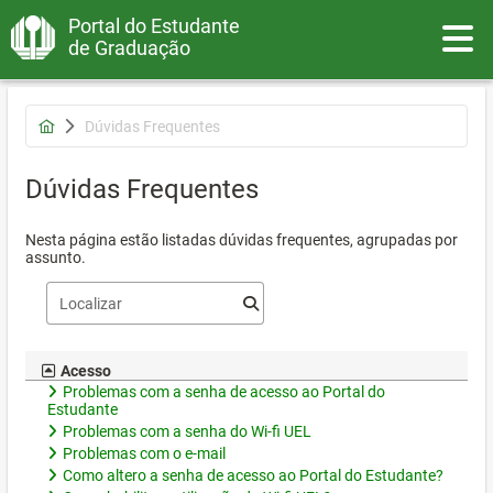
Portal do Estudante
Toggle
de Graduação
Dúvidas Frequentes
Dúvidas Frequentes
Nesta página estão listadas dúvidas frequentes, agrupadas por
assunto.
Acesso
Problemas com a senha de acesso ao Portal do
Estudante
Problemas com a senha do Wi-fi UEL
Problemas com o e-mail
Como altero a senha de acesso ao Portal do Estudante?