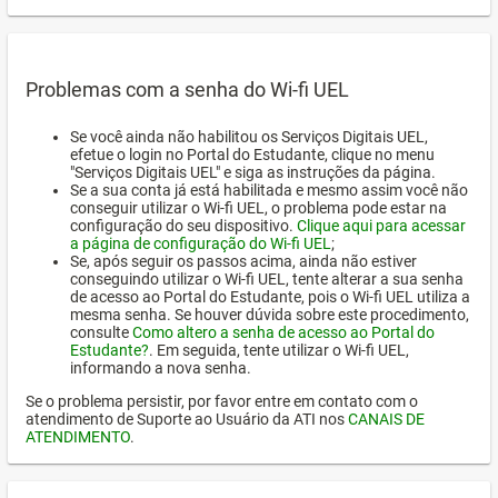
Problemas com a senha do Wi-fi UEL
Se você ainda não habilitou os Serviços Digitais UEL,
efetue o login no Portal do Estudante, clique no menu
"Serviços Digitais UEL" e siga as instruções da página.
Se a sua conta já está habilitada e mesmo assim você não
conseguir utilizar o Wi-fi UEL, o problema pode estar na
configuração do seu dispositivo.
Clique aqui para acessar
a página de configuração do Wi-fi UEL
;
Se, após seguir os passos acima, ainda não estiver
conseguindo utilizar o Wi-fi UEL, tente alterar a sua senha
de acesso ao Portal do Estudante, pois o Wi-fi UEL utiliza a
mesma senha. Se houver dúvida sobre este procedimento,
consulte
Como altero a senha de acesso ao Portal do
Estudante?
. Em seguida, tente utilizar o Wi-fi UEL,
informando a nova senha.
Se o problema persistir, por favor entre em contato com o
atendimento de Suporte ao Usuário da ATI nos
CANAIS DE
ATENDIMENTO
.