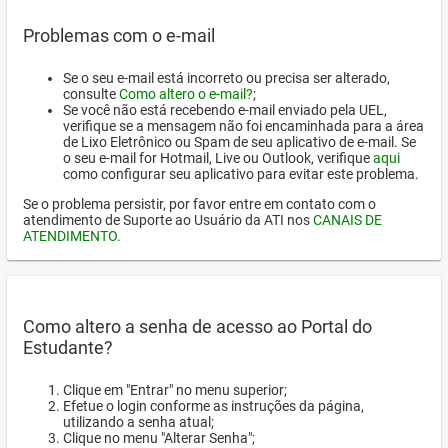
Problemas com o e-mail
Se o seu e-mail está incorreto ou precisa ser alterado,
consulte
Como altero o e-mail?
;
Se você não está recebendo e-mail enviado pela UEL,
verifique se a mensagem não foi encaminhada para a área
de Lixo Eletrônico ou Spam de seu aplicativo de e-mail. Se
o seu e-mail for Hotmail, Live ou Outlook, verifique
aqui
como configurar seu aplicativo para evitar este problema.
Se o problema persistir, por favor entre em contato com o
atendimento de Suporte ao Usuário da ATI nos
CANAIS DE
ATENDIMENTO
.
Como altero a senha de acesso ao Portal do
Estudante?
Clique em "Entrar" no menu superior;
Efetue o login conforme as instruções da página,
utilizando a senha atual;
Clique no menu "Alterar Senha";