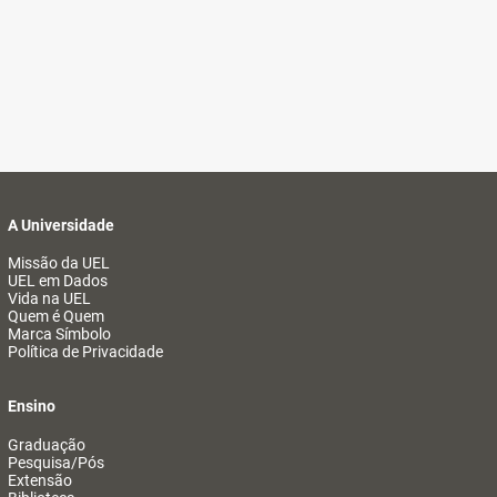
A Universidade
Missão da UEL
UEL em Dados
Vida na UEL
Quem é Quem
Marca Símbolo
Política de Privacidade
Ensino
Graduação
Pesquisa/Pós
Extensão