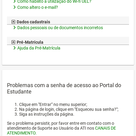
Como habilito a utilização do Wi-fi UEL?
Como altero o e-mail?
Dados cadastrais
Dados pessoais ou de documentos incorretos
Pré-Matrícula
Ajuda da Pré-Matrícula
Problemas com a senha de acesso ao Portal do
Estudante
Clique em "Entrar" no menu superior;
Na página de login, clique em "Esqueceu sua senha?";
Siga as instruções da página.
Se o problema persistir, por favor entre em contato com o
atendimento de Suporte ao Usuário da ATI nos
CANAIS DE
ATENDIMENTO
.