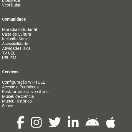
Biblioteca
Vestibular
Comunidade
Moradia Estudantil
Casa de Cultura
Inclusão Social
Acessibilidade
Atividade Física
TV UEL
UEL FM
Serviços
Configuração Wi-Fi UEL
Acesso a Periódicos
Restaurante Universitário
Museu de Ciência
Museu Histórico
Sebec