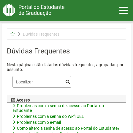
Portal do Estudante
Toggle
de Graduação
Dúvidas Frequentes
Dúvidas Frequentes
Nesta página estão listadas dúvidas frequentes, agrupadas por
assunto.
Acesso
Problemas com a senha de acesso ao Portal do
Estudante
Problemas com a senha do Wi-fi UEL
Problemas com o e-mail
Como altero a senha de acesso ao Portal do Estudante?