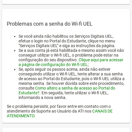
Problemas com a senha do Wi-fi UEL
Se você ainda não habilitou os Serviços Digitais UEL,
efetue o login no Portal do Estudante, clique no menu
"Serviços Digitais UEL" e siga as instruções da página.
Se a sua conta já está habilitada e mesmo assim você não
conseguir utilizar o Wi-fi UEL, o problema pode estar na
configuração do seu dispositivo.
Clique aqui para acessar
a página de configuração do Wi-fi UEL
;
Se, após seguir os passos acima, ainda não estiver
conseguindo utilizar o Wi-fi UEL, tente alterar a sua senha
de acesso ao Portal do Estudante, pois o Wi-fi UEL utiliza a
mesma senha. Se houver dúvida sobre este procedimento,
consulte
Como altero a senha de acesso ao Portal do
Estudante?
. Em seguida, tente utilizar o Wi-fi UEL,
informando a nova senha.
Se o problema persistir, por favor entre em contato com o
atendimento de Suporte ao Usuário da ATI nos
CANAIS DE
ATENDIMENTO
.