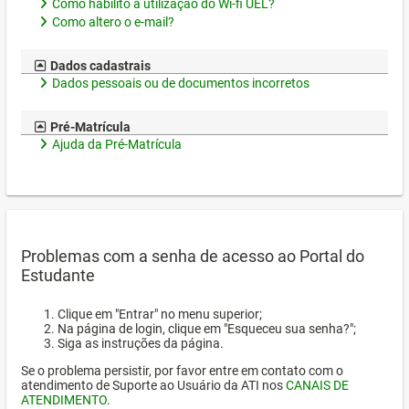
Como habilito a utilização do Wi-fi UEL?
Como altero o e-mail?
Dados cadastrais
Dados pessoais ou de documentos incorretos
Pré-Matrícula
Ajuda da Pré-Matrícula
Problemas com a senha de acesso ao Portal do
Estudante
Clique em "Entrar" no menu superior;
Na página de login, clique em "Esqueceu sua senha?";
Siga as instruções da página.
Se o problema persistir, por favor entre em contato com o
atendimento de Suporte ao Usuário da ATI nos
CANAIS DE
ATENDIMENTO
.