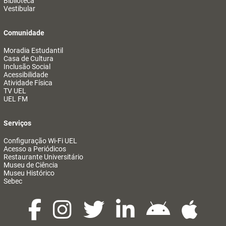
Biblioteca
Vestibular
Comunidade
Moradia Estudantil
Casa de Cultura
Inclusão Social
Acessibilidade
Atividade Física
TV UEL
UEL FM
Serviços
Configuração Wi-Fi UEL
Acesso a Periódicos
Restaurante Universitário
Museu de Ciência
Museu Histórico
Sebec