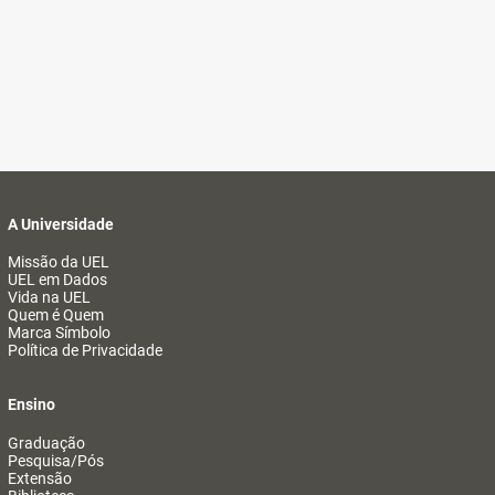
A Universidade
Missão da UEL
UEL em Dados
Vida na UEL
Quem é Quem
Marca Símbolo
Política de Privacidade
Ensino
Graduação
Pesquisa/Pós
Extensão