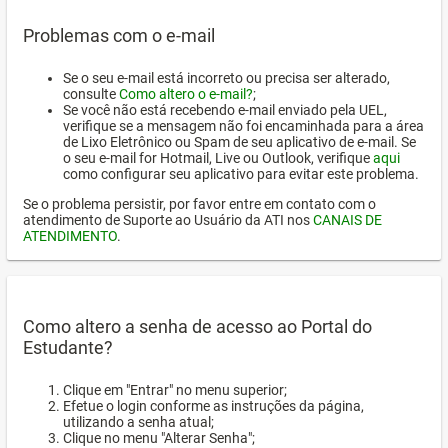
Problemas com o e-mail
Se o seu e-mail está incorreto ou precisa ser alterado,
consulte
Como altero o e-mail?
;
Se você não está recebendo e-mail enviado pela UEL,
verifique se a mensagem não foi encaminhada para a área
de Lixo Eletrônico ou Spam de seu aplicativo de e-mail. Se
o seu e-mail for Hotmail, Live ou Outlook, verifique
aqui
como configurar seu aplicativo para evitar este problema.
Se o problema persistir, por favor entre em contato com o
atendimento de Suporte ao Usuário da ATI nos
CANAIS DE
ATENDIMENTO
.
Como altero a senha de acesso ao Portal do
Estudante?
Clique em "Entrar" no menu superior;
Efetue o login conforme as instruções da página,
utilizando a senha atual;
Clique no menu "Alterar Senha";