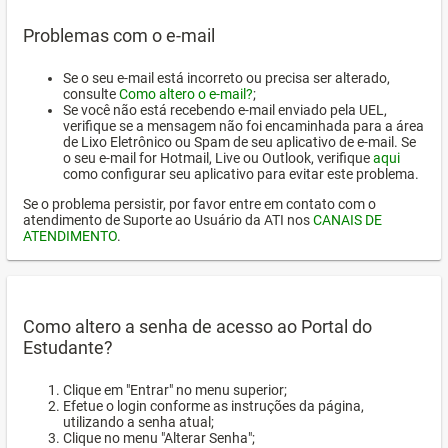
Problemas com o e-mail
Se o seu e-mail está incorreto ou precisa ser alterado,
consulte
Como altero o e-mail?
;
Se você não está recebendo e-mail enviado pela UEL,
verifique se a mensagem não foi encaminhada para a área
de Lixo Eletrônico ou Spam de seu aplicativo de e-mail. Se
o seu e-mail for Hotmail, Live ou Outlook, verifique
aqui
como configurar seu aplicativo para evitar este problema.
Se o problema persistir, por favor entre em contato com o
atendimento de Suporte ao Usuário da ATI nos
CANAIS DE
ATENDIMENTO
.
Como altero a senha de acesso ao Portal do
Estudante?
Clique em "Entrar" no menu superior;
Efetue o login conforme as instruções da página,
utilizando a senha atual;
Clique no menu "Alterar Senha";