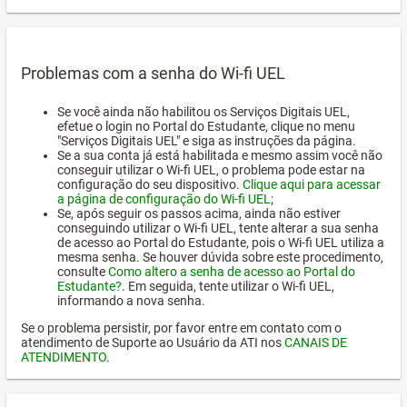
Problemas com a senha do Wi-fi UEL
Se você ainda não habilitou os Serviços Digitais UEL,
efetue o login no Portal do Estudante, clique no menu
"Serviços Digitais UEL" e siga as instruções da página.
Se a sua conta já está habilitada e mesmo assim você não
conseguir utilizar o Wi-fi UEL, o problema pode estar na
configuração do seu dispositivo.
Clique aqui para acessar
a página de configuração do Wi-fi UEL
;
Se, após seguir os passos acima, ainda não estiver
conseguindo utilizar o Wi-fi UEL, tente alterar a sua senha
de acesso ao Portal do Estudante, pois o Wi-fi UEL utiliza a
mesma senha. Se houver dúvida sobre este procedimento,
consulte
Como altero a senha de acesso ao Portal do
Estudante?
. Em seguida, tente utilizar o Wi-fi UEL,
informando a nova senha.
Se o problema persistir, por favor entre em contato com o
atendimento de Suporte ao Usuário da ATI nos
CANAIS DE
ATENDIMENTO
.