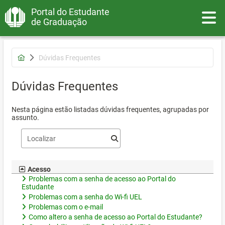
Portal do Estudante
Toggle
de Graduação
Dúvidas Frequentes
Dúvidas Frequentes
Nesta página estão listadas dúvidas frequentes, agrupadas por
assunto.
Acesso
Problemas com a senha de acesso ao Portal do
Estudante
Problemas com a senha do Wi-fi UEL
Problemas com o e-mail
Como altero a senha de acesso ao Portal do Estudante?