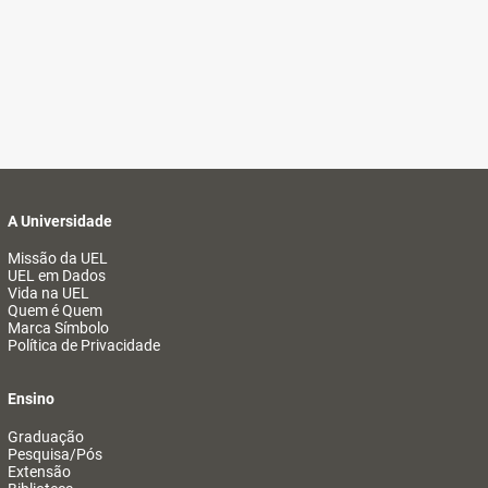
A Universidade
Missão da UEL
UEL em Dados
Vida na UEL
Quem é Quem
Marca Símbolo
Política de Privacidade
Ensino
Graduação
Pesquisa/Pós
Extensão