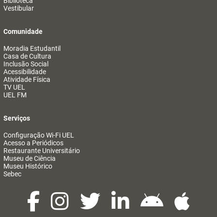
Biblioteca
Vestibular
Comunidade
Moradia Estudantil
Casa de Cultura
Inclusão Social
Acessibilidade
Atividade Física
TV UEL
UEL FM
Serviços
Configuração Wi-Fi UEL
Acesso a Periódicos
Restaurante Universitário
Museu de Ciência
Museu Histórico
Sebec