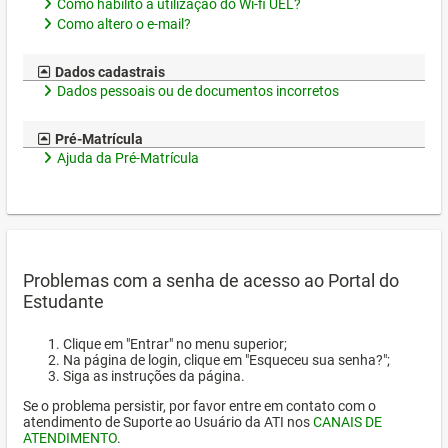
Como habilito a utilização do Wi-fi UEL?
Como altero o e-mail?
Dados cadastrais
Dados pessoais ou de documentos incorretos
Pré-Matrícula
Ajuda da Pré-Matrícula
Problemas com a senha de acesso ao Portal do
Estudante
Clique em "Entrar" no menu superior;
Na página de login, clique em "Esqueceu sua senha?";
Siga as instruções da página.
Se o problema persistir, por favor entre em contato com o
atendimento de Suporte ao Usuário da ATI nos
CANAIS DE
ATENDIMENTO
.