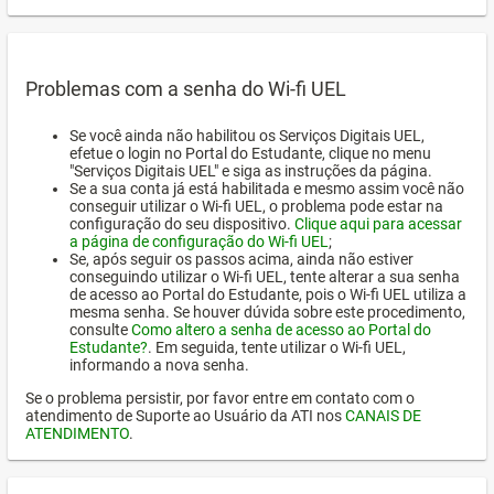
Problemas com a senha do Wi-fi UEL
Se você ainda não habilitou os Serviços Digitais UEL,
efetue o login no Portal do Estudante, clique no menu
"Serviços Digitais UEL" e siga as instruções da página.
Se a sua conta já está habilitada e mesmo assim você não
conseguir utilizar o Wi-fi UEL, o problema pode estar na
configuração do seu dispositivo.
Clique aqui para acessar
a página de configuração do Wi-fi UEL
;
Se, após seguir os passos acima, ainda não estiver
conseguindo utilizar o Wi-fi UEL, tente alterar a sua senha
de acesso ao Portal do Estudante, pois o Wi-fi UEL utiliza a
mesma senha. Se houver dúvida sobre este procedimento,
consulte
Como altero a senha de acesso ao Portal do
Estudante?
. Em seguida, tente utilizar o Wi-fi UEL,
informando a nova senha.
Se o problema persistir, por favor entre em contato com o
atendimento de Suporte ao Usuário da ATI nos
CANAIS DE
ATENDIMENTO
.