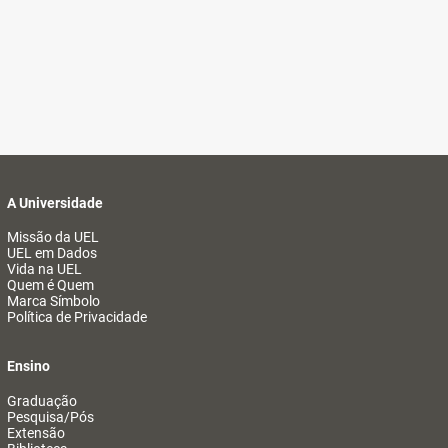
A Universidade
Missão da UEL
UEL em Dados
Vida na UEL
Quem é Quem
Marca Símbolo
Política de Privacidade
Ensino
Graduação
Pesquisa/Pós
Extensão