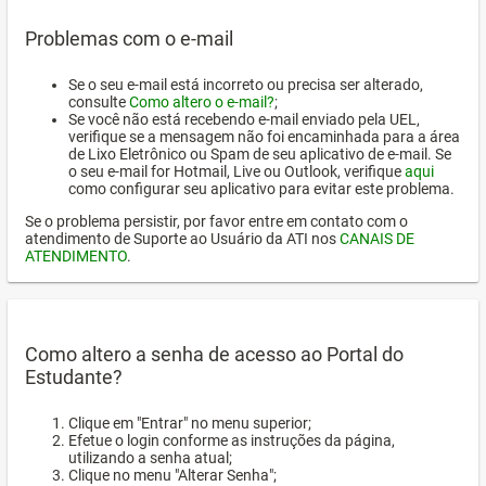
Problemas com o e-mail
Se o seu e-mail está incorreto ou precisa ser alterado,
consulte
Como altero o e-mail?
;
Se você não está recebendo e-mail enviado pela UEL,
verifique se a mensagem não foi encaminhada para a área
de Lixo Eletrônico ou Spam de seu aplicativo de e-mail. Se
o seu e-mail for Hotmail, Live ou Outlook, verifique
aqui
como configurar seu aplicativo para evitar este problema.
Se o problema persistir, por favor entre em contato com o
atendimento de Suporte ao Usuário da ATI nos
CANAIS DE
ATENDIMENTO
.
Como altero a senha de acesso ao Portal do
Estudante?
Clique em "Entrar" no menu superior;
Efetue o login conforme as instruções da página,
utilizando a senha atual;
Clique no menu "Alterar Senha";