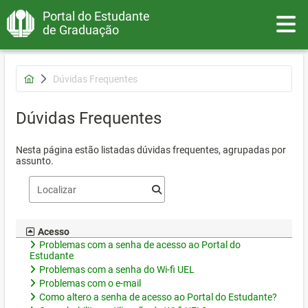
Portal do Estudante
Toggle
de Graduação
Dúvidas Frequentes
Dúvidas Frequentes
Nesta página estão listadas dúvidas frequentes, agrupadas por
assunto.
Acesso
Problemas com a senha de acesso ao Portal do
Estudante
Problemas com a senha do Wi-fi UEL
Problemas com o e-mail
Como altero a senha de acesso ao Portal do Estudante?