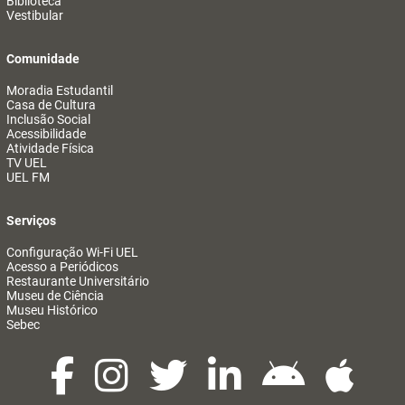
Biblioteca
Vestibular
Comunidade
Moradia Estudantil
Casa de Cultura
Inclusão Social
Acessibilidade
Atividade Física
TV UEL
UEL FM
Serviços
Configuração Wi-Fi UEL
Acesso a Periódicos
Restaurante Universitário
Museu de Ciência
Museu Histórico
Sebec