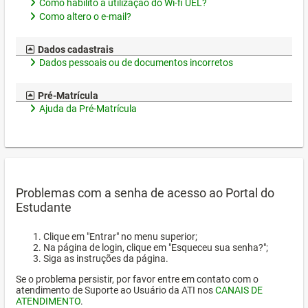
Como habilito a utilização do Wi-fi UEL?
Como altero o e-mail?
Dados cadastrais
Dados pessoais ou de documentos incorretos
Pré-Matrícula
Ajuda da Pré-Matrícula
Problemas com a senha de acesso ao Portal do
Estudante
Clique em "Entrar" no menu superior;
Na página de login, clique em "Esqueceu sua senha?";
Siga as instruções da página.
Se o problema persistir, por favor entre em contato com o
atendimento de Suporte ao Usuário da ATI nos
CANAIS DE
ATENDIMENTO
.