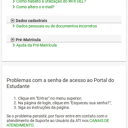
Como habilito a utilização do Wi-fi UEL?
Como altero o e-mail?
Dados cadastrais
Dados pessoais ou de documentos incorretos
Pré-Matrícula
Ajuda da Pré-Matrícula
Problemas com a senha de acesso ao Portal do
Estudante
Clique em "Entrar" no menu superior;
Na página de login, clique em "Esqueceu sua senha?";
Siga as instruções da página.
Se o problema persistir, por favor entre em contato com o
atendimento de Suporte ao Usuário da ATI nos
CANAIS DE
ATENDIMENTO
.