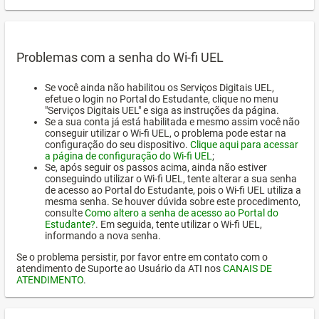
Problemas com a senha do Wi-fi UEL
Se você ainda não habilitou os Serviços Digitais UEL,
efetue o login no Portal do Estudante, clique no menu
"Serviços Digitais UEL" e siga as instruções da página.
Se a sua conta já está habilitada e mesmo assim você não
conseguir utilizar o Wi-fi UEL, o problema pode estar na
configuração do seu dispositivo.
Clique aqui para acessar
a página de configuração do Wi-fi UEL
;
Se, após seguir os passos acima, ainda não estiver
conseguindo utilizar o Wi-fi UEL, tente alterar a sua senha
de acesso ao Portal do Estudante, pois o Wi-fi UEL utiliza a
mesma senha. Se houver dúvida sobre este procedimento,
consulte
Como altero a senha de acesso ao Portal do
Estudante?
. Em seguida, tente utilizar o Wi-fi UEL,
informando a nova senha.
Se o problema persistir, por favor entre em contato com o
atendimento de Suporte ao Usuário da ATI nos
CANAIS DE
ATENDIMENTO
.