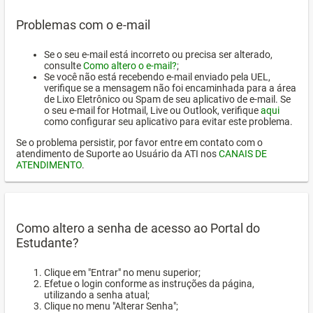
Problemas com o e-mail
Se o seu e-mail está incorreto ou precisa ser alterado,
consulte
Como altero o e-mail?
;
Se você não está recebendo e-mail enviado pela UEL,
verifique se a mensagem não foi encaminhada para a área
de Lixo Eletrônico ou Spam de seu aplicativo de e-mail. Se
o seu e-mail for Hotmail, Live ou Outlook, verifique
aqui
como configurar seu aplicativo para evitar este problema.
Se o problema persistir, por favor entre em contato com o
atendimento de Suporte ao Usuário da ATI nos
CANAIS DE
ATENDIMENTO
.
Como altero a senha de acesso ao Portal do
Estudante?
Clique em "Entrar" no menu superior;
Efetue o login conforme as instruções da página,
utilizando a senha atual;
Clique no menu "Alterar Senha";