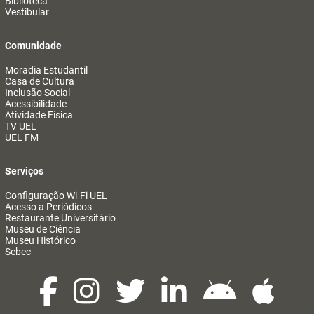
Biblioteca
Vestibular
Comunidade
Moradia Estudantil
Casa de Cultura
Inclusão Social
Acessibilidade
Atividade Física
TV UEL
UEL FM
Serviços
Configuração Wi-Fi UEL
Acesso a Periódicos
Restaurante Universitário
Museu de Ciência
Museu Histórico
Sebec