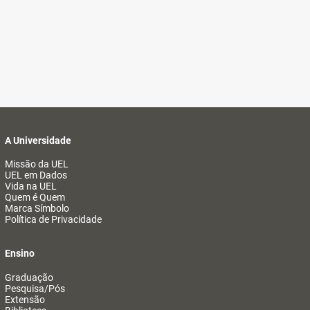
A Universidade
Missão da UEL
UEL em Dados
Vida na UEL
Quem é Quem
Marca Símbolo
Política de Privacidade
Ensino
Graduação
Pesquisa/Pós
Extensão