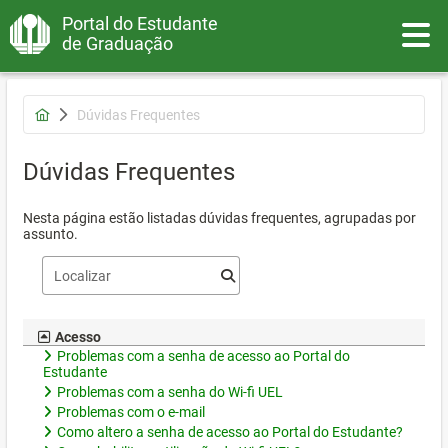
Portal do Estudante
Toggle
de Graduação
Dúvidas Frequentes
Dúvidas Frequentes
Nesta página estão listadas dúvidas frequentes, agrupadas por
assunto.
Acesso
Problemas com a senha de acesso ao Portal do
Estudante
Problemas com a senha do Wi-fi UEL
Problemas com o e-mail
Como altero a senha de acesso ao Portal do Estudante?