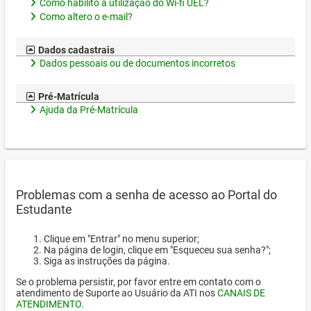
Como habilito a utilização do Wi-fi UEL?
Como altero o e-mail?
Dados cadastrais
Dados pessoais ou de documentos incorretos
Pré-Matrícula
Ajuda da Pré-Matrícula
Problemas com a senha de acesso ao Portal do
Estudante
Clique em "Entrar" no menu superior;
Na página de login, clique em "Esqueceu sua senha?";
Siga as instruções da página.
Se o problema persistir, por favor entre em contato com o
atendimento de Suporte ao Usuário da ATI nos
CANAIS DE
ATENDIMENTO
.