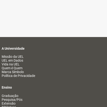
A Universidade
Missão da UEL
UEL em Dados
Vida na UEL
Quem é Quem
Marca Símbolo
Política de Privacidade
Ensino
Graduação
Pesquisa/Pós
Extensão