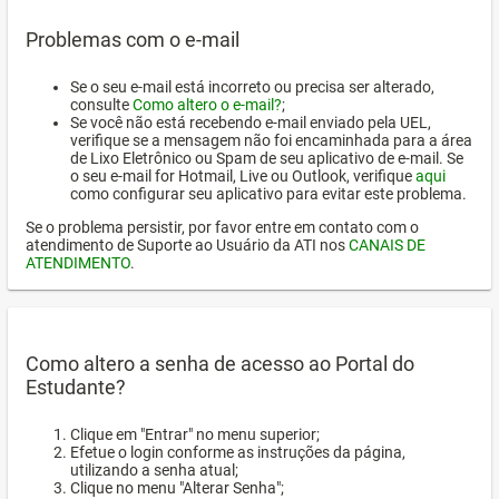
Problemas com o e-mail
Se o seu e-mail está incorreto ou precisa ser alterado,
consulte
Como altero o e-mail?
;
Se você não está recebendo e-mail enviado pela UEL,
verifique se a mensagem não foi encaminhada para a área
de Lixo Eletrônico ou Spam de seu aplicativo de e-mail. Se
o seu e-mail for Hotmail, Live ou Outlook, verifique
aqui
como configurar seu aplicativo para evitar este problema.
Se o problema persistir, por favor entre em contato com o
atendimento de Suporte ao Usuário da ATI nos
CANAIS DE
ATENDIMENTO
.
Como altero a senha de acesso ao Portal do
Estudante?
Clique em "Entrar" no menu superior;
Efetue o login conforme as instruções da página,
utilizando a senha atual;
Clique no menu "Alterar Senha";