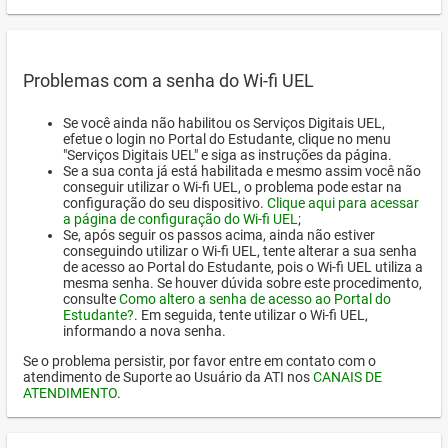
Problemas com a senha do Wi-fi UEL
Se você ainda não habilitou os Serviços Digitais UEL,
efetue o login no Portal do Estudante, clique no menu
"Serviços Digitais UEL" e siga as instruções da página.
Se a sua conta já está habilitada e mesmo assim você não
conseguir utilizar o Wi-fi UEL, o problema pode estar na
configuração do seu dispositivo.
Clique aqui para acessar
a página de configuração do Wi-fi UEL
;
Se, após seguir os passos acima, ainda não estiver
conseguindo utilizar o Wi-fi UEL, tente alterar a sua senha
de acesso ao Portal do Estudante, pois o Wi-fi UEL utiliza a
mesma senha. Se houver dúvida sobre este procedimento,
consulte
Como altero a senha de acesso ao Portal do
Estudante?
. Em seguida, tente utilizar o Wi-fi UEL,
informando a nova senha.
Se o problema persistir, por favor entre em contato com o
atendimento de Suporte ao Usuário da ATI nos
CANAIS DE
ATENDIMENTO
.