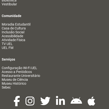
Biblioteca
Vestibular
Comunidade
Moradia Estudantil
Casa de Cultura
Inclusão Social
Acessibilidade
Atividade Física
TV UEL
UEL FM
Serviços
Configuração Wi-Fi UEL
Acesso a Periódicos
Restaurante Universitário
Museu de Ciência
Museu Histórico
Sebec