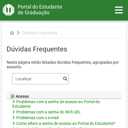
Portal do Estudante
Toggle
de Graduação
Dúvidas Frequentes
Dúvidas Frequentes
Nesta página estão listadas dúvidas frequentes, agrupadas por
assunto.
Acesso
Problemas com a senha de acesso ao Portal do
Estudante
Problemas com a senha do Wi-fi UEL
Problemas com o e-mail
Como altero a senha de acesso ao Portal do Estudante?