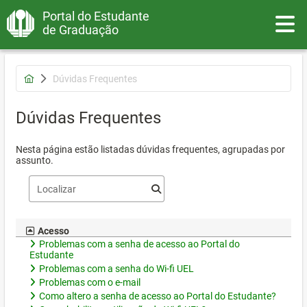
Portal do Estudante
Toggle
de Graduação
Dúvidas Frequentes
Dúvidas Frequentes
Nesta página estão listadas dúvidas frequentes, agrupadas por
assunto.
Acesso
Problemas com a senha de acesso ao Portal do
Estudante
Problemas com a senha do Wi-fi UEL
Problemas com o e-mail
Como altero a senha de acesso ao Portal do Estudante?