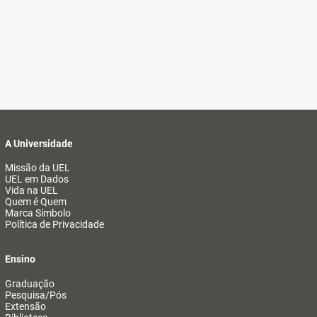
A Universidade
Missão da UEL
UEL em Dados
Vida na UEL
Quem é Quem
Marca Símbolo
Política de Privacidade
Ensino
Graduação
Pesquisa/Pós
Extensão