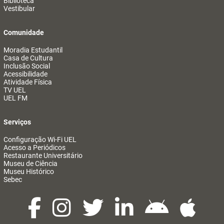
Biblioteca
Vestibular
Comunidade
Moradia Estudantil
Casa de Cultura
Inclusão Social
Acessibilidade
Atividade Física
TV UEL
UEL FM
Serviços
Configuração Wi-Fi UEL
Acesso a Periódicos
Restaurante Universitário
Museu de Ciência
Museu Histórico
Sebec