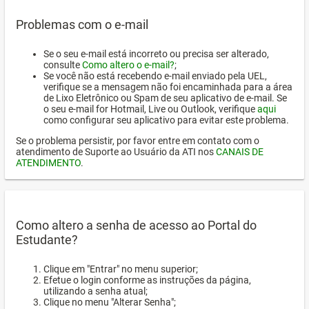
Problemas com o e-mail
Se o seu e-mail está incorreto ou precisa ser alterado,
consulte
Como altero o e-mail?
;
Se você não está recebendo e-mail enviado pela UEL,
verifique se a mensagem não foi encaminhada para a área
de Lixo Eletrônico ou Spam de seu aplicativo de e-mail. Se
o seu e-mail for Hotmail, Live ou Outlook, verifique
aqui
como configurar seu aplicativo para evitar este problema.
Se o problema persistir, por favor entre em contato com o
atendimento de Suporte ao Usuário da ATI nos
CANAIS DE
ATENDIMENTO
.
Como altero a senha de acesso ao Portal do
Estudante?
Clique em "Entrar" no menu superior;
Efetue o login conforme as instruções da página,
utilizando a senha atual;
Clique no menu "Alterar Senha";