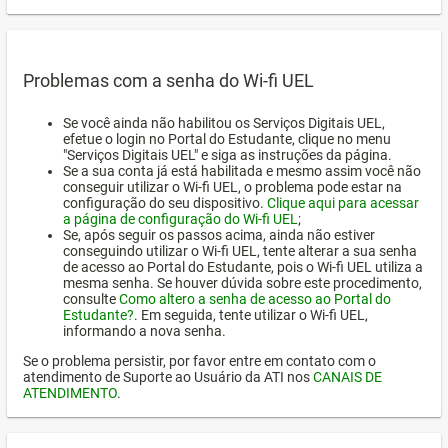
Problemas com a senha do Wi-fi UEL
Se você ainda não habilitou os Serviços Digitais UEL,
efetue o login no Portal do Estudante, clique no menu
"Serviços Digitais UEL" e siga as instruções da página.
Se a sua conta já está habilitada e mesmo assim você não
conseguir utilizar o Wi-fi UEL, o problema pode estar na
configuração do seu dispositivo.
Clique aqui para acessar
a página de configuração do Wi-fi UEL
;
Se, após seguir os passos acima, ainda não estiver
conseguindo utilizar o Wi-fi UEL, tente alterar a sua senha
de acesso ao Portal do Estudante, pois o Wi-fi UEL utiliza a
mesma senha. Se houver dúvida sobre este procedimento,
consulte
Como altero a senha de acesso ao Portal do
Estudante?
. Em seguida, tente utilizar o Wi-fi UEL,
informando a nova senha.
Se o problema persistir, por favor entre em contato com o
atendimento de Suporte ao Usuário da ATI nos
CANAIS DE
ATENDIMENTO
.