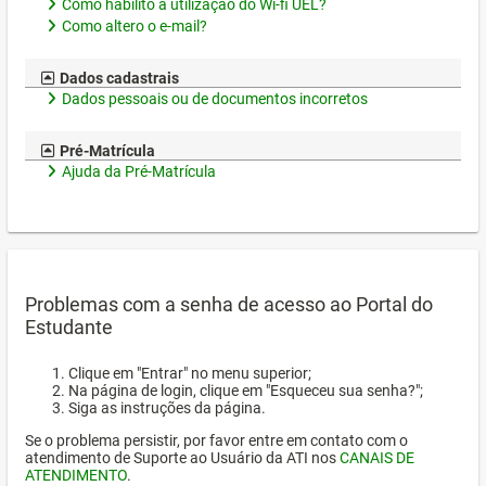
Como habilito a utilização do Wi-fi UEL?
Como altero o e-mail?
Dados cadastrais
Dados pessoais ou de documentos incorretos
Pré-Matrícula
Ajuda da Pré-Matrícula
Problemas com a senha de acesso ao Portal do
Estudante
Clique em "Entrar" no menu superior;
Na página de login, clique em "Esqueceu sua senha?";
Siga as instruções da página.
Se o problema persistir, por favor entre em contato com o
atendimento de Suporte ao Usuário da ATI nos
CANAIS DE
ATENDIMENTO
.