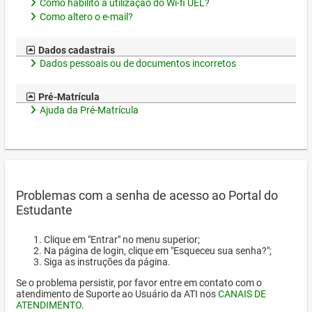
Como habilito a utilização do Wi-fi UEL?
Como altero o e-mail?
Dados cadastrais
Dados pessoais ou de documentos incorretos
Pré-Matrícula
Ajuda da Pré-Matrícula
Problemas com a senha de acesso ao Portal do
Estudante
Clique em "Entrar" no menu superior;
Na página de login, clique em "Esqueceu sua senha?";
Siga as instruções da página.
Se o problema persistir, por favor entre em contato com o
atendimento de Suporte ao Usuário da ATI nos
CANAIS DE
ATENDIMENTO
.