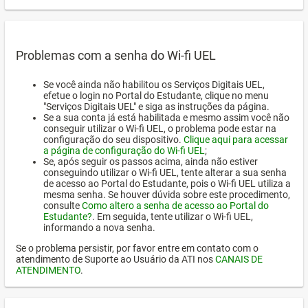
Problemas com a senha do Wi-fi UEL
Se você ainda não habilitou os Serviços Digitais UEL,
efetue o login no Portal do Estudante, clique no menu
"Serviços Digitais UEL" e siga as instruções da página.
Se a sua conta já está habilitada e mesmo assim você não
conseguir utilizar o Wi-fi UEL, o problema pode estar na
configuração do seu dispositivo.
Clique aqui para acessar
a página de configuração do Wi-fi UEL
;
Se, após seguir os passos acima, ainda não estiver
conseguindo utilizar o Wi-fi UEL, tente alterar a sua senha
de acesso ao Portal do Estudante, pois o Wi-fi UEL utiliza a
mesma senha. Se houver dúvida sobre este procedimento,
consulte
Como altero a senha de acesso ao Portal do
Estudante?
. Em seguida, tente utilizar o Wi-fi UEL,
informando a nova senha.
Se o problema persistir, por favor entre em contato com o
atendimento de Suporte ao Usuário da ATI nos
CANAIS DE
ATENDIMENTO
.