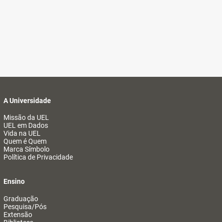
A Universidade
Missão da UEL
UEL em Dados
Vida na UEL
Quem é Quem
Marca Símbolo
Política de Privacidade
Ensino
Graduação
Pesquisa/Pós
Extensão