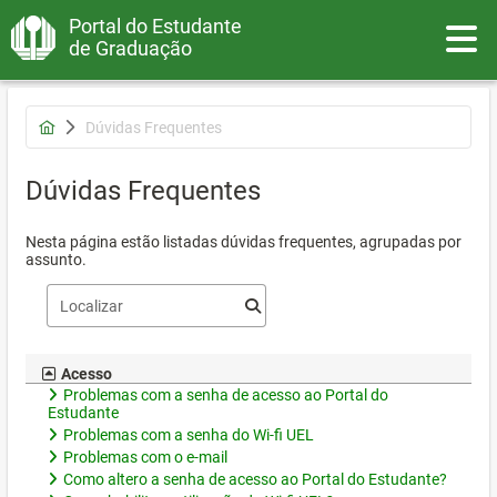
Portal do Estudante
Toggle
de Graduação
Dúvidas Frequentes
Dúvidas Frequentes
Nesta página estão listadas dúvidas frequentes, agrupadas por
assunto.
Acesso
Problemas com a senha de acesso ao Portal do
Estudante
Problemas com a senha do Wi-fi UEL
Problemas com o e-mail
Como altero a senha de acesso ao Portal do Estudante?