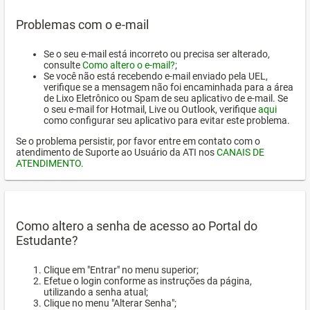
Problemas com o e-mail
Se o seu e-mail está incorreto ou precisa ser alterado,
consulte
Como altero o e-mail?
;
Se você não está recebendo e-mail enviado pela UEL,
verifique se a mensagem não foi encaminhada para a área
de Lixo Eletrônico ou Spam de seu aplicativo de e-mail. Se
o seu e-mail for Hotmail, Live ou Outlook, verifique
aqui
como configurar seu aplicativo para evitar este problema.
Se o problema persistir, por favor entre em contato com o
atendimento de Suporte ao Usuário da ATI nos
CANAIS DE
ATENDIMENTO
.
Como altero a senha de acesso ao Portal do
Estudante?
Clique em "Entrar" no menu superior;
Efetue o login conforme as instruções da página,
utilizando a senha atual;
Clique no menu "Alterar Senha";