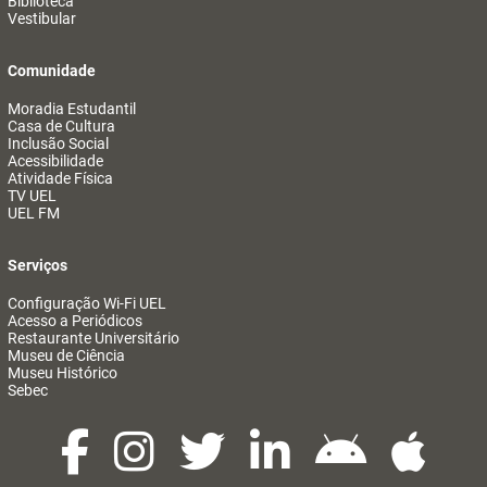
Biblioteca
Vestibular
Comunidade
Moradia Estudantil
Casa de Cultura
Inclusão Social
Acessibilidade
Atividade Física
TV UEL
UEL FM
Serviços
Configuração Wi-Fi UEL
Acesso a Periódicos
Restaurante Universitário
Museu de Ciência
Museu Histórico
Sebec