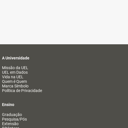
A Universidade
Missão da UEL
UEL em Dados
Vida na UEL
Quem é Quem
Marca Símbolo
Política de Privacidade
Ensino
Graduação
Pesquisa/Pós
Extensão