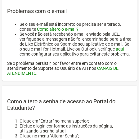
Problemas com o e-mail
Se o seu e-mail está incorreto ou precisa ser alterado,
consulte
Como altero o e-mail?
;
Se você não está recebendo e-mail enviado pela UEL,
verifique se a mensagem não foi encaminhada para a área
de Lixo Eletrônico ou Spam de seu aplicativo de e-mail. Se
o seu e-mail for Hotmail, Live ou Outlook, verifique
aqui
como configurar seu aplicativo para evitar este problema.
Se o problema persistir, por favor entre em contato com o
atendimento de Suporte ao Usuário da ATI nos
CANAIS DE
ATENDIMENTO
.
Como altero a senha de acesso ao Portal do
Estudante?
Clique em "Entrar" no menu superior;
Efetue o login conforme as instruções da página,
utilizando a senha atual;
Clique no menu "Alterar Senha";