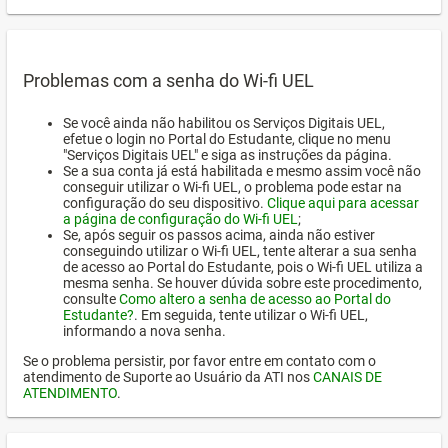
Problemas com a senha do Wi-fi UEL
Se você ainda não habilitou os Serviços Digitais UEL,
efetue o login no Portal do Estudante, clique no menu
"Serviços Digitais UEL" e siga as instruções da página.
Se a sua conta já está habilitada e mesmo assim você não
conseguir utilizar o Wi-fi UEL, o problema pode estar na
configuração do seu dispositivo.
Clique aqui para acessar
a página de configuração do Wi-fi UEL
;
Se, após seguir os passos acima, ainda não estiver
conseguindo utilizar o Wi-fi UEL, tente alterar a sua senha
de acesso ao Portal do Estudante, pois o Wi-fi UEL utiliza a
mesma senha. Se houver dúvida sobre este procedimento,
consulte
Como altero a senha de acesso ao Portal do
Estudante?
. Em seguida, tente utilizar o Wi-fi UEL,
informando a nova senha.
Se o problema persistir, por favor entre em contato com o
atendimento de Suporte ao Usuário da ATI nos
CANAIS DE
ATENDIMENTO
.