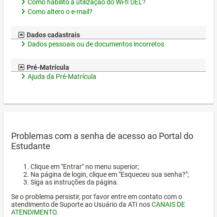
Como habilito a utilização do Wi-fi UEL?
Como altero o e-mail?
Dados cadastrais
Dados pessoais ou de documentos incorretos
Pré-Matrícula
Ajuda da Pré-Matrícula
Problemas com a senha de acesso ao Portal do
Estudante
Clique em "Entrar" no menu superior;
Na página de login, clique em "Esqueceu sua senha?";
Siga as instruções da página.
Se o problema persistir, por favor entre em contato com o
atendimento de Suporte ao Usuário da ATI nos
CANAIS DE
ATENDIMENTO
.