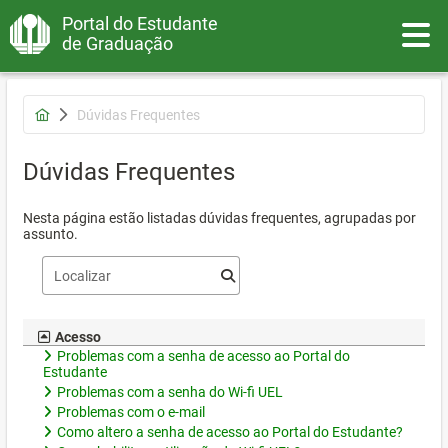
Portal do Estudante
Toggle
de Graduação
Dúvidas Frequentes
Dúvidas Frequentes
Nesta página estão listadas dúvidas frequentes, agrupadas por
assunto.
Acesso
Problemas com a senha de acesso ao Portal do
Estudante
Problemas com a senha do Wi-fi UEL
Problemas com o e-mail
Como altero a senha de acesso ao Portal do Estudante?