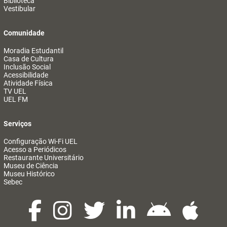
Biblioteca
Vestibular
Comunidade
Moradia Estudantil
Casa de Cultura
Inclusão Social
Acessibilidade
Atividade Física
TV UEL
UEL FM
Serviços
Configuração Wi-Fi UEL
Acesso a Periódicos
Restaurante Universitário
Museu de Ciência
Museu Histórico
Sebec