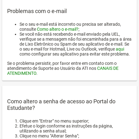
Problemas com o e-mail
Se o seu e-mail está incorreto ou precisa ser alterado,
consulte
Como altero o e-mail?
;
Se você não está recebendo e-mail enviado pela UEL,
verifique se a mensagem não foi encaminhada para a área
de Lixo Eletrônico ou Spam de seu aplicativo de e-mail. Se
o seu e-mail for Hotmail, Live ou Outlook, verifique
aqui
como configurar seu aplicativo para evitar este problema.
Se o problema persistir, por favor entre em contato com o
atendimento de Suporte ao Usuário da ATI nos
CANAIS DE
ATENDIMENTO
.
Como altero a senha de acesso ao Portal do
Estudante?
Clique em "Entrar" no menu superior;
Efetue o login conforme as instruções da página,
utilizando a senha atual;
Clique no menu "Alterar Senha";