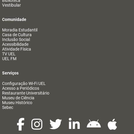
Biblioteca
Vestibular
Comunidade
Moradia Estudantil
Casa de Cultura
Inclusão Social
Acessibilidade
Atividade Física
TV UEL
UEL FM
Serviços
Configuração Wi-Fi UEL
Acesso a Periódicos
Restaurante Universitário
Museu de Ciência
Museu Histórico
Sebec