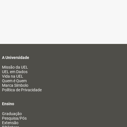
A Universidade
Missão da UEL
UEL em Dados
Vida na UEL
Quem é Quem
Marca Símbolo
Política de Privacidade
Ensino
Graduação
Pesquisa/Pós
Extensão