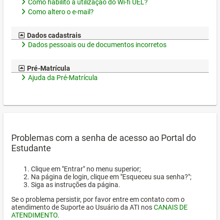
Como habilito a utilização do Wi-fi UEL?
Como altero o e-mail?
Dados cadastrais
Dados pessoais ou de documentos incorretos
Pré-Matrícula
Ajuda da Pré-Matrícula
Problemas com a senha de acesso ao Portal do
Estudante
Clique em "Entrar" no menu superior;
Na página de login, clique em "Esqueceu sua senha?";
Siga as instruções da página.
Se o problema persistir, por favor entre em contato com o
atendimento de Suporte ao Usuário da ATI nos
CANAIS DE
ATENDIMENTO
.