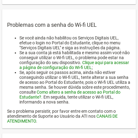
Problemas com a senha do Wi-fi UEL
Se você ainda não habilitou os Serviços Digitais UEL,
efetue o login no Portal do Estudante, clique no menu
"Serviços Digitais UEL" e siga as instruções da página.
Se a sua conta já está habilitada e mesmo assim você não
conseguir utilizar o Wi-fi UEL, o problema pode estar na
configuração do seu dispositivo.
Clique aqui para acessar
a página de configuração do Wi-fi UEL
;
Se, após seguir os passos acima, ainda não estiver
conseguindo utilizar o Wi-fi UEL, tente alterar a sua senha
de acesso ao Portal do Estudante, pois o Wi-fi UEL utiliza a
mesma senha. Se houver dúvida sobre este procedimento,
consulte
Como altero a senha de acesso ao Portal do
Estudante?
. Em seguida, tente utilizar o Wi-fi UEL,
informando a nova senha.
Se o problema persistir, por favor entre em contato com o
atendimento de Suporte ao Usuário da ATI nos
CANAIS DE
ATENDIMENTO
.