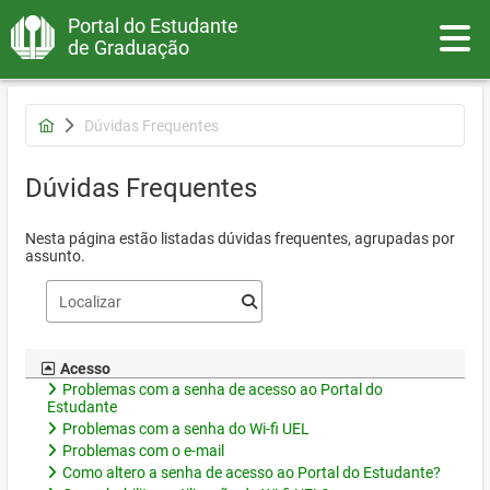
Portal do Estudante
Toggle
de Graduação
Dúvidas Frequentes
Dúvidas Frequentes
Nesta página estão listadas dúvidas frequentes, agrupadas por
assunto.
Acesso
Problemas com a senha de acesso ao Portal do
Estudante
Problemas com a senha do Wi-fi UEL
Problemas com o e-mail
Como altero a senha de acesso ao Portal do Estudante?