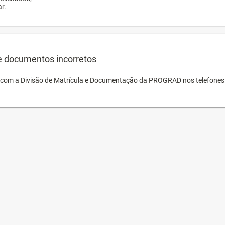
r.
e documentos incorretos
o com a Divisão de Matrícula e Documentação da PROGRAD nos telefones 