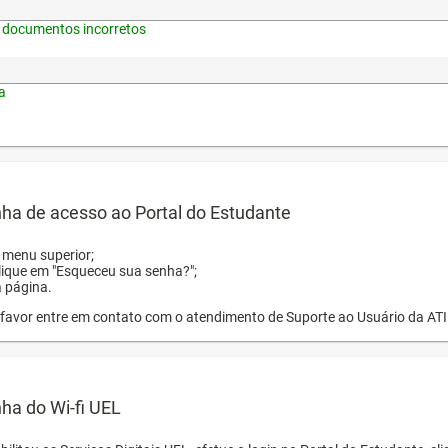
 documentos incorretos
a
ha de acesso ao Portal do Estudante
o menu superior;
clique em "Esqueceu sua senha?";
a página.
or favor entre em contato com o atendimento de Suporte ao Usuário da AT
ha do Wi-fi UEL