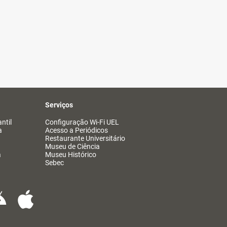
Serviços
ntil
Configuração Wi-Fi UEL
a
Acesso a Periódicos
Restaurante Universitário
Museu de Ciência
a
Museu Histórico
Sebec