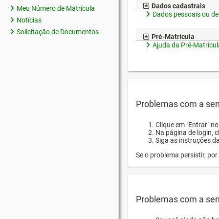
Dados cadastrais
Meu Número de Matrícula
Dados pessoais ou de
Notícias
Solicitação de Documentos
Pré-Matrícula
Ajuda da Pré-Matrícul
Problemas com a sen
Clique em "Entrar" n
Na página de login, 
Siga as instruções d
Se o problema persistir, p
Problemas com a sen