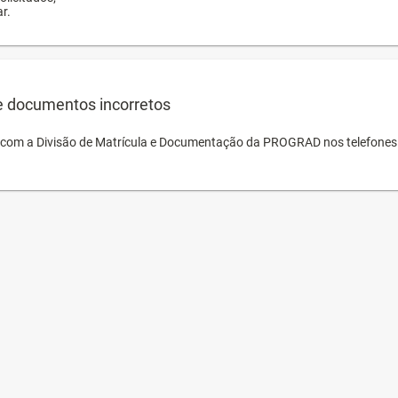
r.
e documentos incorretos
o com a Divisão de Matrícula e Documentação da PROGRAD nos telefones 