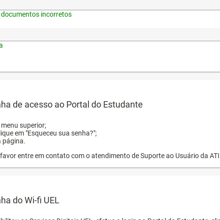
 documentos incorretos
a
ha de acesso ao Portal do Estudante
o menu superior;
clique em "Esqueceu sua senha?";
a página.
or favor entre em contato com o atendimento de Suporte ao Usuário da AT
ha do Wi-fi UEL