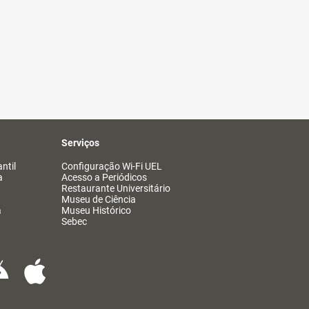
Serviços
ntil
Configuração Wi-Fi UEL
a
Acesso a Periódicos
Restaurante Universitário
Museu de Ciência
a
Museu Histórico
Sebec