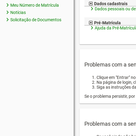
Dados cadastrais
Meu Número de Matrícula
Dados pessoais ou de
Notícias
Solicitação de Documentos
Pré-Matrícula
Ajuda da Pré-Matrícul
Problemas com a sen
Clique em "Entrar" n
Na página de login, 
Siga as instruções d
Se o problema persistir, p
Problemas com a sen