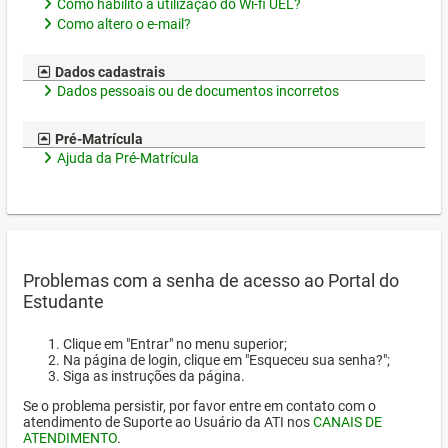
Como habilito a utilização do Wi-fi UEL?
Como altero o e-mail?
Dados cadastrais
Dados pessoais ou de documentos incorretos
Pré-Matrícula
Ajuda da Pré-Matrícula
Problemas com a senha de acesso ao Portal do
Estudante
Clique em "Entrar" no menu superior;
Na página de login, clique em "Esqueceu sua senha?";
Siga as instruções da página.
Se o problema persistir, por favor entre em contato com o
atendimento de Suporte ao Usuário da ATI nos
CANAIS DE
ATENDIMENTO
.