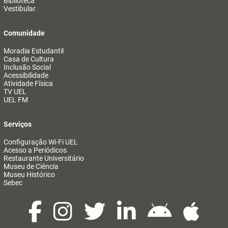
Biblioteca
Vestibular
Comunidade
Moradia Estudantil
Casa de Cultura
Inclusão Social
Acessibilidade
Atividade Física
TV UEL
UEL FM
Serviços
Configuração Wi-Fi UEL
Acesso a Periódicos
Restaurante Universitário
Museu de Ciência
Museu Histórico
Sebec