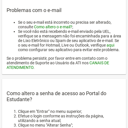
Problemas com o e-mail
Se o seu e-mail está incorreto ou precisa ser alterado,
consulte
Como altero o e-mail?
;
Se você não está recebendo e-mail enviado pela UEL,
verifique se a mensagem não foi encaminhada para a área
de Lixo Eletrônico ou Spam de seu aplicativo de e-mail. Se
o seu e-mail for Hotmail, Live ou Outlook, verifique
aqui
como configurar seu aplicativo para evitar este problema.
Se o problema persistir, por favor entre em contato com o
atendimento de Suporte ao Usuário da ATI nos
CANAIS DE
ATENDIMENTO
.
Como altero a senha de acesso ao Portal do
Estudante?
Clique em "Entrar" no menu superior;
Efetue o login conforme as instruções da página,
utilizando a senha atual;
Clique no menu "Alterar Senha";