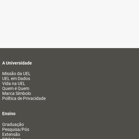
A Universidade
Missão da UEL
UEL em Dados
Vida na UEL
Quem é Quem
Marca Símbolo
Política de Privacidade
Ensino
Graduação
Pesquisa/Pós
Extensão