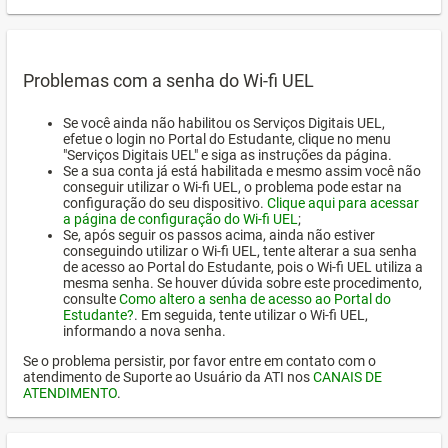
Problemas com a senha do Wi-fi UEL
Se você ainda não habilitou os Serviços Digitais UEL,
efetue o login no Portal do Estudante, clique no menu
"Serviços Digitais UEL" e siga as instruções da página.
Se a sua conta já está habilitada e mesmo assim você não
conseguir utilizar o Wi-fi UEL, o problema pode estar na
configuração do seu dispositivo.
Clique aqui para acessar
a página de configuração do Wi-fi UEL
;
Se, após seguir os passos acima, ainda não estiver
conseguindo utilizar o Wi-fi UEL, tente alterar a sua senha
de acesso ao Portal do Estudante, pois o Wi-fi UEL utiliza a
mesma senha. Se houver dúvida sobre este procedimento,
consulte
Como altero a senha de acesso ao Portal do
Estudante?
. Em seguida, tente utilizar o Wi-fi UEL,
informando a nova senha.
Se o problema persistir, por favor entre em contato com o
atendimento de Suporte ao Usuário da ATI nos
CANAIS DE
ATENDIMENTO
.