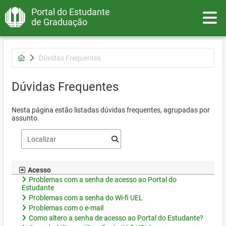
Portal do Estudante
Toggle
de Graduação
Dúvidas Frequentes
Dúvidas Frequentes
Nesta página estão listadas dúvidas frequentes, agrupadas por
assunto.
Acesso
Problemas com a senha de acesso ao Portal do
Estudante
Problemas com a senha do Wi-fi UEL
Problemas com o e-mail
Como altero a senha de acesso ao Portal do Estudante?