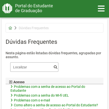
Portal do Estudante
Toggle
de Graduação
Dúvidas Frequentes
Dúvidas Frequentes
Nesta página estão listadas dúvidas frequentes, agrupadas por
assunto.
Acesso
Problemas com a senha de acesso ao Portal do
Estudante
Problemas com a senha do Wi-fi UEL
Problemas com o e-mail
Como altero a senha de acesso ao Portal do Estudante?