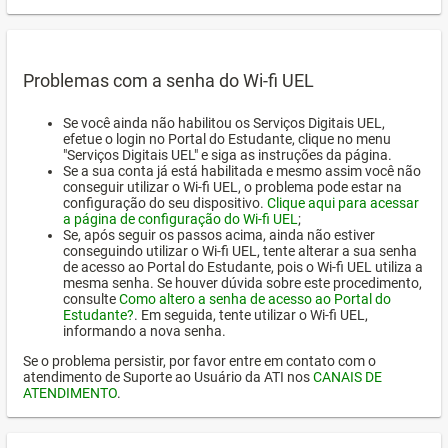
Problemas com a senha do Wi-fi UEL
Se você ainda não habilitou os Serviços Digitais UEL,
efetue o login no Portal do Estudante, clique no menu
"Serviços Digitais UEL" e siga as instruções da página.
Se a sua conta já está habilitada e mesmo assim você não
conseguir utilizar o Wi-fi UEL, o problema pode estar na
configuração do seu dispositivo.
Clique aqui para acessar
a página de configuração do Wi-fi UEL
;
Se, após seguir os passos acima, ainda não estiver
conseguindo utilizar o Wi-fi UEL, tente alterar a sua senha
de acesso ao Portal do Estudante, pois o Wi-fi UEL utiliza a
mesma senha. Se houver dúvida sobre este procedimento,
consulte
Como altero a senha de acesso ao Portal do
Estudante?
. Em seguida, tente utilizar o Wi-fi UEL,
informando a nova senha.
Se o problema persistir, por favor entre em contato com o
atendimento de Suporte ao Usuário da ATI nos
CANAIS DE
ATENDIMENTO
.