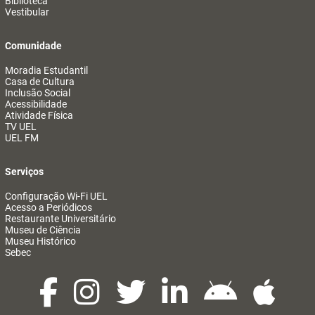
Biblioteca
Vestibular
Comunidade
Moradia Estudantil
Casa de Cultura
Inclusão Social
Acessibilidade
Atividade Física
TV UEL
UEL FM
Serviços
Configuração Wi-Fi UEL
Acesso a Periódicos
Restaurante Universitário
Museu de Ciência
Museu Histórico
Sebec