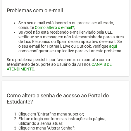
Problemas com o e-mail
Se o seu e-mail está incorreto ou precisa ser alterado,
consulte
Como altero o e-mail?
;
Se você não está recebendo e-mail enviado pela UEL,
verifique se a mensagem não foi encaminhada para a área
de Lixo Eletrônico ou Spam de seu aplicativo de e-mail. Se
o seu e-mail for Hotmail, Live ou Outlook, verifique
aqui
como configurar seu aplicativo para evitar este problema.
Se o problema persistir, por favor entre em contato com o
atendimento de Suporte ao Usuário da ATI nos
CANAIS DE
ATENDIMENTO
.
Como altero a senha de acesso ao Portal do
Estudante?
Clique em "Entrar" no menu superior;
Efetue o login conforme as instruções da página,
utilizando a senha atual;
Clique no menu "Alterar Senha";