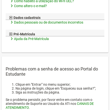
Como habilito a utilização do Wi-fi UEL?
Como altero o e-mail?
Dados cadastrais
Dados pessoais ou de documentos incorretos
Pré-Matrícula
Ajuda da Pré-Matrícula
Problemas com a senha de acesso ao Portal do
Estudante
Clique em "Entrar" no menu superior;
Na página de login, clique em "Esqueceu sua senha?";
Siga as instruções da página.
Se o problema persistir, por favor entre em contato com o
atendimento de Suporte ao Usuário da ATI nos
CANAIS DE
ATENDIMENTO
.