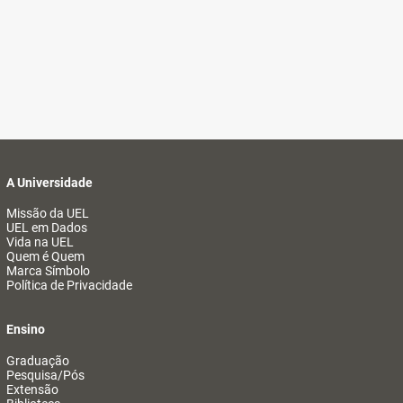
A Universidade
Missão da UEL
UEL em Dados
Vida na UEL
Quem é Quem
Marca Símbolo
Política de Privacidade
Ensino
Graduação
Pesquisa/Pós
Extensão