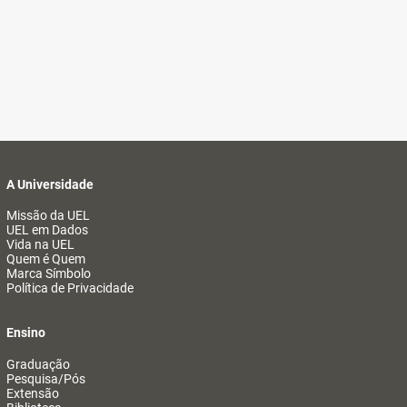
A Universidade
Missão da UEL
UEL em Dados
Vida na UEL
Quem é Quem
Marca Símbolo
Política de Privacidade
Ensino
Graduação
Pesquisa/Pós
Extensão