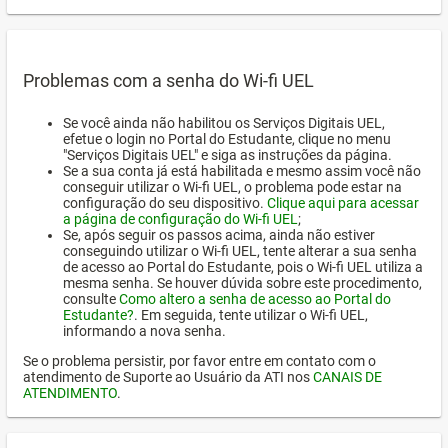
Problemas com a senha do Wi-fi UEL
Se você ainda não habilitou os Serviços Digitais UEL,
efetue o login no Portal do Estudante, clique no menu
"Serviços Digitais UEL" e siga as instruções da página.
Se a sua conta já está habilitada e mesmo assim você não
conseguir utilizar o Wi-fi UEL, o problema pode estar na
configuração do seu dispositivo.
Clique aqui para acessar
a página de configuração do Wi-fi UEL
;
Se, após seguir os passos acima, ainda não estiver
conseguindo utilizar o Wi-fi UEL, tente alterar a sua senha
de acesso ao Portal do Estudante, pois o Wi-fi UEL utiliza a
mesma senha. Se houver dúvida sobre este procedimento,
consulte
Como altero a senha de acesso ao Portal do
Estudante?
. Em seguida, tente utilizar o Wi-fi UEL,
informando a nova senha.
Se o problema persistir, por favor entre em contato com o
atendimento de Suporte ao Usuário da ATI nos
CANAIS DE
ATENDIMENTO
.