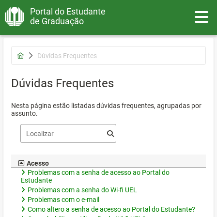
Portal do Estudante
Toggle
de Graduação
Dúvidas Frequentes
Dúvidas Frequentes
Nesta página estão listadas dúvidas frequentes, agrupadas por
assunto.
Acesso
Problemas com a senha de acesso ao Portal do
Estudante
Problemas com a senha do Wi-fi UEL
Problemas com o e-mail
Como altero a senha de acesso ao Portal do Estudante?