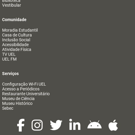
Biblioteca
Vestibular
Comunidade
Moradia Estudantil
Casa de Cultura
Inclusão Social
Acessibilidade
Atividade Física
TV UEL
UEL FM
Serviços
Configuração Wi-Fi UEL
Acesso a Periódicos
Restaurante Universitário
Museu de Ciência
Museu Histórico
Sebec