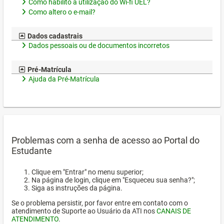
Como habilito a utilização do Wi-fi UEL?
Como altero o e-mail?
Dados cadastrais
Dados pessoais ou de documentos incorretos
Pré-Matrícula
Ajuda da Pré-Matrícula
Problemas com a senha de acesso ao Portal do
Estudante
Clique em "Entrar" no menu superior;
Na página de login, clique em "Esqueceu sua senha?";
Siga as instruções da página.
Se o problema persistir, por favor entre em contato com o
atendimento de Suporte ao Usuário da ATI nos
CANAIS DE
ATENDIMENTO
.