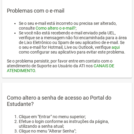
Problemas com o e-mail
Se o seu e-mail está incorreto ou precisa ser alterado,
consulte
Como altero o e-mail?
;
Se você não está recebendo e-mail enviado pela UEL,
verifique se a mensagem não foi encaminhada para a área
de Lixo Eletrônico ou Spam de seu aplicativo de e-mail. Se
o seu e-mail for Hotmail, Live ou Outlook, verifique
aqui
como configurar seu aplicativo para evitar este problema.
Se o problema persistir, por favor entre em contato com o
atendimento de Suporte ao Usuário da ATI nos
CANAIS DE
ATENDIMENTO
.
Como altero a senha de acesso ao Portal do
Estudante?
Clique em "Entrar" no menu superior;
Efetue o login conforme as instruções da página,
utilizando a senha atual;
Clique no menu "Alterar Senha";