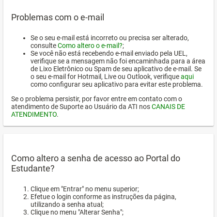
Problemas com o e-mail
Se o seu e-mail está incorreto ou precisa ser alterado,
consulte
Como altero o e-mail?
;
Se você não está recebendo e-mail enviado pela UEL,
verifique se a mensagem não foi encaminhada para a área
de Lixo Eletrônico ou Spam de seu aplicativo de e-mail. Se
o seu e-mail for Hotmail, Live ou Outlook, verifique
aqui
como configurar seu aplicativo para evitar este problema.
Se o problema persistir, por favor entre em contato com o
atendimento de Suporte ao Usuário da ATI nos
CANAIS DE
ATENDIMENTO
.
Como altero a senha de acesso ao Portal do
Estudante?
Clique em "Entrar" no menu superior;
Efetue o login conforme as instruções da página,
utilizando a senha atual;
Clique no menu "Alterar Senha";