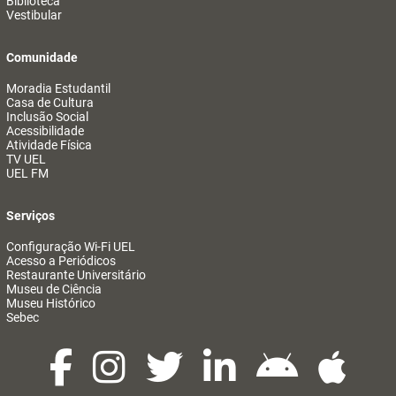
Biblioteca
Vestibular
Comunidade
Moradia Estudantil
Casa de Cultura
Inclusão Social
Acessibilidade
Atividade Física
TV UEL
UEL FM
Serviços
Configuração Wi-Fi UEL
Acesso a Periódicos
Restaurante Universitário
Museu de Ciência
Museu Histórico
Sebec