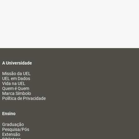
A Universidade
Missão da UEL
UEL em Dados
Vida na UEL
Quem é Quem
Marca Símbolo
Política de Privacidade
Ensino
Graduação
Pesquisa/Pós
Extensão