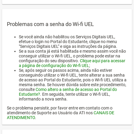
Problemas com a senha do Wi-fi UEL
Se você ainda não habilitou os Serviços Digitais UEL,
efetue o login no Portal do Estudante, clique no menu
"Serviços Digitais UEL" e siga as instruções da página.
Se a sua conta já está habilitada e mesmo assim você não
conseguir utilizar o Wi-fi UEL, o problema pode estar na
configuração do seu dispositivo.
Clique aqui para acessar
a página de configuração do Wi-fi UEL
;
Se, após seguir os passos acima, ainda não estiver
conseguindo utilizar o Wi-fi UEL, tente alterar a sua senha
de acesso ao Portal do Estudante, pois o Wi-fi UEL utiliza a
mesma senha. Se houver dúvida sobre este procedimento,
consulte
Como altero a senha de acesso ao Portal do
Estudante?
. Em seguida, tente utilizar o Wi-fi UEL,
informando a nova senha.
Se o problema persistir, por favor entre em contato com o
atendimento de Suporte ao Usuário da ATI nos
CANAIS DE
ATENDIMENTO
.