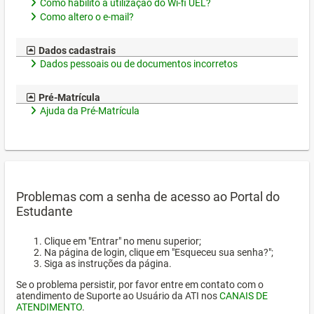
Como habilito a utilização do Wi-fi UEL?
Como altero o e-mail?
Dados cadastrais
Dados pessoais ou de documentos incorretos
Pré-Matrícula
Ajuda da Pré-Matrícula
Problemas com a senha de acesso ao Portal do
Estudante
Clique em "Entrar" no menu superior;
Na página de login, clique em "Esqueceu sua senha?";
Siga as instruções da página.
Se o problema persistir, por favor entre em contato com o
atendimento de Suporte ao Usuário da ATI nos
CANAIS DE
ATENDIMENTO
.