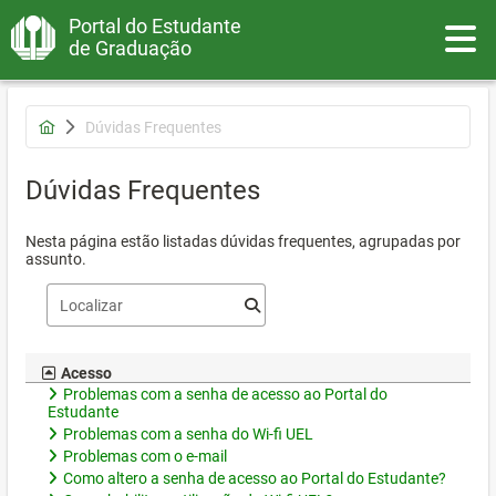
Portal do Estudante
Toggle
de Graduação
Dúvidas Frequentes
Dúvidas Frequentes
Nesta página estão listadas dúvidas frequentes, agrupadas por
assunto.
Acesso
Problemas com a senha de acesso ao Portal do
Estudante
Problemas com a senha do Wi-fi UEL
Problemas com o e-mail
Como altero a senha de acesso ao Portal do Estudante?