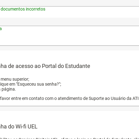
 documentos incorretos
a
ha de acesso ao Portal do Estudante
o menu superior;
clique em "Esqueceu sua senha?";
a página.
or favor entre em contato com o atendimento de Suporte ao Usuário da AT
ha do Wi-fi UEL