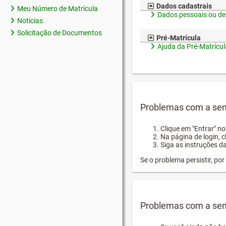
Dados cadastrais
Meu Número de Matrícula
Dados pessoais ou de
Notícias
Solicitação de Documentos
Pré-Matrícula
Ajuda da Pré-Matrícul
Problemas com a sen
Clique em "Entrar" n
Na página de login, 
Siga as instruções d
Se o problema persistir, p
Problemas com a sen