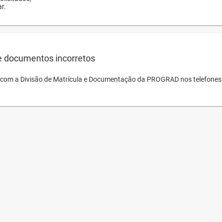
r.
e documentos incorretos
o com a Divisão de Matrícula e Documentação da PROGRAD nos telefones 