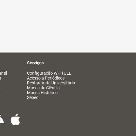
Serviços
ntil
Configuração Wi-Fi UEL
a
Acesso a Periódicos
Restaurante Universitário
Museu de Ciência
a
Museu Histórico
Sebec