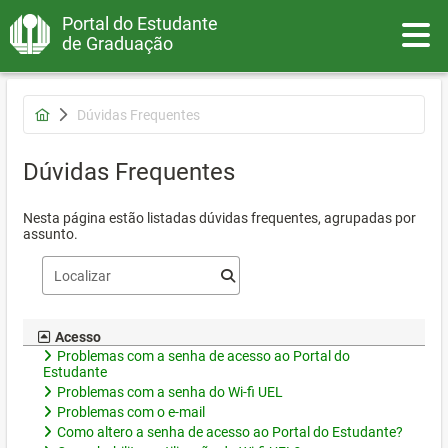
Portal do Estudante
Toggle
de Graduação
Dúvidas Frequentes
Dúvidas Frequentes
Nesta página estão listadas dúvidas frequentes, agrupadas por
assunto.
Acesso
Problemas com a senha de acesso ao Portal do
Estudante
Problemas com a senha do Wi-fi UEL
Problemas com o e-mail
Como altero a senha de acesso ao Portal do Estudante?