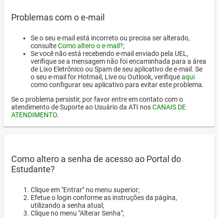
Problemas com o e-mail
Se o seu e-mail está incorreto ou precisa ser alterado,
consulte
Como altero o e-mail?
;
Se você não está recebendo e-mail enviado pela UEL,
verifique se a mensagem não foi encaminhada para a área
de Lixo Eletrônico ou Spam de seu aplicativo de e-mail. Se
o seu e-mail for Hotmail, Live ou Outlook, verifique
aqui
como configurar seu aplicativo para evitar este problema.
Se o problema persistir, por favor entre em contato com o
atendimento de Suporte ao Usuário da ATI nos
CANAIS DE
ATENDIMENTO
.
Como altero a senha de acesso ao Portal do
Estudante?
Clique em "Entrar" no menu superior;
Efetue o login conforme as instruções da página,
utilizando a senha atual;
Clique no menu "Alterar Senha";