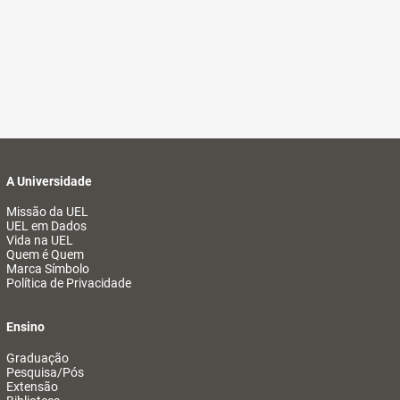
A Universidade
Missão da UEL
UEL em Dados
Vida na UEL
Quem é Quem
Marca Símbolo
Política de Privacidade
Ensino
Graduação
Pesquisa/Pós
Extensão