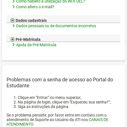
Como habilito a utilização do Wi-fi UEL?
Como altero o e-mail?
Dados cadastrais
Dados pessoais ou de documentos incorretos
Pré-Matrícula
Ajuda da Pré-Matrícula
Problemas com a senha de acesso ao Portal do
Estudante
Clique em "Entrar" no menu superior;
Na página de login, clique em "Esqueceu sua senha?";
Siga as instruções da página.
Se o problema persistir, por favor entre em contato com o
atendimento de Suporte ao Usuário da ATI nos
CANAIS DE
ATENDIMENTO
.