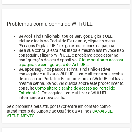
Problemas com a senha do Wi-fi UEL
Se você ainda não habilitou os Serviços Digitais UEL,
efetue o login no Portal do Estudante, clique no menu
"Serviços Digitais UEL" e siga as instruções da página.
Se a sua conta já está habilitada e mesmo assim você não
conseguir utilizar o Wi-fi UEL, o problema pode estar na
configuração do seu dispositivo.
Clique aqui para acessar
a página de configuração do Wi-fi UEL
;
Se, após seguir os passos acima, ainda não estiver
conseguindo utilizar o Wi-fi UEL, tente alterar a sua senha
de acesso ao Portal do Estudante, pois o Wi-fi UEL utiliza a
mesma senha. Se houver dúvida sobre este procedimento,
consulte
Como altero a senha de acesso ao Portal do
Estudante?
. Em seguida, tente utilizar o Wi-fi UEL,
informando a nova senha.
Se o problema persistir, por favor entre em contato com o
atendimento de Suporte ao Usuário da ATI nos
CANAIS DE
ATENDIMENTO
.