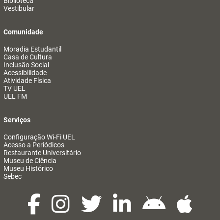
Biblioteca
Vestibular
Comunidade
Moradia Estudantil
Casa de Cultura
Inclusão Social
Acessibilidade
Atividade Física
TV UEL
UEL FM
Serviços
Configuração Wi-Fi UEL
Acesso a Periódicos
Restaurante Universitário
Museu de Ciência
Museu Histórico
Sebec